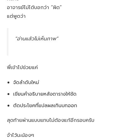
อาจารย์ไม่ได้บอกว่า “ผิด”
แต่พูดว่า
“อ่านแล้วไม่เห็นภาพ”
พี่เข้าไปช่วยแค่
จัดลำดับใหม่
เขียนคำอธิบายหลังตารางให้ชัด
ตัดประโยคที่แปลผลเกินบทออก
สุดท้ายผ่านแบบแทบไม่ต้องแก้อีกรอบครับ
จำไว้นะน้องๆ