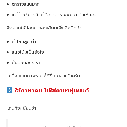
ตารางแน่นมาก
แต่คำอธิบายมีแค่ “จากตารางพบว่า…” แล้วจบ
พี่อยากให้น้องๆ ลองเขียนเพิ่มอีกนิดว่า
ค่าไหนสูง ต่ำ
แนวโน้มเป็นยังไง
มันบอกอะไรเรา
แค่นี้คะแนนภาพรวมก็ดีขึ้นเยอะแล้วครับ
ใช้ภาษาคน ไม่ใช่ภาษาหุ่นยนต์
แทนที่จะเขียนว่า