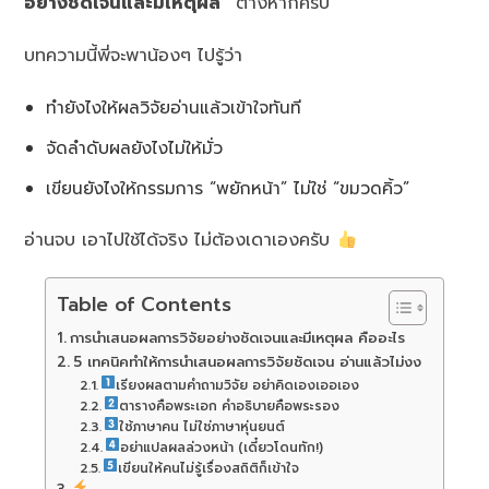
อย่างชัดเจนและมีเหตุผล”
ต่างหากครับ
บทความนี้พี่จะพาน้องๆ ไปรู้ว่า
ทำยังไงให้ผลวิจัยอ่านแล้วเข้าใจทันที
จัดลำดับผลยังไงไม่ให้มั่ว
เขียนยังไงให้กรรมการ “พยักหน้า” ไม่ใช่ “ขมวดคิ้ว”
อ่านจบ เอาไปใช้ได้จริง ไม่ต้องเดาเองครับ
Table of Contents
การนำเสนอผลการวิจัยอย่างชัดเจนและมีเหตุผล คืออะไร
5 เทคนิคทำให้การนำเสนอผลการวิจัยชัดเจน อ่านแล้วไม่งง
เรียงผลตามคำถามวิจัย อย่าคิดเองเออเอง
ตารางคือพระเอก คำอธิบายคือพระรอง
ใช้ภาษาคน ไม่ใช่ภาษาหุ่นยนต์
อย่าแปลผลล่วงหน้า (เดี๋ยวโดนทัก!)
เขียนให้คนไม่รู้เรื่องสถิติก็เข้าใจ