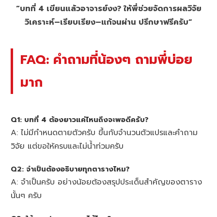
“บทที่ 4 เขียนแล้วอาจารย์งง? ให้พี่ช่วยจัดการผลวิจัย
วิเคราะห์–เรียบเรียง–แก้จนผ่าน ปรึกษาฟรีครับ”
FAQ: คำถามที่น้องๆ ถามพี่บ่อย
มาก
Q1: บทที่ 4 ต้องยาวแค่ไหนถึงจะพอดีครับ?
A: ไม่มีกำหนดตายตัวครับ ขึ้นกับจำนวนตัวแปรและคำถาม
วิจัย แต่ขอให้ครบและไม่น้ำท่วมครับ
Q2: จำเป็นต้องอธิบายทุกตารางไหม?
A: จำเป็นครับ อย่างน้อยต้องสรุปประเด็นสำคัญของตาราง
นั้นๆ ครับ