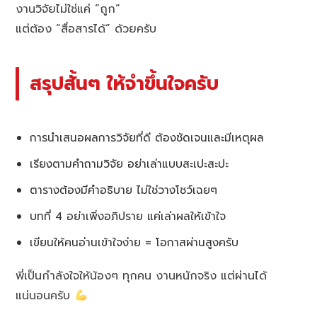
งานวิจัยไม่ใช่แค่ “ถูก”
แต่ต้อง “สื่อสารได้” ด้วยครับ
สรุปสั้นๆ ให้จำขึ้นใจครับ
การนำเสนอผลการวิจัยที่ดี ต้องชัดเจนและมีเหตุผล
เรียงตามคำถามวิจัย อย่าเล่าแบบสะเปะสะปะ
ตารางต้องมีคำอธิบาย ไม่ใช่วางโชว์เฉยๆ
บทที่ 4 อย่าเพิ่งอภิปราย แค่เล่าผลให้เข้าใจ
เขียนให้คนอ่านเข้าใจง่าย = โอกาสผ่านสูงครับ
พี่เป็นกำลังใจให้น้องๆ ทุกคน งานหนักจริง แต่ผ่านได้
แน่นอนครับ