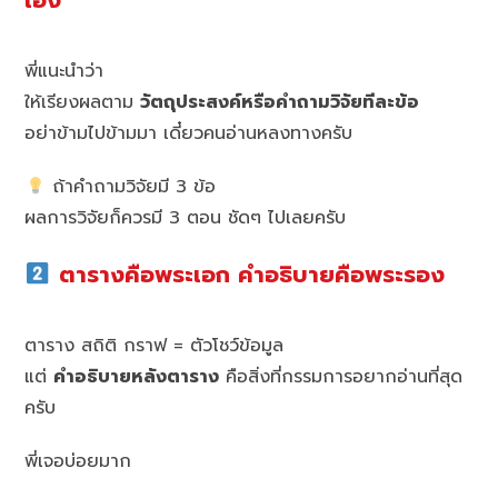
เอง
พี่แนะนำว่า
ให้เรียงผลตาม
วัตถุประสงค์หรือคำถามวิจัยทีละข้อ
อย่าข้ามไปข้ามมา เดี๋ยวคนอ่านหลงทางครับ
ถ้าคำถามวิจัยมี 3 ข้อ
ผลการวิจัยก็ควรมี 3 ตอน ชัดๆ ไปเลยครับ
ตารางคือพระเอก คำอธิบายคือพระรอง
ตาราง สถิติ กราฟ = ตัวโชว์ข้อมูล
แต่
คำอธิบายหลังตาราง
คือสิ่งที่กรรมการอยากอ่านที่สุด
ครับ
พี่เจอบ่อยมาก