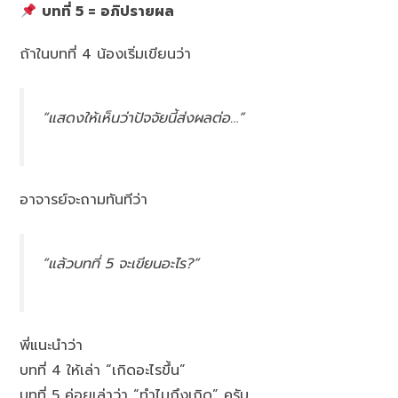
บทที่ 5 = อภิปรายผล
ถ้าในบทที่ 4 น้องเริ่มเขียนว่า
“แสดงให้เห็นว่าปัจจัยนี้ส่งผลต่อ…”
อาจารย์จะถามทันทีว่า
“แล้วบทที่ 5 จะเขียนอะไร?”
พี่แนะนำว่า
บทที่ 4 ให้เล่า “เกิดอะไรขึ้น”
บทที่ 5 ค่อยเล่าว่า “ทำไมถึงเกิด” ครับ