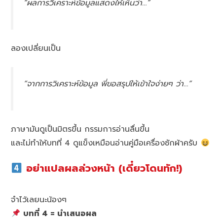
“ผลการวิเคราะห์ข้อมูลแสดงให้เห็นว่า…”
ลองเปลี่ยนเป็น
“จากการวิเคราะห์ข้อมูล พี่ขอสรุปให้เข้าใจง่ายๆ ว่า…”
ภาษามันดูเป็นมิตรขึ้น กรรมการอ่านลื่นขึ้น
และไม่ทำให้บทที่ 4 ดูแข็งเหมือนอ่านคู่มือเครื่องซักผ้าครับ
อย่าแปลผลล่วงหน้า (เดี๋ยวโดนทัก!)
จำไว้เลยนะน้องๆ
บทที่ 4 = นำเสนอผล