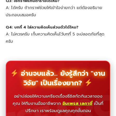
Q3: ใช้กราฟแทนตารางได้ไหม?
A: ได้ครับ ถ้ากราฟช่วยให้เข้าใจง่ายกว่า แต่ต้องอธิบาย
ประกอบเสมอครับ
Q4: บทที่ 4 ใส่ความคิดเห็นส่วนตัวได้ไหม?
A: ไม่ควรครับ เก็บความคิดเห็นไว้บทที่ 5 จะปลอดภัยที่สุด
ครับ
อ่านจบแล้ว... ยังรู้สึกว่า "งาน
วิจัย" เป็นเรื่องยาก?
ESEAR
อย่าปล่อยให้ความเครียดเรื่องธีซิสกัดกินเวลาของ
คุณ ให้ทีมงานมืออาชีพจาก
อิมเพรส เลกาซี่
เป็นที่
ปรึกษา เราพร้อมดูแลคุณทุกขั้นตอน