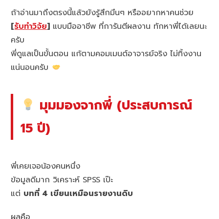
ถ้าอ่านมาถึงตรงนี้แล้วยังรู้สึกมึนๆ หรืออยากหาคนช่วย
[
รับทำวิจัย
]
แบบมืออาชีพ ที่การันตีผลงาน ทักหาพี่ได้เลยนะ
ครับ
พี่ดูแลเป็นขั้นตอน แก้ตามคอมเมนต์อาจารย์จริง ไม่ทิ้งงาน
แน่นอนครับ
มุมมองจากพี่ (ประสบการณ์
15 ปี)
พี่เคยเจอน้องคนหนึ่ง
ข้อมูลดีมาก วิเคราะห์ SPSS เป๊ะ
แต่
บทที่ 4 เขียนเหมือนรายงานดิบ
ผลคือ