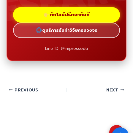
ทักไลน์ปรึกษาทันที
ดูบริการรับทำวิจัยครบวงจร
Line ID: @impressedu
PREVIOUS
NEXT
⇧