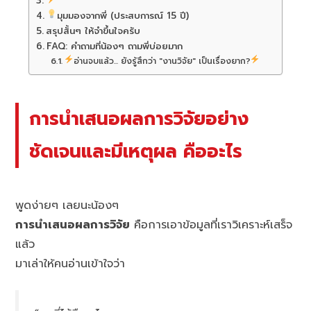
มุมมองจากพี่ (ประสบการณ์ 15 ปี)
สรุปสั้นๆ ให้จำขึ้นใจครับ
FAQ: คำถามที่น้องๆ ถามพี่บ่อยมาก
อ่านจบแล้ว... ยังรู้สึกว่า "งานวิจัย" เป็นเรื่องยาก?
การนำเสนอผลการวิจัยอย่าง
ชัดเจนและมีเหตุผล คืออะไร
พูดง่ายๆ เลยนะน้องๆ
การนำเสนอผลการวิจัย
คือการเอาข้อมูลที่เราวิเคราะห์เสร็จ
แล้ว
มาเล่าให้คนอ่านเข้าใจว่า