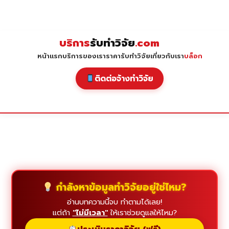
Skip
to
content
บริการ
รับทำวิจัย
.com
หน้าแรก
บริการของเรา
ราคารับทำวิจัย
เกี่ยวกับเรา
บล็อก
ติดต่อจ้างทำวิจัย
กำลังหาข้อมูลทำวิจัยอยู่ใช่ไหม?
อ่านบทความนี้จบ ทำตามได้เลย!
แต่ถ้า
"ไม่มีเวลา"
ให้เราช่วยดูแลให้ไหม?