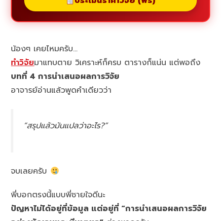
ประเมินราคาวิจัย (ฟรี)
น้องๆ เคยไหมครับ…
ทำวิจัย
มาแทบตาย วิเคราะห์ก็ครบ ตารางก็แน่น แต่พอถึง
บทที่ 4 การนำเสนอผลการวิจัย
อาจารย์อ่านแล้วพูดคำเดียวว่า
“สรุปแล้วมันแปลว่าอะไร?”
จบเลยครับ
พี่บอกตรงนี้แบบพี่ชายใจดีนะ
ปัญหาไม่ได้อยู่ที่ข้อมูล แต่อยู่ที่ “การนำเสนอผลการวิจัย