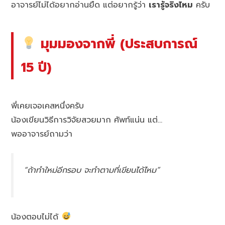
อาจารย์ไม่ได้อยากอ่านยืด แต่อยากรู้ว่า
เรารู้จริงไหม
ครับ
มุมมองจากพี่ (ประสบการณ์
15 ปี)
พี่เคยเจอเคสหนึ่งครับ
น้องเขียนวิธีการวิจัยสวยมาก ศัพท์แน่น แต่…
พออาจารย์ถามว่า
“ถ้าทำใหม่อีกรอบ จะทำตามที่เขียนได้ไหม”
น้องตอบไม่ได้