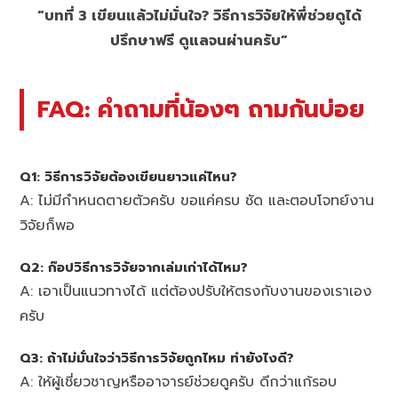
“บทที่ 3 เขียนแล้วไม่มั่นใจ? วิธีการวิจัยให้พี่ช่วยดูได้
ปรึกษาฟรี ดูแลจนผ่านครับ”
FAQ: คำถามที่น้องๆ ถามกันบ่อย
Q1: วิธีการวิจัยต้องเขียนยาวแค่ไหน?
A: ไม่มีกำหนดตายตัวครับ ขอแค่ครบ ชัด และตอบโจทย์งาน
วิจัยก็พอ
Q2: ก๊อปวิธีการวิจัยจากเล่มเก่าได้ไหม?
A: เอาเป็นแนวทางได้ แต่ต้องปรับให้ตรงกับงานของเราเอง
ครับ
Q3: ถ้าไม่มั่นใจว่าวิธีการวิจัยถูกไหม ทำยังไงดี?
A: ให้ผู้เชี่ยวชาญหรืออาจารย์ช่วยดูครับ ดีกว่าแก้รอบ