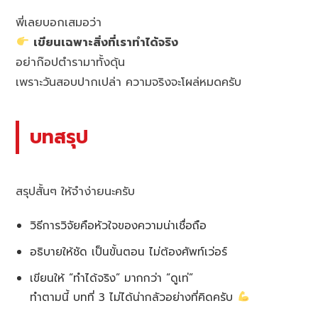
พี่เลยบอกเสมอว่า
เขียนเฉพาะสิ่งที่เราทำได้จริง
อย่าก๊อปตำรามาทั้งดุ้น
เพราะวันสอบปากเปล่า ความจริงจะโผล่หมดครับ
บทสรุป
สรุปสั้นๆ ให้จำง่ายนะครับ
วิธีการวิจัยคือหัวใจของความน่าเชื่อถือ
อธิบายให้ชัด เป็นขั้นตอน ไม่ต้องศัพท์เว่อร์
เขียนให้ “ทำได้จริง” มากกว่า “ดูเท่”
ทำตามนี้ บทที่ 3 ไม่ได้น่ากลัวอย่างที่คิดครับ