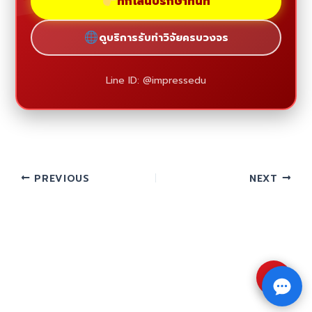
ทักไลน์ปรึกษาทันที
ดูบริการรับทำวิจัยครบวงจร
Line ID: @impressedu
PREVIOUS
NEXT
⇧