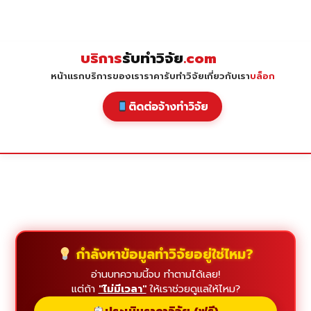
Skip
to
content
บริการ
รับทำวิจัย
.com
หน้าแรก
บริการของเรา
ราคารับทำวิจัย
เกี่ยวกับเรา
บล็อก
ติดต่อจ้างทำวิจัย
กำลังหาข้อมูลทำวิจัยอยู่ใช่ไหม?
อ่านบทความนี้จบ ทำตามได้เลย!
แต่ถ้า
"ไม่มีเวลา"
ให้เราช่วยดูแลให้ไหม?