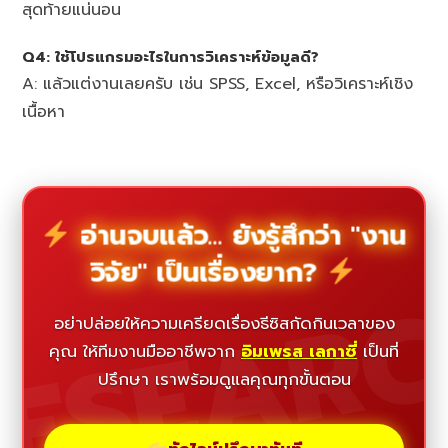
สุดท้ายแน่นอน
Q4: ใช้โปรแกรมอะไรในการวิเคราะห์ข้อมูลดี?
A: แล้วแต่งานเลยครับ เช่น SPSS, Excel, หรือวิเคราะห์เชิง
เนื้อหา
อ่านจบแล้ว... ยังรู้สึกว่า "งาน
วิจัย" เป็นเรื่องยาก?
ESEAR
อย่าปล่อยให้ความเครียดเรื่องธีซิสกัดกินเวลาของ
คุณ ให้ทีมงานมืออาชีพจาก
อิมเพรส เลกาซี่
เป็นที่
ปรึกษา เราพร้อมดูแลคุณทุกขั้นตอน