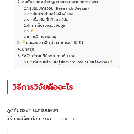
องค์ประกอบสำคัญของการอธิบายวิธีการวิจัย
รูปแบบการวิจัย (Research Design)
กลุ่มตัวอย่างหรือผู้ให้ข้อมูล
เครื่องมือที่ใช้ในการวิจัย
การเก็บรวบรวมข้อมูล
การวิเคราะห์ข้อมูล
มุมมองจากพี่ (ประสบการณ์ 15 ปี)
บทสรุป
FAQ: คำถามที่น้องๆ ถามกันบ่อย
อ่านจบแล้ว... ยังรู้สึกว่า "งานวิจัย" เป็นเรื่องยาก?
วิธีการวิจัยคืออะไร
พูดกันตรงๆ นะครับน้องๆ
วิธีการวิจัย
คือการบอกคนอ่านว่า