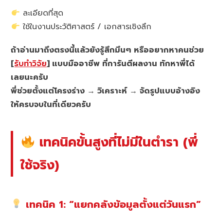
ละเอียดที่สุด
ใช้ในงานประวัติศาสตร์ / เอกสารเชิงลึก
ถ้าอ่านมาถึงตรงนี้แล้วยังรู้สึกมึนๆ หรืออยากหาคนช่วย
[
รับทำวิจัย
] แบบมืออาชีพ ที่การันตีผลงาน ทักหาพี่ได้
เลยนะครับ
พี่ช่วยตั้งแต่โครงร่าง → วิเคราะห์ → จัดรูปแบบอ้างอิง
ให้ครบจบในที่เดียวครับ
เทคนิคขั้นสูงที่ไม่มีในตำรา (พี่
ใช้จริง)
เทคนิค 1: “แยกคลังข้อมูลตั้งแต่วันแรก”