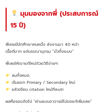
มุมมองจากพี่ (ประสบการณ์
15 ปี)
พี่เคยมีนักศึกษาคนหนึ่ง ส่งงานมา 40 หน้า
เนื้อดีมาก แต่บรรณานุกรม “มั่วทั้งระบบ”
พี่เลยให้เขาแก้ใหม่ด้วยวิธีง่ายๆ:
ลบทั้งหมด
เริ่มแยก Primary / Secondary ใหม่
แล้วเขียน citation ใหม่ทีละบท
ผลคือรอบถัดไป “ผ่านแบบอาจารย์ไม่ขอแก้เพิ่มเลย”