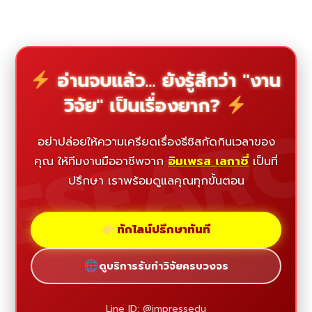
อ่านจบแล้ว... ยังรู้สึกว่า "งาน
วิจัย" เป็นเรื่องยาก?
ESEAR
อย่าปล่อยให้ความเครียดเรื่องธีซิสกัดกินเวลาของ
คุณ ให้ทีมงานมืออาชีพจาก
อิมเพรส เลกาซี่
เป็นที่
ปรึกษา เราพร้อมดูแลคุณทุกขั้นตอน
ทักไลน์ปรึกษาทันที
ดูบริการรับทำวิจัยครบวงจร
Line ID: @impressedu