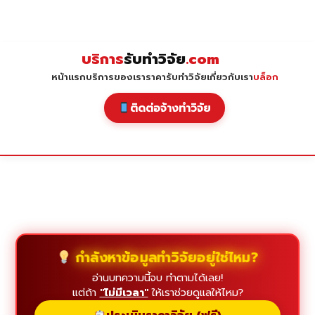
Skip
to
content
บริการ
รับทำวิจัย
.com
หน้าแรก
บริการของเรา
ราคารับทำวิจัย
เกี่ยวกับเรา
บล็อก
ติดต่อจ้างทำวิจัย
กำลังหาข้อมูลทำวิจัยอยู่ใช่ไหม?
อ่านบทความนี้จบ ทำตามได้เลย!
แต่ถ้า
"ไม่มีเวลา"
ให้เราช่วยดูแลให้ไหม?