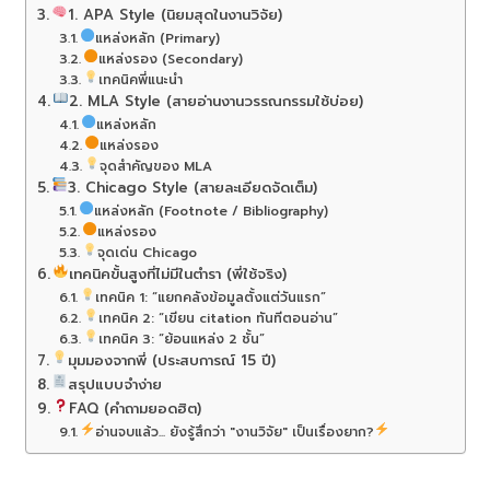
1. APA Style (นิยมสุดในงานวิจัย)
แหล่งหลัก (Primary)
แหล่งรอง (Secondary)
เทคนิคพี่แนะนำ
2. MLA Style (สายอ่านงานวรรณกรรมใช้บ่อย)
แหล่งหลัก
แหล่งรอง
จุดสำคัญของ MLA
3. Chicago Style (สายละเอียดจัดเต็ม)
แหล่งหลัก (Footnote / Bibliography)
แหล่งรอง
จุดเด่น Chicago
เทคนิคขั้นสูงที่ไม่มีในตำรา (พี่ใช้จริง)
เทคนิค 1: “แยกคลังข้อมูลตั้งแต่วันแรก”
เทคนิค 2: “เขียน citation ทันทีตอนอ่าน”
เทคนิค 3: “ย้อนแหล่ง 2 ชั้น”
มุมมองจากพี่ (ประสบการณ์ 15 ปี)
สรุปแบบจำง่าย
FAQ (คำถามยอดฮิต)
อ่านจบแล้ว... ยังรู้สึกว่า "งานวิจัย" เป็นเรื่องยาก?