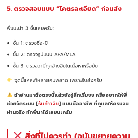
5. ตรวจสอบแบบ “โคตรละเอียด” ก่อนส่ง
พี่แนะนำ 3 ชั้นเลยครับ:
ชั้น 1: ตรวจชื่อ-ปี
ชั้น 2: ตรวจรูปแบบ APA/MLA
ชั้น 3: ตรวจว่ามีทุกอ้างอิงในเนื้อหาหรือยัง
จุดนี้แหละที่หลายคนพลาด เพราะรีบส่งครับ
ถ้าอ่านมาถึงตรงนี้แล้วยังรู้สึกเริ่มงง หรืออยากให้พี่
ช่วยจัดระบบ [
รับทำวิจัย
] แบบมืออาชีพ ที่ดูแลให้ครบจน
ผ่านจริง ทักพี่มาได้เลยนะครับ
สิ่งที่ไม่ควรทำ (ฉบับขยายความ