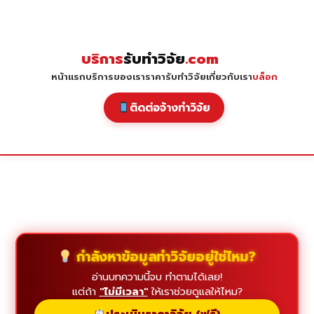
Skip
to
content
บริการ
รับทำวิจัย
.com
หน้าแรก
บริการของเรา
ราคารับทำวิจัย
เกี่ยวกับเรา
บล็อก
ติดต่อจ้างทำวิจัย
กำลังหาข้อมูลทำวิจัยอยู่ใช่ไหม?
อ่านบทความนี้จบ ทำตามได้เลย!
แต่ถ้า
"ไม่มีเวลา"
ให้เราช่วยดูแลให้ไหม?