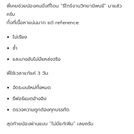
พี่เคยช่วยน้องคนนึงที่โดน “รีไทร์งานวิทยานิพนธ์” มาแล้ว
ครับ
ทั้งที่เนื้อหาแน่นมาก แต่ reference:
ไม่เรียง
ซ้ำ
และบางอันไม่มีแหล่งจริง
พี่ใช้เวลาแก้แค่ 3 วัน:
จัดระบบใหม่ทั้งหมด
รีฟอร์แมตอ้างอิง
ตรวจความถูกต้องทุกบรรทัด
สุดท้ายน้องผ่านแบบ “ไม่มีแก้เพิ่ม” เลยครับ