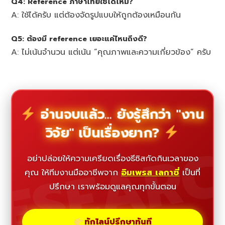
Q4: Reference ภาษาไทยใช้ได้ไหม?
A: ใช้ได้ครับ แต่ต้องจัดรูปแบบให้ถูกต้องเหมือนกัน
Q5: ต้องมี reference เยอะแค่ไหนถึงดี?
A: ไม่เน้นจำนวน แต่เน้น “คุณภาพและความเกี่ยวข้อง” ครับ
อ่านจบแล้ว... ยังรู้สึกว่า "งาน
วิจัย" เป็นเรื่องยาก?
ESEAR
อย่าปล่อยให้ความเครียดเรื่องธีซิสกัดกินเวลาของ
คุณ ให้ทีมงานมืออาชีพจาก
อิมเพรส เลกาซี่
เป็นที่
ปรึกษา เราพร้อมดูแลคุณทุกขั้นตอน
ทักไลน์ปรึกษาทันที