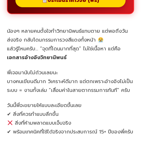
ประเมินราคาวิจัย (ฟรี)
น้องๆ หลายคนตั้งใจทำวิทยานิพนธ์แทบตาย แต่พอถึงวัน
ส่งจริง กลับโดนกรรมการวงสีแดงทั้งหน้า
แล้วรู้ไหมครับ… “จุดที่โดนมากที่สุด” ไม่ใช่เนื้อหา แต่คือ
เอกสารอ้างอิงวิทยานิพนธ์
พี่เจอมานับไม่ถ้วนเลยนะ
บางคนเขียนดีมาก วิเคราะห์ดีมาก แต่ตกเพราะอ้างอิงไม่เป็น
ระบบ = งานทั้งเล่ม “เสื่อมค่าในสายตากรรมการทันที” ครับ
วันนี้พี่จะขยายให้แบบละเอียดขึ้นเลย
✔ สิ่งที่ควรทำแบบลึกขึ้น
สิ่งที่ห้ามพลาดแบบเจ็บจริง
✔ พร้อมเทคนิคที่ใช้ได้จริงจากประสบการณ์ 15+ ปีของพี่ครับ