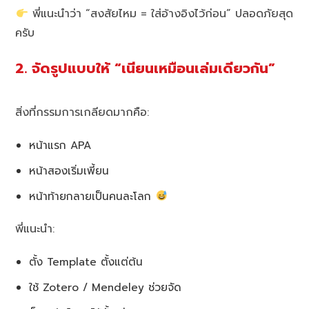
พี่แนะนำว่า “สงสัยไหม = ใส่อ้างอิงไว้ก่อน” ปลอดภัยสุด
ครับ
2. จัดรูปแบบให้ “เนียนเหมือนเล่มเดียวกัน”
สิ่งที่กรรมการเกลียดมากคือ:
หน้าแรก APA
หน้าสองเริ่มเพี้ยน
หน้าท้ายกลายเป็นคนละโลก
พี่แนะนำ:
ตั้ง Template ตั้งแต่ต้น
ใช้ Zotero / Mendeley ช่วยจัด