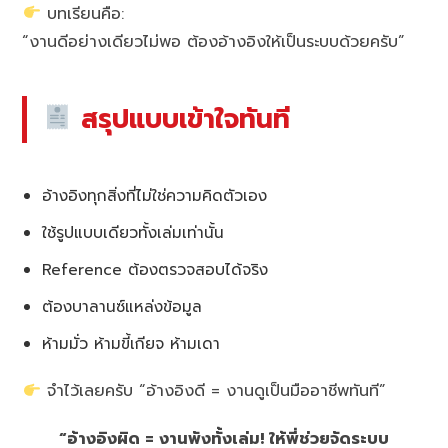
บทเรียนคือ:
“งานดีอย่างเดียวไม่พอ ต้องอ้างอิงให้เป็นระบบด้วยครับ”
สรุปแบบเข้าใจทันที
อ้างอิงทุกสิ่งที่ไม่ใช่ความคิดตัวเอง
ใช้รูปแบบเดียวทั้งเล่มเท่านั้น
Reference ต้องตรวจสอบได้จริง
ต้องบาลานซ์แหล่งข้อมูล
ห้ามมั่ว ห้ามขี้เกียจ ห้ามเดา
จำไว้เลยครับ “อ้างอิงดี = งานดูเป็นมืออาชีพทันที”
“อ้างอิงผิด = งานพังทั้งเล่ม! ให้พี่ช่วยจัดระบบ