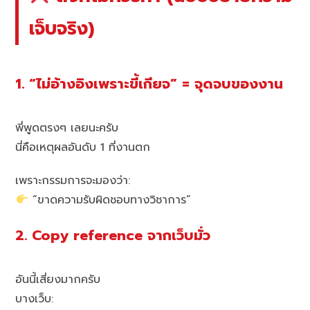
เจ็บจริง)
1. “ไม่อ้างอิงเพราะขี้เกียจ” = จุดจบของงาน
พี่พูดตรงๆ เลยนะครับ
นี่คือเหตุผลอันดับ 1 ที่งานตก
เพราะกรรมการจะมองว่า:
“ขาดความรับผิดชอบทางวิชาการ”
2. Copy reference จากเว็บมั่ว
อันนี้เสี่ยงมากครับ
บางเว็บ: