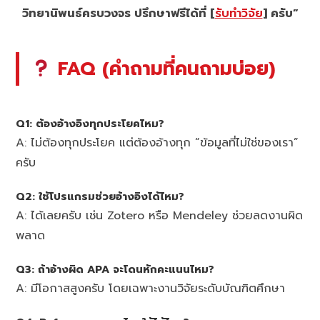
วิทยานิพนธ์ครบวงจร ปรึกษาฟรีได้ที่ [
รับทำวิจัย
] ครับ”
FAQ (คำถามที่คนถามบ่อย)
Q1: ต้องอ้างอิงทุกประโยคไหม?
A: ไม่ต้องทุกประโยค แต่ต้องอ้างทุก “ข้อมูลที่ไม่ใช่ของเรา”
ครับ
Q2: ใช้โปรแกรมช่วยอ้างอิงได้ไหม?
A: ได้เลยครับ เช่น Zotero หรือ Mendeley ช่วยลดงานผิด
พลาด
Q3: ถ้าอ้างผิด APA จะโดนหักคะแนนไหม?
A: มีโอกาสสูงครับ โดยเฉพาะงานวิจัยระดับบัณฑิตศึกษา