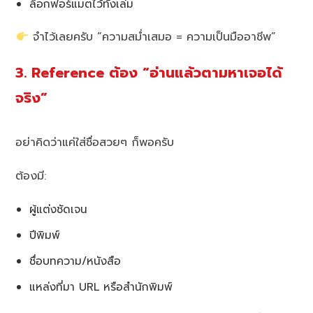
ล็อกฟอร์แมตไว้ทั้งเล่ม
จำไว้เลยครับ “ความสม่ำเสมอ = ความเป็นมืออาชีพ”
3. Reference ต้อง “อ่านแล้วตามหาเจอได้
จริง”
อย่าคิดว่าแค่ใส่ชื่อสวยๆ ก็พอครับ
ต้องมี:
ผู้แต่งชัดเจน
ปีพิมพ์
ชื่อบทความ/หนังสือ
แหล่งที่มา URL หรือสำนักพิมพ์