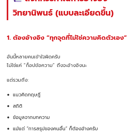
วิทยานิพนธ์ (แบบละเอียดขึ้น)
1. ต้องอ้างอิง “ทุกจุดที่ไม่ใช่ความคิดตัวเอง”
อันนี้หลายคนเข้าใจผิดครับ
ไม่ใช่แค่ “ก็อปข้อความ” ถึงจะอ้างอิงนะ
แต่รวมถึง:
แนวคิดทฤษฎี
สถิติ
ข้อมูลจากบทความ
แม้แต่ “การสรุปของคนอื่น” ก็ต้องอ้างครับ