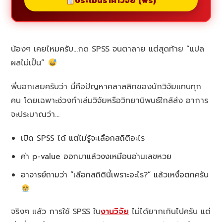
ประเมินราคาวิจัย (ฟรี)
น้องๆ เคยไหมครับ…กด SPSS จนตาลาย แต่สุดท้าย “แปล
ผลไม่เป็น”
พี่บอกเลยครับว่า นี่คือปัญหาคลาสสิกของนักวิจัยแทบทุก
คน โดยเฉพาะช่วงทำเล่มวิจัยหรือวิทยานิพนธ์ใกล้ส่ง อาการ
จะประมาณว่า…
เปิด SPSS ได้ แต่ไม่รู้จะเลือกสถิติอะไร
ค่า p-value ออกมาแล้วงงเหมือนอ่านเลขหวย
อาจารย์ถามว่า “เลือกสถิตินี้เพราะอะไร?” แล้วเหงื่อตกครับ
จริงๆ แล้ว การใช้ SPSS ใน
งานวิจัย
ไม่ได้ยากเกินไปครับ แต่