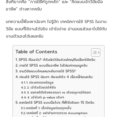
สิ่งที่ยากคือ “การใช้ให้ถูกหลัก” และ “คิดแบบนักวิจัยมือ
อาชีพ” ต่างหากครับ
บทความนี้พี่จะพาน้องๆ ไปรู้จัก เทคนิคการใช้ SPSS ในงาน
วิจัย แบบที่ใช้งานได้จริง เข้าใจง่าย อ่านจบแล้วเอาไปใช้กับ
งานตัวเองได้เลยครับ
Table of Contents
SPSS คืออะไร? ทำไมนักวิจัยส่วนใหญ่ถึงเลือกใช้ครับ
การใช้ SPSS แบบมืออาชีพ ไม่ใช่แค่กดเมนูครับ
งานวิจัยแบบไหนเหมาะกับการใช้ SPSS?
ก่อนใช้ SPSS น้องๆ ต้องเข้าใจ 4 เรื่องนี้ก่อนครับ
1. ประเภทของข้อมูล
2. เข้าใจตัวแปรให้ชัด
3. แยกสถิติเชิงพรรณนา vs เชิงอนุมานให้ออก
4. เข้าใจค่า p-value จริงๆ
เทคนิคใช้ SPSS แบบมือโปร ที่พี่ใช้จริงมา 15 ปีครับ
เทคนิคที่ 1: เช็กข้อมูลก่อนทุกครั้ง
เทคนิคที่ 2: อย่าข้ามการตรวจ Assumption