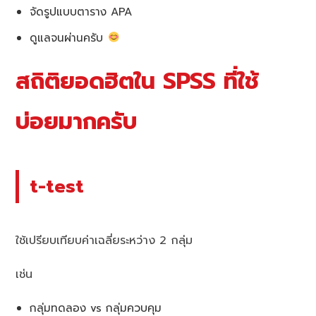
จัดรูปแบบตาราง APA
ดูแลจนผ่านครับ
สถิติยอดฮิตใน SPSS ที่ใช้
บ่อยมากครับ
t-test
ใช้เปรียบเทียบค่าเฉลี่ยระหว่าง 2 กลุ่ม
เช่น
กลุ่มทดลอง vs กลุ่มควบคุม