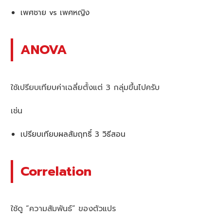
เพศชาย vs เพศหญิง
ANOVA
ใช้เปรียบเทียบค่าเฉลี่ยตั้งแต่ 3 กลุ่มขึ้นไปครับ
เช่น
เปรียบเทียบผลสัมฤทธิ์ 3 วิธีสอน
Correlation
ใช้ดู “ความสัมพันธ์” ของตัวแปร