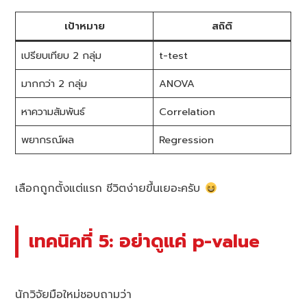
เป้าหมาย
สถิติ
เปรียบเทียบ 2 กลุ่ม
t-test
มากกว่า 2 กลุ่ม
ANOVA
หาความสัมพันธ์
Correlation
พยากรณ์ผล
Regression
เลือกถูกตั้งแต่แรก ชีวิตง่ายขึ้นเยอะครับ
เทคนิคที่ 5: อย่าดูแค่ p-value
นักวิจัยมือใหม่ชอบถามว่า