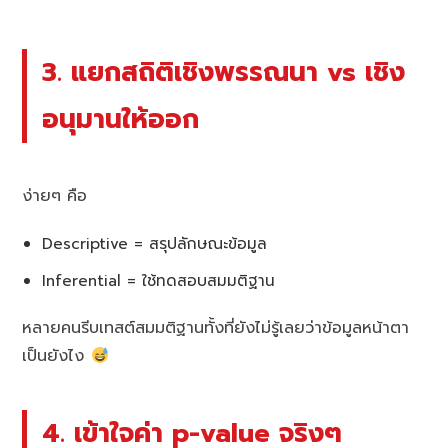
3. แยกสถิติเชิงพรรณนา vs เชิง
อนุมานให้ออก
ง่ายๆ คือ
Descriptive = สรุปลักษณะข้อมูล
Inferential = ใช้ทดสอบสมมติฐาน
หลายคนรีบเทสต์สมมติฐานทั้งที่ยังไม่รู้เลยว่าข้อมูลหน้าตา
เป็นยังไง
4. เข้าใจค่า p-value จริงๆ