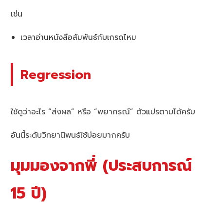
เช่น
เวลาอ่านหนังสือสัมพันธ์กับเกรดไหม
Regression
ใช้ดูว่าอะไร “ส่งผล” หรือ “พยากรณ์” ตัวแปรตามได้ครับ
อันนี้ระดับวิทยานิพนธ์ใช้บ่อยมากครับ
มุมมองจากพี่ (ประสบการณ์
15 ปี)