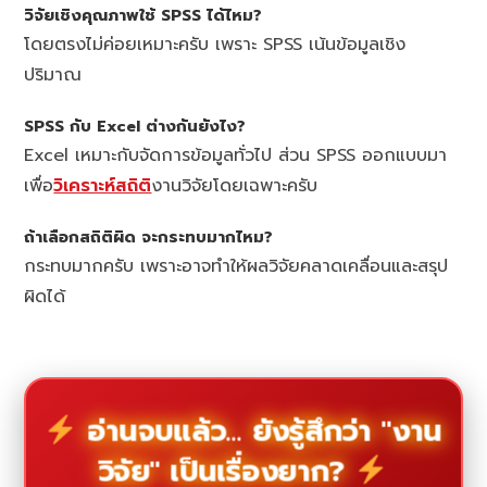
วิจัยเชิงคุณภาพใช้ SPSS ได้ไหม?
โดยตรงไม่ค่อยเหมาะครับ เพราะ SPSS เน้นข้อมูลเชิง
ปริมาณ
SPSS กับ Excel ต่างกันยังไง?
Excel เหมาะกับจัดการข้อมูลทั่วไป ส่วน SPSS ออกแบบมา
เพื่อ
วิเคราะห์สถิติ
งานวิจัยโดยเฉพาะครับ
ถ้าเลือกสถิติผิด จะกระทบมากไหม?
กระทบมากครับ เพราะอาจทำให้ผลวิจัยคลาดเคลื่อนและสรุป
ผิดได้
อ่านจบแล้ว... ยังรู้สึกว่า "งาน
วิจัย" เป็นเรื่องยาก?