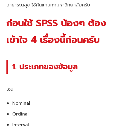
สาธารณสุข ใช้กันแทบทุกมหาวิทยาลัยครับ
ก่อนใช้ SPSS น้องๆ ต้อง
เข้าใจ 4 เรื่องนี้ก่อนครับ
1. ประเภทของข้อมูล
เช่น
Nominal
Ordinal
Interval