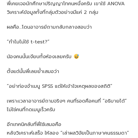
พี่เคยเจอนักศึกษาปริญญาโทคนหนึ่งครับ เขาใช้ ANOVA
วิเคราะห์ข้อมูลทั้งที่กลุ่มตัวอย่างมีแค่ 2 กลุ่ม
ผลคือ…โดนอาจารย์ถามกลับกลางสอบว่า
“ทำไมไม่ใช้ t-test?”
น้องคนนั้นเงียบทั้งห้องเลยครับ
ตั้งแต่นั้นพี่เลยย้ำเสมอว่า
“อย่าท่องจำเมนู SPSS แต่ให้เข้าใจเหตุผลของสถิติ”
เพราะเวลาอาจารย์ถามจริงๆ คนที่รอดคือคนที่ “อธิบายได้”
ไม่ใช่คนที่กดเมนูเร็วครับ
อีกเทคนิคลับที่พี่ใช้เสมอคือ
หลังวิเคราะห์เสร็จ ให้ลอง “เล่าผลวิจัยเป็นภาษาคนธรรมดา”