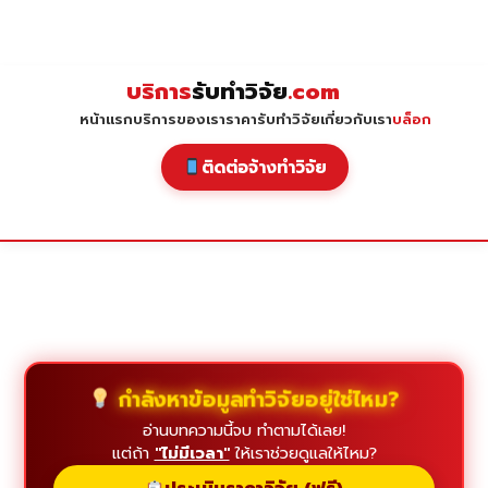
Skip
to
content
บริการ
รับทำวิจัย
.com
หน้าแรก
บริการของเรา
ราคารับทำวิจัย
เกี่ยวกับเรา
บล็อก
ติดต่อจ้างทำวิจัย
กำลังหาข้อมูลทำวิจัยอยู่ใช่ไหม?
อ่านบทความนี้จบ ทำตามได้เลย!
แต่ถ้า
"ไม่มีเวลา"
ให้เราช่วยดูแลให้ไหม?