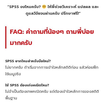
“SPSS งงไหมครับ?
ให้พี่ช่วยวิเคราะห์ แปลผล และ
ดูแลวิจัยจนผ่านครับ ปรึกษาฟรี!”
FAQ: คำถามที่น้องๆ ถามพี่บ่อย
มากครับ
SPSS ยากไหมสำหรับมือใหม่?
ไม่ยากครับ ถ้าเริ่มจากการเข้าใจหลักสถิติก่อน แล้วค่อยฝึก
ใช้เมนูจริง
ใช้ SPSS ต้องเก่งคณิตไหม?
ไม่จำเป็นต้องเทพคณิตครับ แต่ต้องเข้าใจหลักการของสถิติ
พื้นฐาน