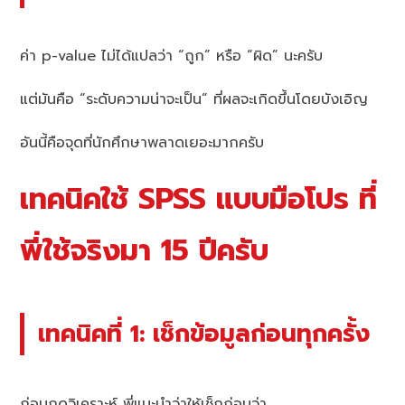
ค่า p-value ไม่ได้แปลว่า “ถูก” หรือ “ผิด” นะครับ
แต่มันคือ “ระดับความน่าจะเป็น” ที่ผลจะเกิดขึ้นโดยบังเอิญ
อันนี้คือจุดที่นักศึกษาพลาดเยอะมากครับ
เทคนิคใช้ SPSS แบบมือโปร ที่
พี่ใช้จริงมา 15 ปีครับ
เทคนิคที่ 1: เช็กข้อมูลก่อนทุกครั้ง
ก่อนกดวิเคราะห์ พี่แนะนำว่าให้เช็กก่อนว่า