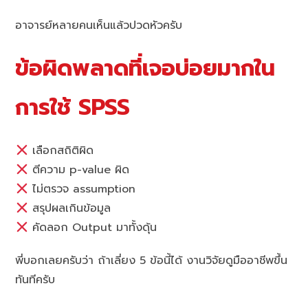
อาจารย์หลายคนเห็นแล้วปวดหัวครับ
ข้อผิดพลาดที่เจอบ่อยมากใน
การใช้ SPSS
เลือกสถิติผิด
ตีความ p-value ผิด
ไม่ตรวจ assumption
สรุปผลเกินข้อมูล
คัดลอก Output มาทั้งดุ้น
พี่บอกเลยครับว่า ถ้าเลี่ยง 5 ข้อนี้ได้ งานวิจัยดูมืออาชีพขึ้น
ทันทีครับ