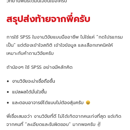
วิทยานิพนธ์ได้มั่นใจขึ้นเยอะครับ
สรุปส่งท้ายจากพี่ครับ
การใช้ SPSS ในงานวิจัยแบบมืออาชีพ ไม่ใช่แค่ “กดโปรแกรม
เป็น” แต่ต้องเข้าใจสถิติ เข้าใจข้อมูล และเลือกเทคนิคให้
เหมาะกับคำถามวิจัยครับ
ถ้าน้องๆ ใช้ SPSS อย่างมีหลักคิด
งานวิจัยจะน่าเชื่อถือขึ้น
แปลผลได้มั่นใจขึ้น
และตอบอาจารย์ได้แบบไม่ต้องลุ้นครับ
พี่เชื่อเสมอว่า งานวิจัยที่ดี ไม่ได้เกิดจากคนเก่งที่สุด แต่เกิด
จากคนที่ “ละเอียดและรับผิดชอบ” มากพอครับ ✌️