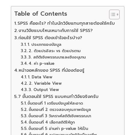
Table of Contents
SPSS คืออะไร? ทำไมนักวิจัยแทบทุกสายต้องใช้ครับ
งานวิจัยแบบไหนเหมาะกับการใช้ SPSS?
ก่อนใช้ SPSS ต้องเข้าใจอะไรบ้าง?
1. ประเภทของข้อมูล
2. ตัวแปรอิสระ vs ตัวแปรตาม
3. สถิติเชิงพรรณนาและเชิงอนุมาน
4. ค่า p-value
หน้าจอหลักของ SPSS ที่น้องต้องรู้
1. Data View
2. Variable View
3. Output View
7 ขั้นตอนใช้ SPSS แบบคนทำวิจัยจริงครับ
ขั้นตอนที่ 1 เตรียมข้อมูลให้สะอาด
ขั้นตอนที่ 2 ตรวจสอบคุณภาพข้อมูล
ขั้นตอนที่ 3 วิเคราะห์สถิติเชิงพรรณนา
ขั้นตอนที่ 4 เลือกสถิติให้ถูก
ขั้นตอนที่ 5 อ่านค่า p-value ให้เป็น
ขั้นตอนที่ 6 แปลผลแบบนักวิจัยมืออาชีพ