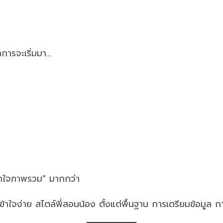
าการจะเริ่มมา…
่เข้าใจภาพรวม” มากกว่า
้าใจง่าย สไตล์พี่สอนน้อง ตั้งแต่พื้นฐาน การเตรียมข้อมูล