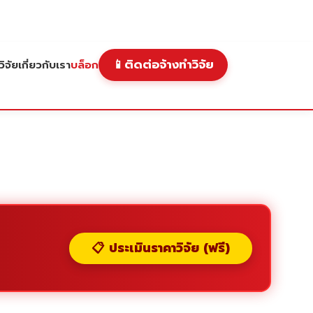
📱
ติดต่อจ้างทำวิจัย
ิจัย
เกี่ยวกับเรา
บล็อก
📋 ประเมินราคาวิจัย (ฟรี)