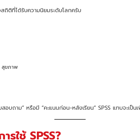
ถิติที่ได้รับความนิยมระดับโลกครับ
ร สุขภาพ
แบบสอบถาม” หรือมี “คะแนนก่อน-หลังเรียน” SPSS แทบจะเป็นเ
การใช้ SPSS?