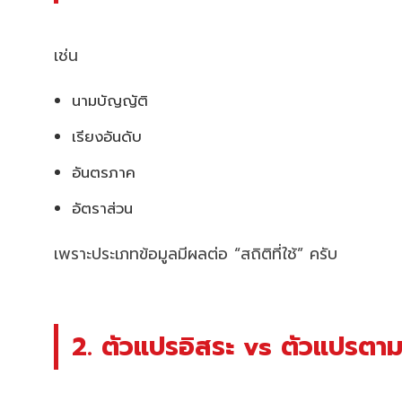
เช่น
นามบัญญัติ
เรียงอันดับ
อันตรภาค
อัตราส่วน
เพราะประเภทข้อมูลมีผลต่อ “สถิติที่ใช้” ครับ
2. ตัวแปรอิสระ vs ตัวแปรตา