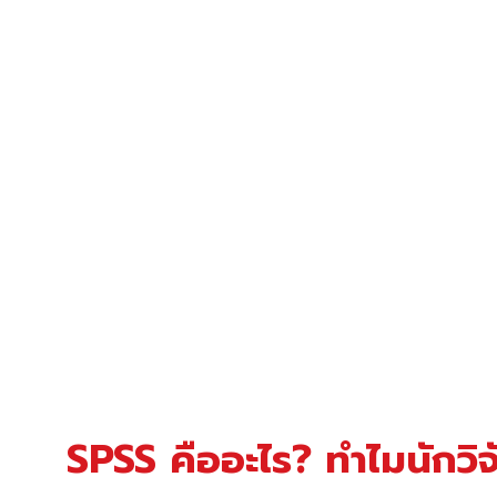
SPSS คืออะไร? ทำไมนักวิ