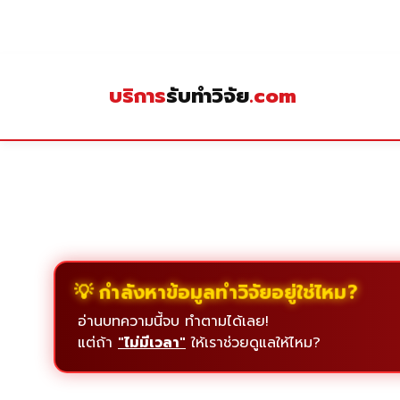
Skip
to
content
บริการ
รับทำวิจัย
.com
💡 กำลังหาข้อมูลทำวิจัยอยู่ใช่ไหม?
อ่านบทความนี้จบ ทำตามได้เลย!
แต่ถ้า
"ไม่มีเวลา"
ให้เราช่วยดูแลให้ไหม?