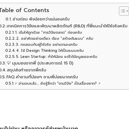
Table of Contents
อ่านก่อน พังน้อยกว่าแน่นอนครับ
เทคนิคการวิจัยและพัฒนาผลิตภัณฑ์ (R&D) ที่พี่แนะนำให้ใช้จริงครับ
1. เริ่มให้ถูกด้วย “การวิจัยตลาด” ก่อนครับ
2. อย่าคิดอย่างเดียว ต้อง “สร้างต้นแบบ” ครับ
3. ทดสอบกับผู้ใช้จริง อย่าเดาเองครับ
4. ใช้ Design Thinking ให้เป็นระบบครับ
5. Lean Startup: ทำให้น้อย แต่ได้ข้อมูลเยอะครับ
💡 มุมมองจากพี่ (ประสบการณ์ 15 ปี)
สรุปส่งท้ายจากพี่ครับ
FAQ คำถามที่น้องๆ ถามพี่บ่อยมากครับ
⚡ อ่านจบแล้ว... ยังรู้สึกว่า "งานวิจัย" เป็นเรื่องยาก? ⚡
านไม่ผ่าน หรืออาจารย์ส่ายหน้าเบาๆ