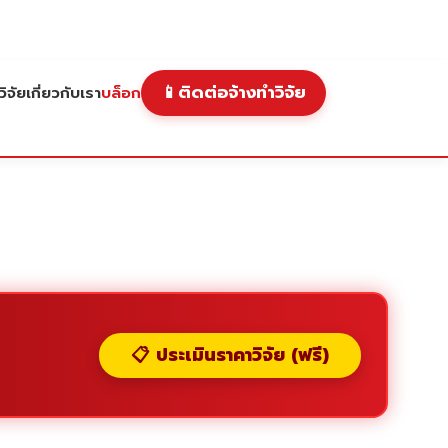
📱
ติดต่อจ้างทำวิจัย
ิจัย
เกี่ยวกับเรา
บล็อก
📋 ประเมินราคาวิจัย (ฟรี)