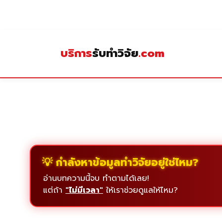
Skip
to
content
บริการ
รับทำวิจัย
.com
💡 กำลังหาข้อมูลทำวิจัยอยู่ใช่ไหม?
อ่านบทความนี้จบ ทำตามได้เลย!
แต่ถ้า
"ไม่มีเวลา"
ให้เราช่วยดูแลให้ไหม?