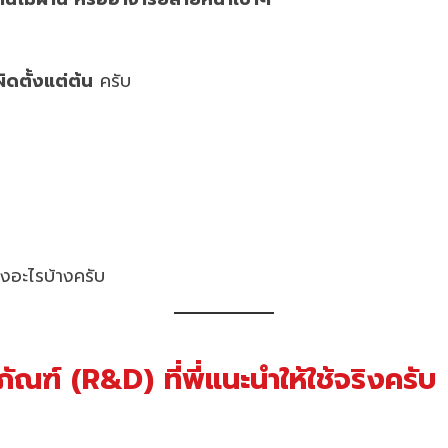
ิดตั้งแต่ต้น
ครับ
างอะไรบ้างครับ
ณฑ์ (R&D) ที่พี่แนะนำให้ใช้จริงครับ