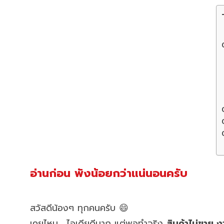
อ่านก่อน พังน้อยกว่าแน่นอนครับ
สวัสดีน้องๆ ทุกคนครับ 😄
เคยไหม… ไอเดียดีมาก แต่พอทำจริง
สินค้าไม่ขาย ง