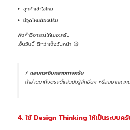
ลูกค้าเข้าใจไหม
มีจุดไหนต้องปรับ
ฟังคำวิจารณ์ให้เยอะครับ
เจ็บวันนี้ ดีกว่าเจ๊งวันหน้า 😄
⚡
แอบกระซิบกลางทางครับ
ถ้าอ่านมาถึงตรงนี้แล้วยังรู้สึกมึนๆ หรืออยากหา
4. ใช้ Design Thinking ให้เป็นระบบครั