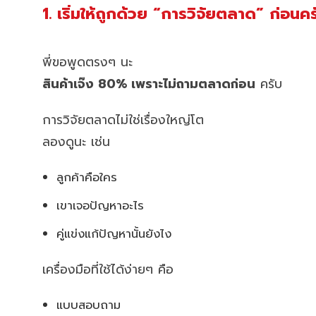
1. เริ่มให้ถูกด้วย “การวิจัยตลาด” ก่อนคร
พี่ขอพูดตรงๆ นะ
สินค้าเจ๊ง 80% เพราะไม่ถามตลาดก่อน
ครับ
การวิจัยตลาดไม่ใช่เรื่องใหญ่โต
ลองดูนะ เช่น
ลูกค้าคือใคร
เขาเจอปัญหาอะไร
คู่แข่งแก้ปัญหานั้นยังไง
เครื่องมือที่ใช้ได้ง่ายๆ คือ
แบบสอบถาม