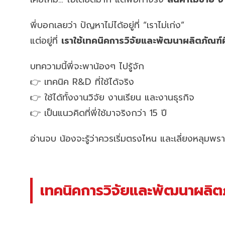
พี่บอกเลยว่า ปัญหาไม่ได้อยู่ที่ “เราไม่เก่ง”
แต่อยู่ที่
เราใช้เทคนิคการวิจัยและพัฒนาผลิตภัณฑ์ผ
บทความนี้พี่จะพาน้องๆ ไปรู้จัก
👉 เทคนิค R&D ที่ใช้ได้จริง
👉 ใช้ได้ทั้งงานวิจัย งานเรียน และงานธุรกิจ
👉 เป็นแนวคิดที่พี่ใช้มาจริงกว่า 15 ปี
อ่านจบ น้องจะรู้ว่าควรเริ่มตรงไหน และเลี่ยงหลุมพร
เทคนิคการวิจัยและพัฒนาผลิตภั