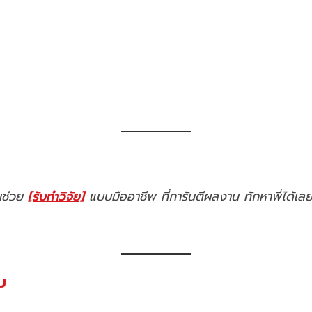
คนช่วย
[รับทำวิจัย]
แบบมืออาชีพ ที่การันตีผลงาน ทักหาพี่ได้เล
บ