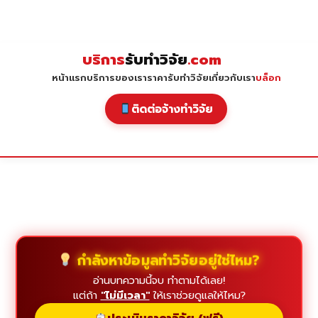
Skip
to
content
บริการ
รับทำวิจัย
.com
หน้าแรก
บริการของเรา
ราคารับทำวิจัย
เกี่ยวกับเรา
บล็อก
ติดต่อจ้างทำวิจัย
กำลังหาข้อมูลทำวิจัยอยู่ใช่ไหม?
อ่านบทความนี้จบ ทำตามได้เลย!
แต่ถ้า
"ไม่มีเวลา"
ให้เราช่วยดูแลให้ไหม?