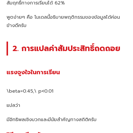
สัมฤทธิ์ทางการเรียนได้ 62%
พูดง่ายๆ คือ โมเดลนี้อธิบายพฤติกรรมของข้อมูลได้ค่อน
ข้างดีครับ
2. การแปลค่าสัมประสิทธิ์ถดถอย
แรงจูงใจในการเรียน
\beta=0.45,\ p<0.01
แปลว่า
มีอิทธิพลเชิงบวกและมีนัยสำคัญทางสถิติครับ