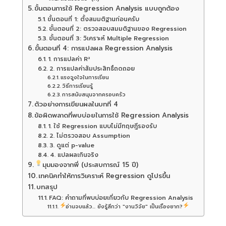
ขั้นตอนการใช้ Regression Analysis แบบถูกต้อง
ขั้นตอนที่ 1: ตั้งสมมติฐานก่อนครับ
ขั้นตอนที่ 2: ตรวจสอบสมมติฐานของ Regression
ขั้นตอนที่ 3: วิเคราะห์ Multiple Regression
ขั้นตอนที่ 4: การแปลผล Regression Analysis
1. การแปลค่า R²
2. การแปลค่าสัมประสิทธิ์ถดถอย
แรงจูงใจในการเรียน
วิธีการเรียนรู้
การสนับสนุนจากครอบครัว
ตัวอย่างการเขียนผลในบทที่ 4
ข้อผิดพลาดที่พบบ่อยในการใช้ Regression Analysis
1. ใช้ Regression แบบไม่มีทฤษฎีรองรับ
2. ไม่ตรวจสอบ Assumption
3. ดูแต่ p-value
4. แปลผลเกินจริง
มุมมองจากพี่ (ประสบการณ์ 15 ปี)
เทคนิคทำให้การวิเคราะห์ Regression ดูโปรขึ้น
บทสรุป
FAQ: คำถามที่พบบ่อยเกี่ยวกับ Regression Analysis
อ่านจบแล้ว... ยังรู้สึกว่า "งานวิจัย" เป็นเรื่องยาก?