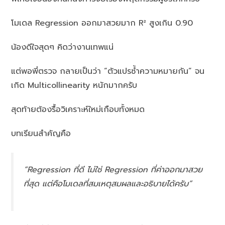
โมเดล Regression ออกมาสวยมาก R² สูงเกิน 0.90
น้องดีใจสุดๆ คิดว่างานเทพแน่
แต่พอพี่ตรวจ กลายเป็นว่า “ตัวแปรซ้ำความหมายกัน” จน
เกิด Multicollinearity หนักมากครับ
สุดท้ายต้องรื้อวิเคราะห์ใหม่เกือบทั้งหมด
บทเรียนสำคัญคือ
“Regression ที่ดี ไม่ใช่ Regression ที่ค่าออกมาสวย
ที่สุด แต่คือโมเดลที่สมเหตุสมผลและอธิบายได้ครับ”