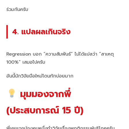
ร่วมกันครับ
4. แปลผลเกินจริง
Regression บอก “ความสัมพันธ์” ไม่ได้แปลว่า “สาเหตุ
100%” เสมอไปครับ
อันนี้นักวิจัยมือใหม่โดนทักบ่อยมาก
มุมมองจากพี่
(ประสบการณ์ 15 ปี)
พี่เคยเจอน้องคนหนึ่งทำวิจัยเรื่องพฤติกรรมผู้บริโภคครับ