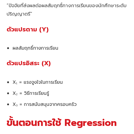
“ปัจจัยที่ส่งผลต่อผลสัมฤทธิ์ทางการเรียนของนักศึกษาระดับ
ปริญญาตรี”
ตัวแปรตาม (Y)
ผลสัมฤทธิ์ทางการเรียน
ตัวแปรอิสระ (X)
X₁ = แรงจูงใจในการเรียน
X₂ = วิธีการเรียนรู้
X₃ = การสนับสนุนจากครอบครัว
ขั้นตอนการใช้ Regression