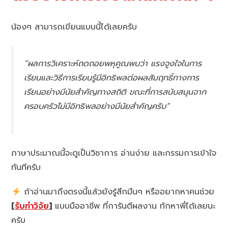
น้องๆ สามารถเขียนแบบนี้ได้เลยครับ
“ผลการวิเคราะห์ถดถอยพหุคูณพบว่า แรงจูงใจในการ
เรียนและวิธีการเรียนรู้มีอิทธิพลต่อผลสัมฤทธิ์ทางการ
เรียนอย่างมีนัยสำคัญทางสถิติ ขณะที่การสนับสนุนจาก
ครอบครัวไม่มีอิทธิพลอย่างมีนัยสำคัญครับ”
ภาษาประมาณนี้จะดูเป็นวิชาการ อ่านง่าย และกรรมการเข้าใจ
ทันทีครับ
ถ้าอ่านมาถึงตรงนี้แล้วยังรู้สึกมึนๆ หรืออยากหาคนช่วย
[
รับทำวิจัย
]
แบบมืออาชีพ ที่การันตีผลงาน ทักหาพี่ได้เลยนะ
ครับ