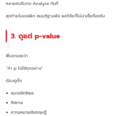
หลายคนรีบกด Analyze ทันที
สุดท้ายโมเดลผิด สมมติฐานพัง ผลวิจัยก็ไม่น่าเชื่อถือครับ
3. ดูแต่ p-value
พี่บอกเลยว่า
“ค่า p ไม่ใช่ทุกอย่าง”
ต้องดูทั้ง
ขนาดอิทธิพล
ทิศทาง
ความหมายเชิงทฤษฎี