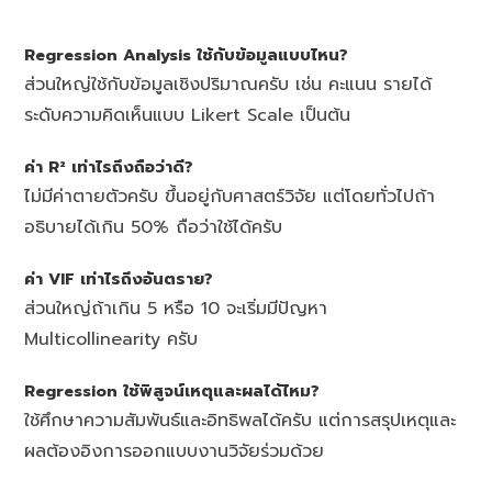
Regression Analysis ใช้กับข้อมูลแบบไหน?
ส่วนใหญ่ใช้กับข้อมูลเชิงปริมาณครับ เช่น คะแนน รายได้
ระดับความคิดเห็นแบบ Likert Scale เป็นต้น
ค่า R² เท่าไรถึงถือว่าดี?
ไม่มีค่าตายตัวครับ ขึ้นอยู่กับศาสตร์วิจัย แต่โดยทั่วไปถ้า
อธิบายได้เกิน 50% ถือว่าใช้ได้ครับ
ค่า VIF เท่าไรถึงอันตราย?
ส่วนใหญ่ถ้าเกิน 5 หรือ 10 จะเริ่มมีปัญหา
Multicollinearity ครับ
Regression ใช้พิสูจน์เหตุและผลได้ไหม?
ใช้ศึกษาความสัมพันธ์และอิทธิพลได้ครับ แต่การสรุปเหตุและ
ผลต้องอิงการออกแบบงานวิจัยร่วมด้วย