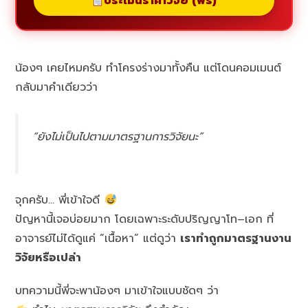
ประเมินราคาวิจัย (ฟรี)
น้องๆ เคยไหมครับ ทำโครงร่างมาทั้งคืน แต่โดนคอมเมนต์
กลับมาคำเดียวว่า
“ยังไม่เป็นไปตามมาตรฐานการวิจัยนะ”
จุกครับ… พี่เข้าใจดี
ปัญหานี้เจอบ่อยมาก โดยเฉพาะระดับปริญญาโท–เอก ที่
อาจารย์ไม่ได้ดูแค่ “เนื้อหา” แต่ดูว่า
เราทำถูกมาตรฐานงาน
วิจัยหรือเปล่า
บทความนี้พี่จะพาน้องๆ มาเข้าใจแบบชัดๆ ว่า