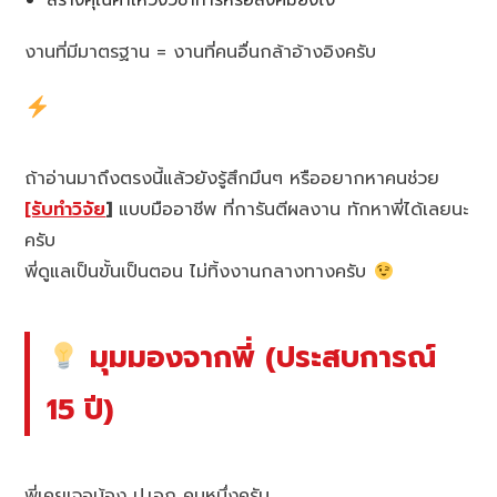
งานที่มีมาตรฐาน = งานที่คนอื่นกล้าอ้างอิงครับ
ถ้าอ่านมาถึงตรงนี้แล้วยังรู้สึกมึนๆ หรืออยากหาคนช่วย
[รับทำวิจัย
]
แบบมืออาชีพ ที่การันตีผลงาน ทักหาพี่ได้เลยนะ
ครับ
พี่ดูแลเป็นขั้นเป็นตอน ไม่ทิ้งงานกลางทางครับ
มุมมองจากพี่ (ประสบการณ์
15 ปี)
พี่เคยเจอน้อง ป.เอก คนหนึ่งครับ