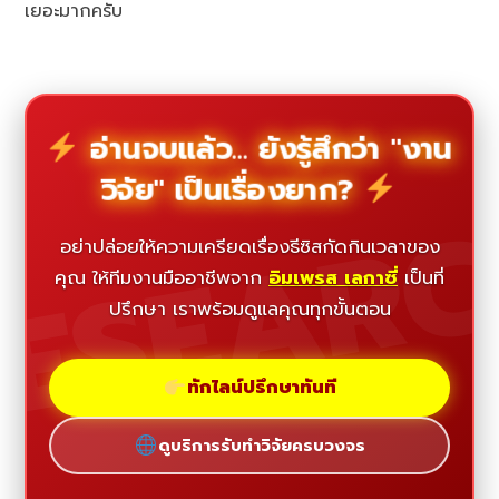
เยอะมากครับ
อ่านจบแล้ว... ยังรู้สึกว่า "งาน
วิจัย" เป็นเรื่องยาก?
ESEAR
อย่าปล่อยให้ความเครียดเรื่องธีซิสกัดกินเวลาของ
คุณ ให้ทีมงานมืออาชีพจาก
อิมเพรส เลกาซี่
เป็นที่
ปรึกษา เราพร้อมดูแลคุณทุกขั้นตอน
ทักไลน์ปรึกษาทันที
ดูบริการรับทำวิจัยครบวงจร