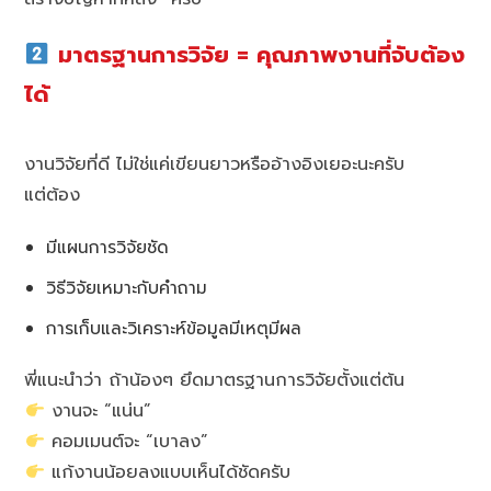
มาตรฐานการวิจัย = คุณภาพงานที่จับต้อง
ได้
งานวิจัยที่ดี ไม่ใช่แค่เขียนยาวหรืออ้างอิงเยอะนะครับ
แต่ต้อง
มีแผนการวิจัยชัด
วิธีวิจัยเหมาะกับคำถาม
การเก็บและวิเคราะห์ข้อมูลมีเหตุมีผล
พี่แนะนำว่า ถ้าน้องๆ ยึดมาตรฐานการวิจัยตั้งแต่ต้น
งานจะ “แน่น”
คอมเมนต์จะ “เบาลง”
แก้งานน้อยลงแบบเห็นได้ชัดครับ