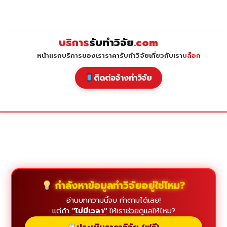
Skip
to
content
บริการ
รับทำวิจัย
.com
หน้าแรก
บริการของเรา
ราคารับทำวิจัย
เกี่ยวกับเรา
บล็อก
ติดต่อจ้างทำวิจัย
กำลังหาข้อมูลทำวิจัยอยู่ใช่ไหม?
อ่านบทความนี้จบ ทำตามได้เลย!
แต่ถ้า
"ไม่มีเวลา"
ให้เราช่วยดูแลให้ไหม?