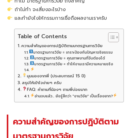
ทำไม
มาตรฐานการวิจัย
ถึงสำคัญ
ถ้าไม่ทำ จะเสี่ยงอะไรบ้าง
และทำยังไงให้กรรมการเชื่อถือผลงานเราครับ
Table of Contents
ความสำคัญของการปฏิบัติตามมาตรฐานการวิจัย
มาตรฐานการวิจัย = เกราะป้องกันปัญหาจริยธรรม
มาตรฐานการวิจัย = คุณภาพงานที่จับต้องได้
มาตรฐานการวิจัย = ทำให้งานเรามีความหมายจริง
มุมมองจากพี่ (ประสบการณ์ 15 ปี)
สรุปให้เข้าใจง่ายๆ ครับ
FAQ: คำถามที่น้องๆ ถามพี่บ่อยมาก
อ่านจบแล้ว... ยังรู้สึกว่า "งานวิจัย" เป็นเรื่องยาก?
ความสำคัญของการปฏิบัติตาม
มาตรฐานการวิจัย