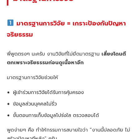
มาตรฐานการวิจัย = เกราะป้องกันปัญหา
จริยธรรม
พี่พูดตรงๆ นะครับ งานวิจัยที่ไม่ยึดมาตรฐาน
เสี่ยงโดนตี
ตกเพราะจริยธรรมก่อนดูเนื้อหาอีก
มาตรฐานการวิจัยช่วยให้
ผู้เข้าร่วมการวิจัยได้รับการคุ้มครอง
ข้อมูลส่วนบุคคลไม่รั่ว
ขั้นตอนการเก็บข้อมูลโปร่งใส ตรวจสอบได้
พูดง่ายๆ คือ ทำให้กรรมการสบายใจว่า “งานนี้ปลอดภัย ไม่
สร้างปัญหาทีหลัง” ครับ