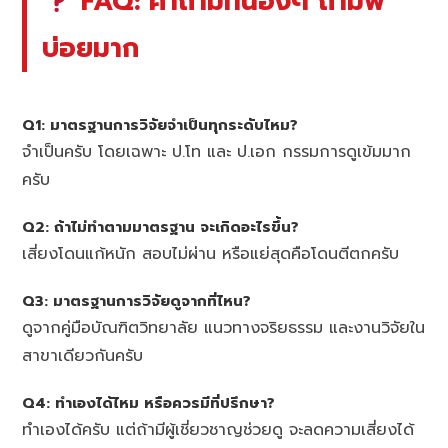
FAQ: คำถามที่น้องๆ ถามพี่
บ่อยมาก
Q1: มาตรฐานการวิจัยจำเป็นทุกระดับไหม?
จำเป็นครับ โดยเฉพาะ ป.โท และ ป.เอก กรรมการดูเข้มมาก
ครับ
Q2: ถ้าไม่ทำตามมาตรฐาน จะเกิดอะไรขึ้น?
เสี่ยงโดนแก้หนัก สอบไม่ผ่าน หรือแย่สุดคือโดนตีตกครับ
Q3: มาตรฐานการวิจัยดูจากที่ไหน?
ดูจากคู่มือบัณฑิตวิทยาลัย แนวทางจริยธรรม และงานวิจัยใน
สาขาเดียวกันครับ
Q4: ทำเองได้ไหม หรือควรมีที่ปรึกษา?
ทำเองได้ครับ แต่ถ้ามีผู้เชี่ยวชาญช่วยดู จะลดความเสี่ยงได้