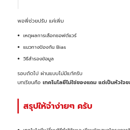
พอพี่ช่วยปรับ แค่เพิ่ม
เหตุผลการเลือกซอฟต์แวร์
แนวทางป้องกัน Bias
วิธีสำรองข้อมูล
รอบถัดไป ผ่านแบบไม่มีแก้ครับ
บทเรียนคือ
เทคโนโลยีไม่ใช่ของแถม แต่เป็นหัวใจข
สรุปให้จำง่ายๆ ครับ