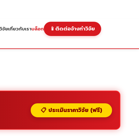
📱
ติดต่อจ้างทำวิจัย
ิจัย
เกี่ยวกับเรา
บล็อก
📋 ประเมินราคาวิจัย (ฟรี)