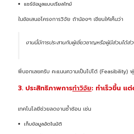
แชร์ข้อมูลแบบเรียลไทม์
ในข้อเสนอโครงการวิจัย ถ้าน้องๆ เขียนให้เห็นว่า
งานนี้มีการประสานกับผู้เชี่ยวชาญหรือผู้มีส่วนได้ส่ว
พี่บอกเลยครับ คะแนนความเป็นไปได้ (Feasibility) พุ่
3. ประสิทธิภาพการ
ทำวิจัย
: ทำเร็วขึ้น แ
เทคโนโลยีช่วยลดงานซ้ำซ้อน เช่น
เก็บข้อมูลอัตโนมัติ