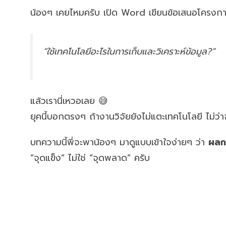
น้องๆ เคยไหมครับ เปิด Word เขียนข้อเสนอโครงการ
“ใช้เทคโนโลยีอะไรในการเก็บและวิเคราะห์ข้อมูล?”
แล้วเรานี่เหวอเลย 😅
ยุคนี้บอกตรงๆ ถ้างานวิจัยยังไม่แตะเทคโนโลยี ไม่ว
บทความนี้พี่จะพาน้องๆ มาดูแบบเข้าใจง่ายๆ ว่า
ผลก
“จุดแข็ง” ไม่ใช่ “จุดพลาด” ครับ