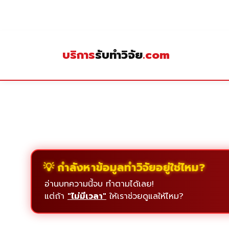
Skip
to
content
บริการ
รับทำวิจัย
.com
💡 กำลังหาข้อมูลทำวิจัยอยู่ใช่ไหม?
อ่านบทความนี้จบ ทำตามได้เลย!
แต่ถ้า
"ไม่มีเวลา"
ให้เราช่วยดูแลให้ไหม?