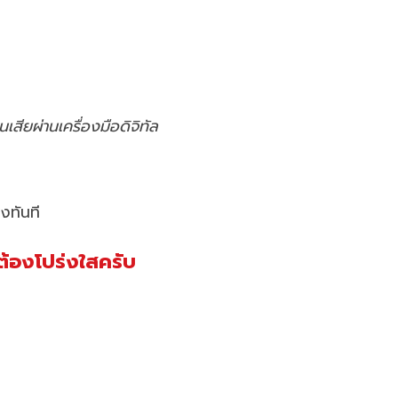
นเสียผ่านเครื่องมือดิจิทัล
งทันที
ต่ต้องโปร่งใสครับ