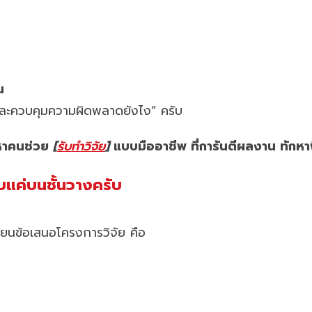
น
อก และควบคุมความผิดพลาดยังไง” ครับ
ากหาคนช่วย
[
รับทำวิจัย
]
แบบมืออาชีพ ที่การันตีผลงาน ทักหาพ
บแค่บนชั้นวางครับ
ียนข้อเสนอโครงการวิจัย คือ