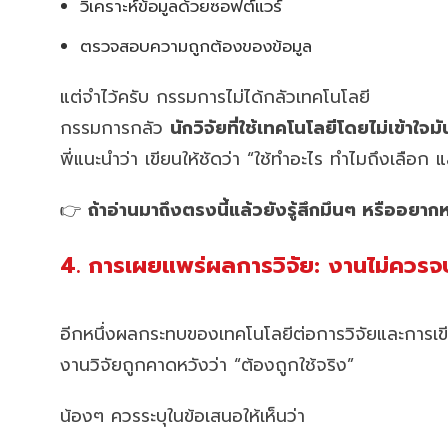
วิเคราะห์ข้อมูลด้วยซอฟต์แวร์
ตรวจสอบความถูกต้องของข้อมูล
แต่จำไว้ครับ กรรมการไม่ได้กลัวเทคโนโลยี
กรรมการกลัว
นักวิจัยที่ใช้เทคโนโลยีโดยไม่เข้าใจมั
พี่แนะนำว่า เขียนให้ชัดว่า “ใช้ทำอะไร ทำไมถึงเลื
👉
ถ้าอ่านมาถึงตรงนี้แล้วยังรู้สึกมึนๆ หรืออย
4. การเผยแพร่ผลการวิจัย: งานไม่ควรจ
อีกหนึ่งผลกระทบของเทคโนโลยีต่อการวิจัยและการเข
งานวิจัยถูกคาดหวังว่า “ต้องถูกใช้จริง”
น้องๆ ควรระบุในข้อเสนอให้เห็นว่า