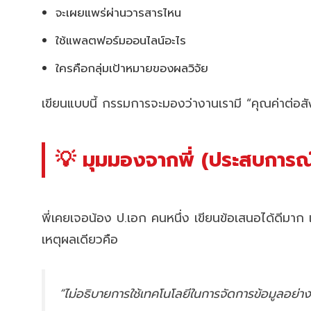
จะเผยแพร่ผ่านวารสารไหน
ใช้แพลตฟอร์มออนไลน์อะไร
ใครคือกลุ่มเป้าหมายของผลวิจัย
เขียนแบบนี้ กรรมการจะมองว่างานเรามี “คุณค่าต่อสัง
💡 มุมมองจากพี่ (ประสบการณ์
พี่เคยเจอน้อง ป.เอก คนหนึ่ง เขียนข้อเสนอได้ดีมาก แ
เหตุผลเดียวคือ
“ไม่อธิบายการใช้เทคโนโลยีในการจัดการข้อมูลอย่า