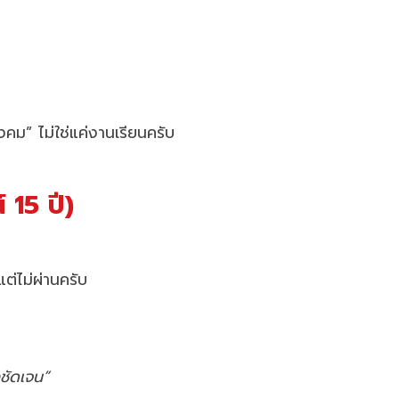
คม” ไม่ใช่แค่งานเรียนครับ
 15 ปี)
ต่ไม่ผ่านครับ
งชัดเจน”