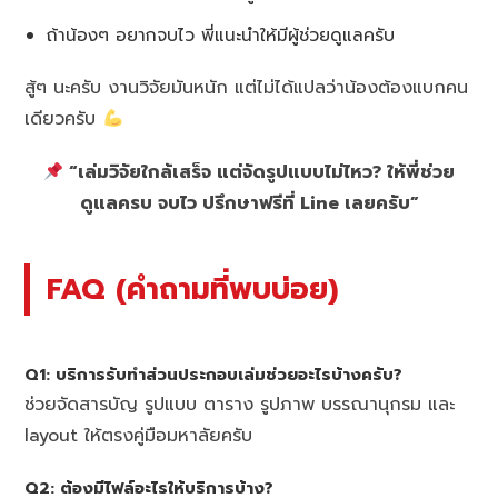
ถ้าน้องๆ อยากจบไว พี่แนะนำให้มีผู้ช่วยดูแลครับ
สู้ๆ นะครับ งานวิจัยมันหนัก แต่ไม่ได้แปลว่าน้องต้องแบกคน
เดียวครับ
“เล่มวิจัยใกล้เสร็จ แต่จัดรูปแบบไม่ไหว? ให้พี่ช่วย
ดูแลครบ จบไว ปรึกษาฟรีที่ Line เลยครับ”
FAQ (คำถามที่พบบ่อย)
Q1: บริการรับทำส่วนประกอบเล่มช่วยอะไรบ้างครับ?
ช่วยจัดสารบัญ รูปแบบ ตาราง รูปภาพ บรรณานุกรม และ
layout ให้ตรงคู่มือมหาลัยครับ
Q2: ต้องมีไฟล์อะไรให้บริการบ้าง?