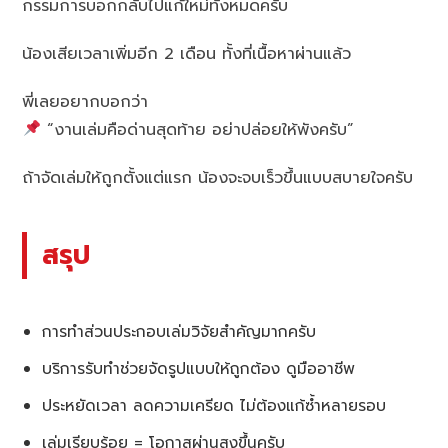
กรรมการบอกกลับไปแก้ใหม่ทั้งหมดครับ
น้องเสียเวลาเพิ่มอีก 2 เดือน ทั้งที่เนื้อหาผ่านแล้ว
พี่เลยอยากบอกว่า
“งานเล่มคือด่านสุดท้าย อย่าปล่อยให้พังครับ”
ถ้าจัดเล่มให้ถูกตั้งแต่แรก น้องจะจบเร็วขึ้นแบบสบายใจครับ
สรุป
การทำส่วนประกอบเล่มวิจัยสำคัญมากครับ
บริการรับทำช่วยจัดรูปแบบให้ถูกต้อง ดูมืออาชีพ
ประหยัดเวลา ลดความเครียด ไม่ต้องแก้ซ้ำหลายรอบ
เล่มเรียบร้อย = โอกาสผ่านสูงขึ้นครับ