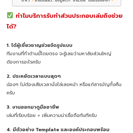
อ่านจบแล้ว... ยังรู้สึกว่า "งานวิจัย" เป็นเรื่องยาก?
ทำไมบริการรับทำส่วนประกอบเล่มถึงช่วย
ได้?
1. ได้ผู้เชี่ยวชาญช่วยจัดรูปแบบ
ทีมงานที่ทำด้านนี้โดยตรง จะรู้เลยว่ามหาลัยส่วนใหญ่
ต้องการอะไรครับ
2. ประหยัดเวลาแบบสุดๆ
น้องๆ ไม่ต้องเสียเวลานั่งไล่เลขหน้า หรือแก้สารบัญทั้งคืน
ครับ
3. งานออกมาดูมืออาชีพ
เล่มที่เรียบร้อย = เพิ่มความน่าเชื่อถือทันทีครับ
4. มีตัวอย่าง Template และองค์ประกอบพร้อม