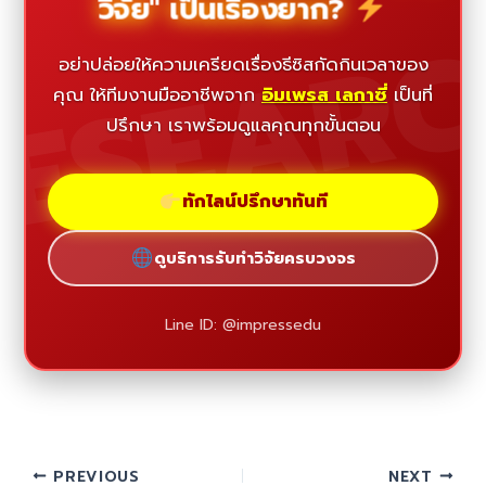
วิจัย" เป็นเรื่องยาก?
ESEAR
อย่าปล่อยให้ความเครียดเรื่องธีซิสกัดกินเวลาของ
คุณ ให้ทีมงานมืออาชีพจาก
อิมเพรส เลกาซี่
เป็นที่
ปรึกษา เราพร้อมดูแลคุณทุกขั้นตอน
ทักไลน์ปรึกษาทันที
ดูบริการรับทำวิจัยครบวงจร
Line ID: @impressedu
PREVIOUS
NEXT