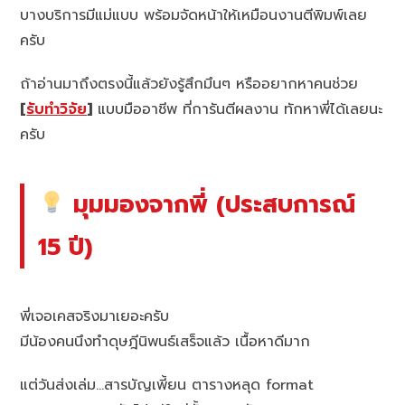
บางบริการมีแม่แบบ พร้อมจัดหน้าให้เหมือนงานตีพิมพ์เลย
ครับ
ถ้าอ่านมาถึงตรงนี้แล้วยังรู้สึกมึนๆ หรืออยากหาคนช่วย
[
รับทำวิจัย
]
แบบมืออาชีพ ที่การันตีผลงาน ทักหาพี่ได้เลยนะ
ครับ
มุมมองจากพี่ (ประสบการณ์
15 ปี)
พี่เจอเคสจริงมาเยอะครับ
มีน้องคนนึงทำดุษฎีนิพนธ์เสร็จแล้ว เนื้อหาดีมาก
แต่วันส่งเล่ม…สารบัญเพี้ยน ตารางหลุด format