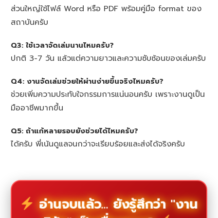
ส่วนใหญ่ใช้ไฟล์ Word หรือ PDF พร้อมคู่มือ format ของ
สถาบันครับ
Q3: ใช้เวลาจัดเล่มนานไหมครับ?
ปกติ 3-7 วัน แล้วแต่ความยาวและความซับซ้อนของเล่มครับ
Q4: งานจัดเล่มช่วยให้ผ่านง่ายขึ้นจริงไหมครับ?
ช่วยเพิ่มความประทับใจกรรมการแน่นอนครับ เพราะงานดูเป็น
มืออาชีพมากขึ้น
Q5: ถ้าแก้หลายรอบยังช่วยได้ไหมครับ?
ได้ครับ พี่เน้นดูแลจนกว่าจะเรียบร้อยและส่งได้จริงครับ
อ่านจบแล้ว... ยังรู้สึกว่า "งาน