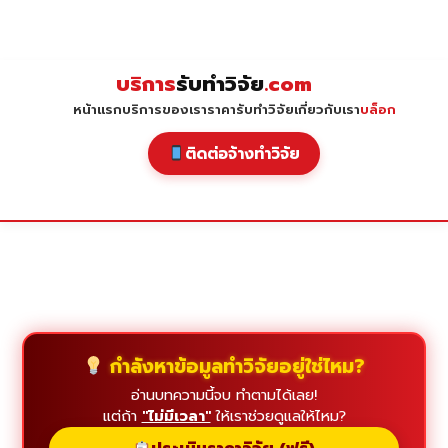
Skip
to
content
บริการ
รับทำวิจัย
.com
หน้าแรก
บริการของเรา
ราคารับทำวิจัย
เกี่ยวกับเรา
บล็อก
ติดต่อจ้างทำวิจัย
กำลังหาข้อมูลทำวิจัยอยู่ใช่ไหม?
อ่านบทความนี้จบ ทำตามได้เลย!
แต่ถ้า
"ไม่มีเวลา"
ให้เราช่วยดูแลให้ไหม?