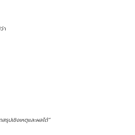
ว่า
ถสรุปเชิงเหตุและผลได้”