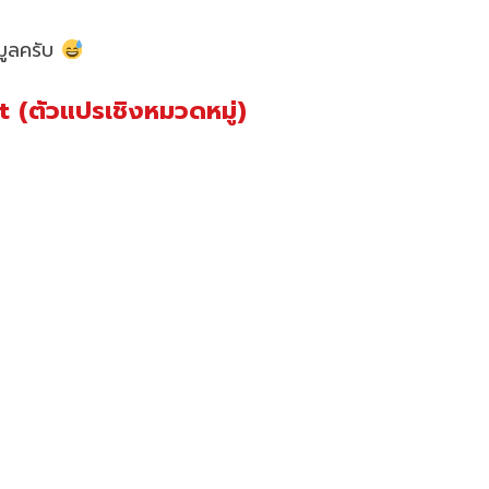
อมูลครับ
 (ตัวแปรเชิงหมวดหมู่)