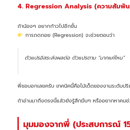
4. Regression Analysis (ความสัมพันธ
ถ้าน้องๆ อยากก้าวไปอีกขั้น
การถดถอย (Regression) จะช่วยตอบว่า
ตัวแปรอิสระส่งผลต่อ ตัวแปรตาม “มากแค่ไหน”
พี่ขอบอกเลยครับ เทคนิคนี้คือไม้เด็ดของงานระดับ
ถ้าอ่านมาถึงตรงนี้แล้วยังรู้สึกมึนๆ หรืออยากหาคน
มุมมองจากพี่ (ประสบการณ์ 15