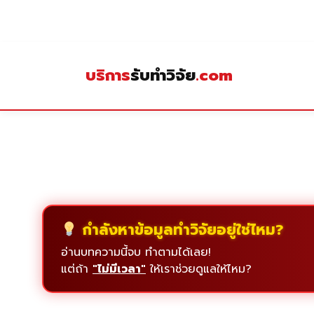
Skip
to
content
บริการ
รับทำวิจัย
.com
กำลังหาข้อมูลทำวิจัยอยู่ใช่ไหม?
อ่านบทความนี้จบ ทำตามได้เลย!
แต่ถ้า
"ไม่มีเวลา"
ให้เราช่วยดูแลให้ไหม?