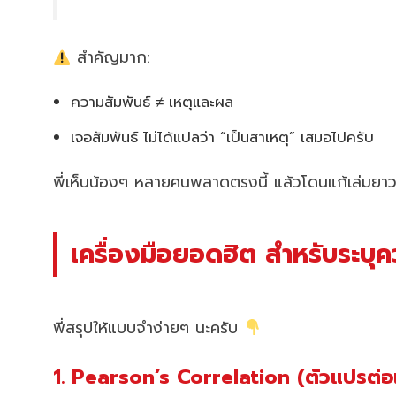
สำคัญมาก:
ความสัมพันธ์ ≠ เหตุและผล
เจอสัมพันธ์ ไม่ได้แปลว่า “เป็นสาเหตุ” เสมอไปครับ
พี่เห็นน้องๆ หลายคนพลาดตรงนี้ แล้วโดนแก้เล่มยาว
เครื่องมือยอดฮิต สำหรับระบุคว
พี่สรุปให้แบบจำง่ายๆ นะครับ
1. Pearson’s Correlation (ตัวแปรต่อ