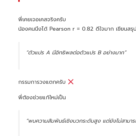
พี่เคยเจอเคสจริงครับ
น้องคนนึงได้ Pearson r = 0.82 ดีใจมาก เขียนสรุป
“ตัวแปร A มีอิทธิพลต่อตัวแปร B อย่างมาก”
กรรมการวงแตกครับ
พี่ต้องช่วยแก้ใหม่เป็น
“พบความสัมพันธ์เชิงบวกระดับสูง แต่ยังไม่สามาร