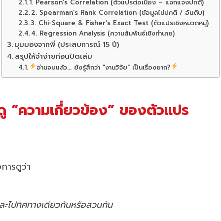
1. Pearson’s Correlation (ตัวแปรต่อเนื่อง – แจกแจงปกติ)
2. Spearman’s Rank Correlation (ข้อมูลไม่ปกติ / อันดับ)
3. Chi-Square & Fisher’s Exact Test (ตัวแปรเชิงหมวดหมู่)
4. Regression Analysis (ความสัมพันธ์เชิงทำนาย)
มุมมองจากพี่ (ประสบการณ์ 15 ปี)
สรุปให้จำง่ายก่อนปิดเล่ม
อ่านจบแล้ว... ยังรู้สึกว่า "งานวิจัย" เป็นเรื่องยาก?
ือดู “ความเกี่ยวข้อง” ของตัวแปร
การดูว่า
ละไปทิศทางเดียวกันหรือสวนกัน