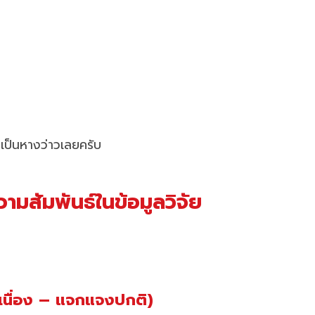
เป็นหางว่าวเลยครับ
ามสัมพันธ์ในข้อมูลวิจัย
เนื่อง – แจกแจงปกติ)