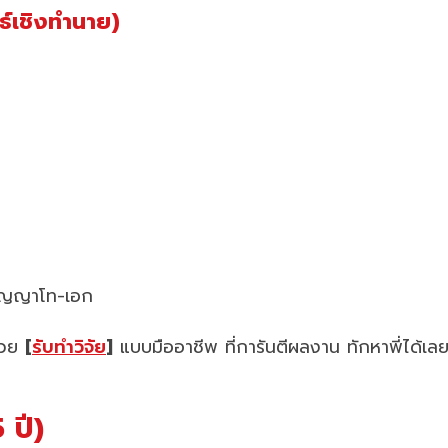
์เชิงทำนาย)
ปริญญาโท-เอก
ช่วย
[
รับทำวิจัย
]
แบบมืออาชีพ ที่การันตีผลงาน ทักหาพี่ได้เล
 ปี)