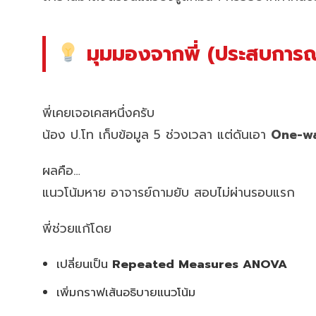
มุมมองจากพี่ (ประสบการณ์
พี่เคยเจอเคสหนึ่งครับ
น้อง ป.โท เก็บข้อมูล 5 ช่วงเวลา แต่ดันเอา
One-w
ผลคือ…
แนวโน้มหาย อาจารย์ถามยับ สอบไม่ผ่านรอบแรก
พี่ช่วยแก้โดย
เปลี่ยนเป็น
Repeated Measures ANOVA
เพิ่มกราฟเส้นอธิบายแนวโน้ม