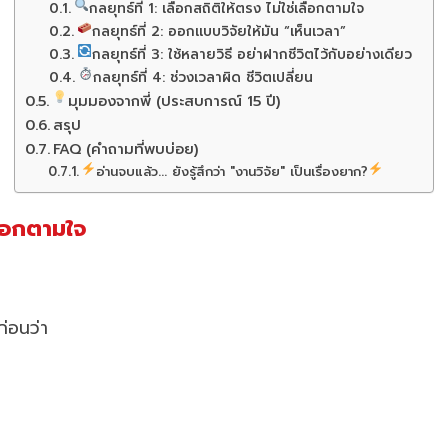
กลยุทธ์ที่ 1: เลือกสถิติให้ตรง ไม่ใช่เลือกตามใจ
กลยุทธ์ที่ 2: ออกแบบวิจัยให้มัน “เห็นเวลา”
กลยุทธ์ที่ 3: ใช้หลายวิธี อย่าฝากชีวิตไว้กับอย่างเดียว
กลยุทธ์ที่ 4: ช่วงเวลาผิด ชีวิตเปลี่ยน
มุมมองจากพี่ (ประสบการณ์ 15 ปี)
สรุป
FAQ (คำถามที่พบบ่อย)
อ่านจบแล้ว... ยังรู้สึกว่า "งานวิจัย" เป็นเรื่องยาก?
ลือกตามใจ
่อนว่า