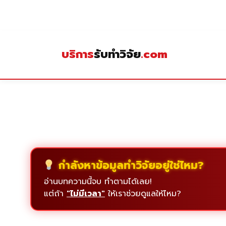
Skip
to
content
บริการ
รับทำวิจัย
.com
กำลังหาข้อมูลทำวิจัยอยู่ใช่ไหม?
อ่านบทความนี้จบ ทำตามได้เลย!
แต่ถ้า
"ไม่มีเวลา"
ให้เราช่วยดูแลให้ไหม?