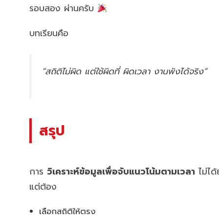
รอบสอง ผ่านครับ
บทเรียนคือ
“สถิติไม่ผิด แต่ใช้ผิดที่ ผิดเวลา งานพังได้จริง”
สรุป
การ
วิเคราะห์ข้อมูลเพื่อจับแนวโน้มตามเวลา
ไม่ได
แต่ต้อง
เลือกสถิติให้ตรง