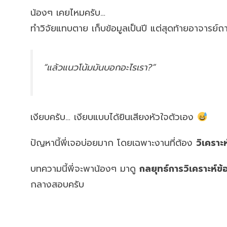
น้องๆ เคยไหมครับ…
ทำวิจัยแทบตาย เก็บข้อมูลเป็นปี แต่สุดท้ายอาจารย์ถา
“แล้วแนวโน้มมันบอกอะไรเรา?”
เงียบครับ… เงียบแบบได้ยินเสียงหัวใจตัวเอง
ปัญหานี้พี่เจอบ่อยมาก โดยเฉพาะงานที่ต้อง
วิเคราะ
บทความนี้พี่จะพาน้องๆ มาดู
กลยุทธ์การวิเคราะห์ข
กลางสอบครับ