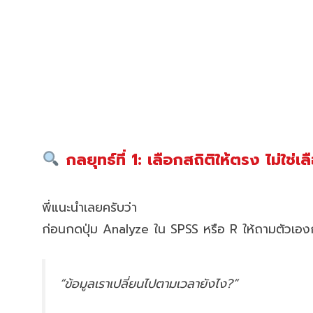
กลยุทธ์ที่ 1: เลือกสถิติให้ตรง ไม่ใช่เ
พี่แนะนำเลยครับว่า
ก่อนกดปุ่ม Analyze ใน SPSS หรือ R ให้ถามตัวเองก
“ข้อมูลเราเปลี่ยนไปตามเวลายังไง?”