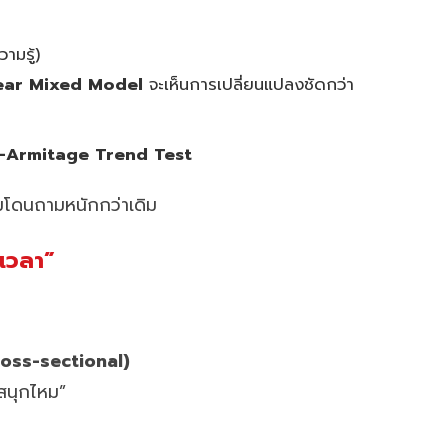
ามรู้)
ear Mixed Model
จะเห็นการเปลี่ยนแปลงชัดกว่า
–Armitage Trend Test
แถมโดนถามหนักกว่าเดิม
นเวลา”
ross-sectional)
ี้สนุกไหม”