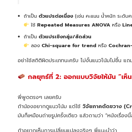
ถ้าเป็น
ตัวแปรต่อเนื่อง
(เช่น คะแนน น้ำหนัก ระดับคว
ใช้
Repeated Measures ANOVA
หรือ
Lin
ถ้าเป็น
ตัวแปรเชิงกลุ่ม/สัดส่วน
ลอง
Chi-square for trend
หรือ
Cochran
อย่าใช้สถิติผิดประเภทนะครับ ไม่งั้นแนวโน้มไม่ขึ้น 
กลยุทธ์ที่ 2: ออกแบบวิจัยให้มัน “เห็
พี่พูดตรงๆ เลยครับ
ถ้าน้องอยากดูแนวโน้ม แต่ใช้
วิจัยภาคตัดขวาง (C
มันก็เหมือนถ่ายรูปครั้งเดียว แล้วถามว่า “หนังเรื่องน
ถ้าอยากเห็นการเปลี่ยนแปลงจริงๆ พี่แนะนำว่า