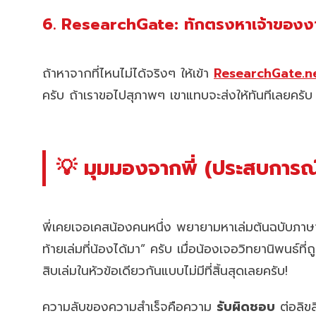
6. ResearchGate: ทักตรงหาเจ้าของง
ถ้าหาจากที่ไหนไม่ได้จริงๆ ให้เข้า
ResearchGate.n
ครับ ถ้าเราขอไปสุภาพๆ เขาแทบจะส่งให้ทันทีเลยครับ
💡 มุมมองจากพี่ (ประสบการณ์
พี่เคยเจอเคสน้องคนหนึ่ง พยายามหาเล่มต้นฉบับภาษ
ท้ายเล่มที่น้องได้มา” ครับ เมื่อน้องเจอวิทยานิพนธ์ที่
สิบเล่มในหัวข้อเดียวกันแบบไม่มีที่สิ้นสุดเลยครับ!
ความลับของความสำเร็จคือความ
รับผิดชอบ
ต่อลิขส