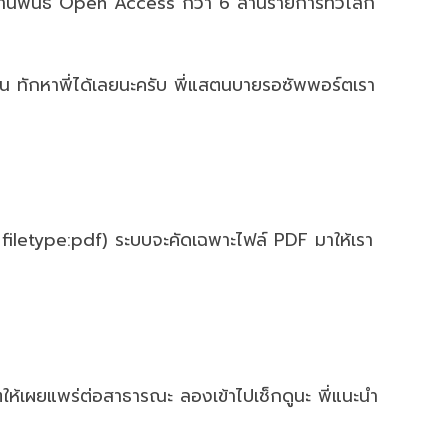
ยานิพนธ์ Open Access กว่า 6 ล้านรายการทั่วโลก
น ทักหาพี่ได้เลยนะครับ พี่แสตนบายรอซัพพอร์ตเรา
 filetype:pdf) ระบบจะคัดเฉพาะไฟล์ PDF มาให้เรา
ตให้เผยแพร่ต่อสาธารณะ ลองเข้าไปเช็กดูนะ พี่แนะนำ