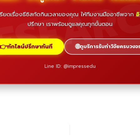
ESEAR
รียดเรื่องธีซิสกัดกินเวลาของคุณ ให้ทีมงานมืออาชีพจาก
อ
ปรึกษา เราพร้อมดูแลคุณทุกขั้นตอน
👉
🌐
ทักไลน์ปรึกษาทันที
ดูบริการรับทำวิจัยครบวงจ
Line ID: @impressedu