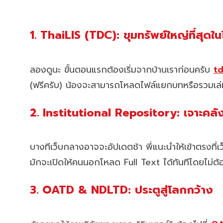
1. ThaiLIS (TDC): ขุมทรัพย์ใหญ่ที่สุดใ
ลองดูนะ ขั้นตอนแรกต้องเริ่มจากบ้านเราก่อนครับ
td
(ฟรีครับ) น้องจะสามารถโหลดไฟล์แยกบทหรือรวมเล่ม
2. Institutional Repository: เจาะค
บางทีเว็บกลางอาจจะอัปเดตช้า พี่แนะนำให้เข้าตรงที่
มักจะเปิดให้คนนอกโหลด Full Text ได้ทันทีโดยไม่ต้อ
3. OATD & NDLTD: ประตูสู่โลกกว้าง