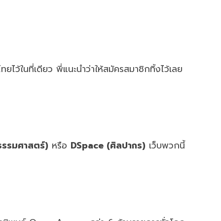
ว้ในที่เดียว พี่แนะนำว่าให้สมัครสมาชิกทิ้งไว้เลย
ธรรมศาสตร์)
หรือ
DSpace (ศิลปากร)
เว็บพวกนี้