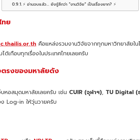
⚡ อ่านจบแล้ว... ยังรู้สึกว่า "งานวิจัย" เป็นเรื่องยาก? ⚡
นไทย
c.thailis.or.th
คือแหล่งรวมงานวิจัยจากทุกมหาวิทยาลัยในไทยไ
ได้เกือบทุกเรื่องในประเทศไทยเลยครับ
ลังตรงของมหาลัยดัง
เว็บหอสมุดมหาลัยเลยครับ เช่น
CUIR (จุฬาฯ)
,
TU Digital (
ง Log-in ให้วุ่นวายครับ