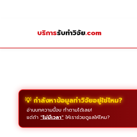
Skip
to
content
บริการ
รับทำวิจัย
.com
💡 กำลังหาข้อมูลทำวิจัยอยู่ใช่ไหม?
อ่านบทความนี้จบ ทำตามได้เลย!
แต่ถ้า
"ไม่มีเวลา"
ให้เราช่วยดูแลให้ไหม?