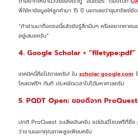
ถ้าอยากให้งานวิจัยของเราดู “อินเตอร์” ต้องไปที่
OA
พี่ใช้หาข้อมูลให้ลูกค้ามา 15 ปี บอกเลยว่าขุมทรัพย์ชั
“ถ้าอ่านมาถึงตรงนี้แล้วยังรู้สึกมึนๆ หรืออยากหาค
อยู่เสมอครับ”
4. Google Scholar + “filetype:pdf”
เทคนิคนี้คือไม้ตายครับ! ใน
scholar.google.com
ใ
โหลดฟรีๆ ทันที ประหยัดเวลาไปได้มหาศาลครับ
5. PQDT Open: ของดีจาก ProQuest ที
ปกติ ProQuest จะเสียเงินครับ แต่มันมีโซนฟรีที่ชื่อ
ว่างานนอกคุณภาพสูงเพียบครับ