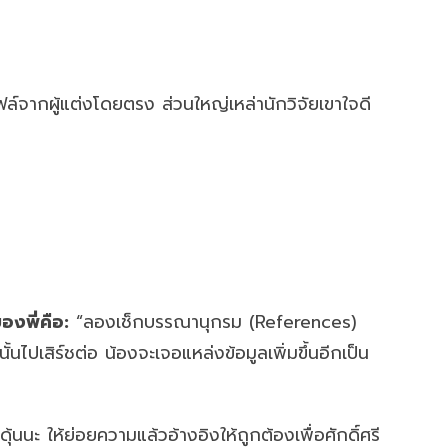
ล์จากผู้แต่งโดยตรง ส่วนใหญ่เหล่านักวิจัยเขาใจดี
องพี่คือ:
“ลองเช็กบรรณานุกรม (References)
นั้นไปเสิร์ชต่อ น้องจะเจอแหล่งข้อมูลเพิ่มขึ้นอีกเป็น
้นนะ ให้ย่อยความแล้วอ้างอิงให้ถูกต้องเพื่อศักดิ์ศรี