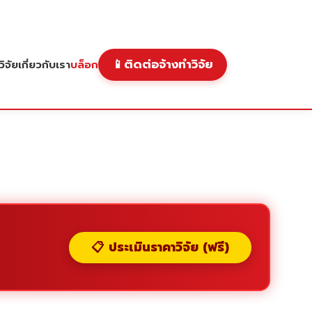
📱
ติดต่อจ้างทำวิจัย
ิจัย
เกี่ยวกับเรา
บล็อก
📋 ประเมินราคาวิจัย (ฟรี)