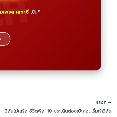
CH
ิมเพรส เลกาซี่
เป็นที่
ร
NEXT
วิจัยไม่เสร็จ ชีวิตพัง! 10 ประเด็นต้องเป๊ะก่อนเริ่มทำวิจัย