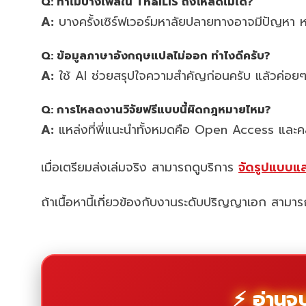
Q: ทำไมบางไฟล์ใน ThaiLIS ถึงโหลดไม่ได้?
A:
บางครั้งเซิร์ฟเวอร์มหาลัยปลายทางอาจมีปัญหา หรื
Q: ข้อมูลภาษาอังกฤษแปลไม่ออก ทำไงดีครับ?
A:
ใช้ AI ช่วยสรุปใจความสำคัญก่อนครับ แล้วค่อยๆ แ
Q: การโหลดงานวิจัยฟรีแบบนี้ผิดกฎหมายไหม?
A:
แหล่งที่พี่แนะนำทั้งหมดคือ Open Access และ
เมื่อเตรียมส่งเล่มจริง สามารถดูบริการ
จัดรูปแบบแ
ถ้าเนื้อหานี้เกี่ยวข้องกับงานระดับปริญญาเอก สามา
⚡ อ่านจบแ