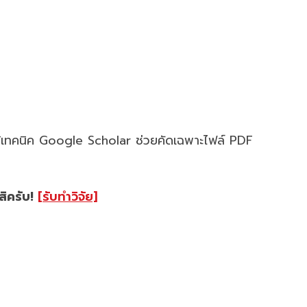
ใช้เทคนิค Google Scholar ช่วยคัดเฉพาะไฟล์ PDF
สิครับ!
[รับทำวิจัย]