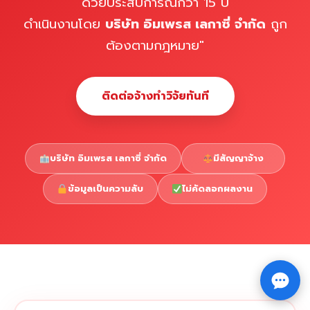
ด้วยประสบการณ์กว่า 15 ปี
ดำเนินงานโดย
บริษัท อิมเพรส เลกาซี่ จำกัด
ถูก
ต้องตามกฎหมาย"
ติดต่อจ้างทำวิจัยทันที
บริษัท อิมเพรส เลกาซี่ จำกัด
มีสัญญาจ้าง
ข้อมูลเป็นความลับ
ไม่คัดลอกผลงาน
Copyright © 2026 รับทำวิจัย รับทำวิทยานิพนธ์ รับทำ
⇧
ดุษฎีนิพนธ์ ทักไลน์ @impressedu