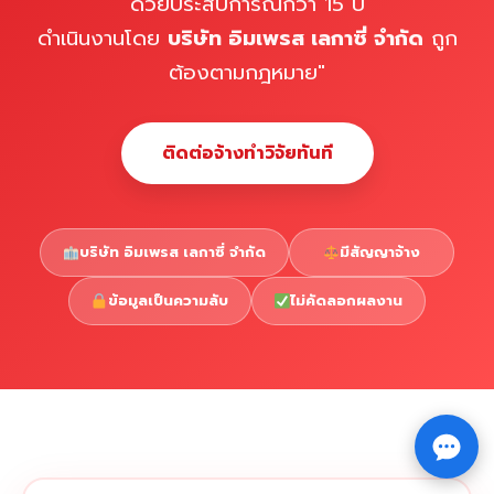
ด้วยประสบการณ์กว่า 15 ปี
ดำเนินงานโดย
บริษัท อิมเพรส เลกาซี่ จำกัด
ถูก
ต้องตามกฎหมาย"
ติดต่อจ้างทำวิจัยทันที
บริษัท อิมเพรส เลกาซี่ จำกัด
มีสัญญาจ้าง
ข้อมูลเป็นความลับ
ไม่คัดลอกผลงาน
Copyright © 2026 รับทำวิจัย รับทำวิทยานิพนธ์ รับทำ
⇧
ดุษฎีนิพนธ์ ทักไลน์ @impressedu