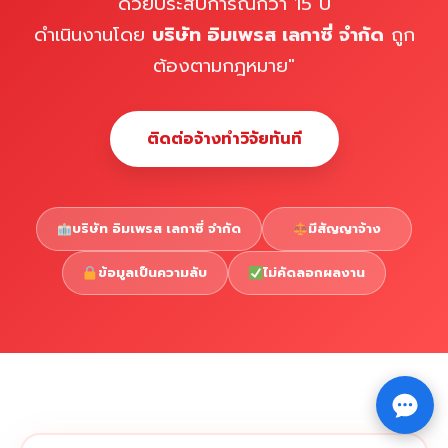
ด้วยประสบการณ์กว่า 15 ปี
ดำเนินงานโดย
บริษัท อิมเพรส เลกาซี่ จำกัด
ถูก
ต้องตามกฎหมาย"
ติดต่อจ้างทำวิจัยทันที
บริษัท อิมเพรส เลกาซี่ จำกัด
มีสัญญาจ้าง
ข้อมูลเป็นความลับ
ไม่คัดลอกผลงาน
Copyright © 2026 รับทำวิจัย รับทำวิทยานิพนธ์ รับทำ
⇧
ดุษฎีนิพนธ์ ทักไลน์ @impressedu