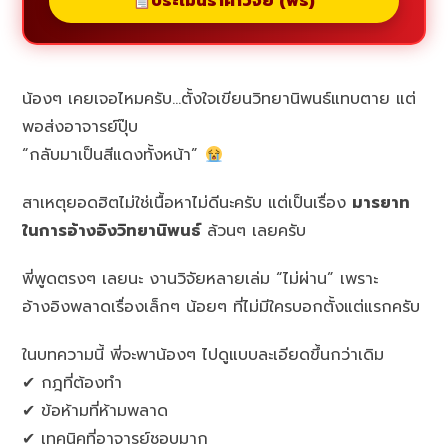
ประเมินราคาวิจัย (ฟรี)
น้องๆ เคยเจอไหมครับ…ตั้งใจเขียนวิทยานิพนธ์แทบตาย แต่
พอส่งอาจารย์ปุ๊บ
“กลับมาเป็นสีแดงทั้งหน้า”
สาเหตุยอดฮิตไม่ใช่เนื้อหาไม่ดีนะครับ แต่เป็นเรื่อง
มารยาท
ในการอ้างอิงวิทยานิพนธ์
ล้วนๆ เลยครับ
พี่พูดตรงๆ เลยนะ งานวิจัยหลายเล่ม “ไม่ผ่าน” เพราะ
อ้างอิงพลาดเรื่องเล็กๆ น้อยๆ ที่ไม่มีใครบอกตั้งแต่แรกครับ
ในบทความนี้ พี่จะพาน้องๆ ไปดูแบบละเอียดขึ้นกว่าเดิม
✔ กฎที่ต้องทำ
✔ ข้อห้ามที่ห้ามพลาด
✔ เทคนิคที่อาจารย์ชอบมาก