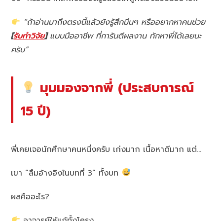
“ถ้าอ่านมาถึงตรงนี้แล้วยังรู้สึกมึนๆ หรืออยากหาคนช่วย
[
รับทำวิจัย
]
แบบมืออาชีพ ที่การันตีผลงาน ทักหาพี่ได้เลยนะ
ครับ”
มุมมองจากพี่ (ประสบการณ์
15 ปี)
พี่เคยเจอนักศึกษาคนหนึ่งครับ เก่งมาก เนื้อหาดีมาก แต่…
เขา “ลืมอ้างอิงในบทที่ 3” ทั้งบท
ผลคืออะไร?
อาจารย์ให้แก้ทั้งโครง