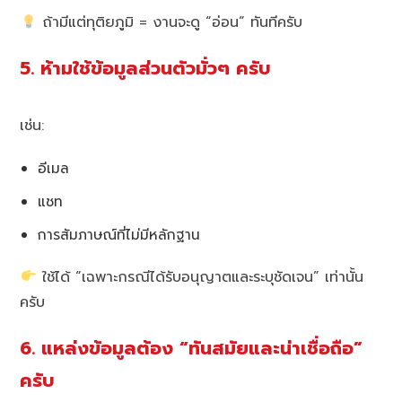
ถ้ามีแต่ทุติยภูมิ = งานจะดู “อ่อน” ทันทีครับ
5. ห้ามใช้ข้อมูลส่วนตัวมั่วๆ ครับ
เช่น:
อีเมล
แชท
การสัมภาษณ์ที่ไม่มีหลักฐาน
ใช้ได้ “เฉพาะกรณีได้รับอนุญาตและระบุชัดเจน” เท่านั้น
ครับ
6. แหล่งข้อมูลต้อง “ทันสมัยและน่าเชื่อถือ”
ครับ