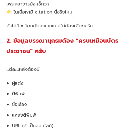
เพราะอาจารย์จะเช็กว่า
ในเนื้อหามี citation นี้จริงไหม
ถ้าไม่มี = โดนตัดคะแนนแบบไม่ต้องเถียงครับ
2. ข้อมูลบรรณานุกรมต้อง “ครบเหมือนบัตร
ประชาชน” ครับ
แต่ละแหล่งต้องมี:
ผู้แต่ง
ปีพิมพ์
ชื่อเรื่อง
แหล่งตีพิมพ์
URL (ถ้าเป็นออนไลน์)