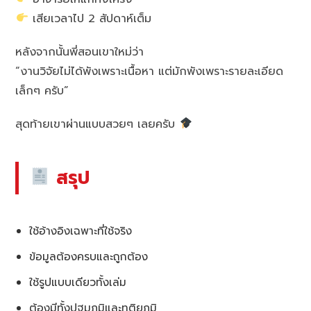
เสียเวลาไป 2 สัปดาห์เต็ม
หลังจากนั้นพี่สอนเขาใหม่ว่า
“งานวิจัยไม่ได้พังเพราะเนื้อหา แต่มักพังเพราะรายละเอียด
เล็กๆ ครับ”
สุดท้ายเขาผ่านแบบสวยๆ เลยครับ
สรุป
ใช้อ้างอิงเฉพาะที่ใช้จริง
ข้อมูลต้องครบและถูกต้อง
ใช้รูปแบบเดียวทั้งเล่ม
ต้องมีทั้งปฐมภูมิและทุติยภูมิ