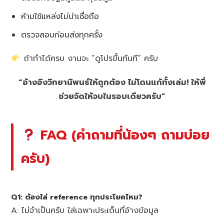
ห้ามใช้แหล่งไม่น่าเชื่อถือ
ตรวจสอบก่อนส่งทุกครั้ง
ถ้าทำได้ครบ งานจะ “ดูโปรขึ้นทันที” ครับ
“อ้างอิงวิทยานิพนธ์ให้ถูกต้อง ไม่โดนแก้ทั้งเล่ม! ให้พี่
ช่วยจัดให้จบในรอบเดียวครับ”
FAQ (คำถามที่น้องๆ ถามบ่อย
ครับ)
Q1: ต้องใส่ reference ทุกประโยคไหม?
A: ไม่จำเป็นครับ ใส่เฉพาะประเด็นที่อ้างข้อมูล