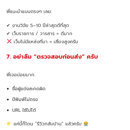
พี่แนะนำแบบตรงๆ เลย:
✔ งานวิจัย 5–10 ปีล่าสุดดีที่สุด
✔ เว็บราชการ / วารสาร = ดีมาก
เว็บไม่มีแหล่งที่มา = เสี่ยงสูงครับ
7. อย่าลืม “ตรวจสอบก่อนส่ง” ครับ
พี่เจอบ่อยมาก:
ชื่อผู้แต่งสะกดผิด
ปีพิมพ์ไม่ตรง
URL ใช้ไม่ได้
แค่นี้ก็โดน “รีวิวกลับบ้าน” แล้วครับ