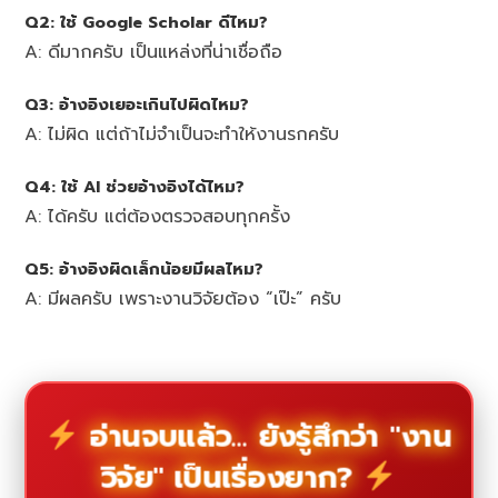
Q2: ใช้ Google Scholar ดีไหม?
A: ดีมากครับ เป็นแหล่งที่น่าเชื่อถือ
Q3: อ้างอิงเยอะเกินไปผิดไหม?
A: ไม่ผิด แต่ถ้าไม่จำเป็นจะทำให้งานรกครับ
Q4: ใช้ AI ช่วยอ้างอิงได้ไหม?
A: ได้ครับ แต่ต้องตรวจสอบทุกครั้ง
Q5: อ้างอิงผิดเล็กน้อยมีผลไหม?
A: มีผลครับ เพราะงานวิจัยต้อง “เป๊ะ” ครับ
อ่านจบแล้ว... ยังรู้สึกว่า "งาน
วิจัย" เป็นเรื่องยาก?