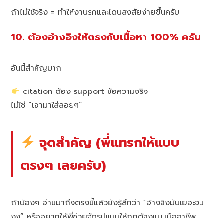
ถ้าไม่ใช้จริง = ทำให้งานรกและโดนสงสัยง่ายขึ้นครับ
10. ต้องอ้างอิงให้ตรงกับเนื้อหา 100% ครับ
อันนี้สำคัญมาก
citation ต้อง support ข้อความจริง
ไม่ใช่ “เอามาใส่ลอยๆ”
จุดสำคัญ (พี่แทรกให้แบบ
ตรงๆ เลยครับ)
ถ้าน้องๆ อ่านมาถึงตรงนี้แล้วยังรู้สึกว่า “อ้างอิงมันเยอะจน
งง” หรืออยากให้พี่ช่วยจัดรูปแบบให้ถูกต้องแบบมืออาชีพ