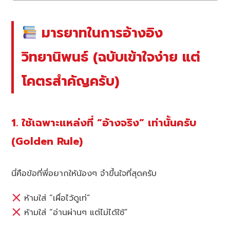
มารยาทในการอ้างอิง
วิทยานิพนธ์ (ฉบับเข้าใจง่าย แต่
โคตรสำคัญครับ)
1. ใช้เฉพาะแหล่งที่ “อ้างจริง” เท่านั้นครับ
(Golden Rule)
นี่คือข้อที่พี่อยากให้น้องๆ จำขึ้นใจที่สุดครับ
ห้ามใส่ “เผื่อไว้ดูเท่”
ห้ามใส่ “อ่านผ่านๆ แต่ไม่ได้ใช้”