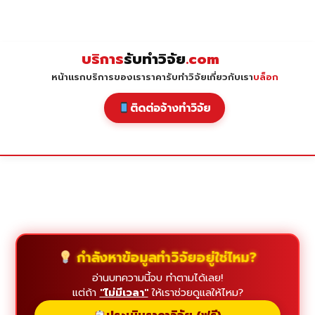
Skip
to
content
บริการ
รับทำวิจัย
.com
หน้าแรก
บริการของเรา
ราคารับทำวิจัย
เกี่ยวกับเรา
บล็อก
ติดต่อจ้างทำวิจัย
กำลังหาข้อมูลทำวิจัยอยู่ใช่ไหม?
อ่านบทความนี้จบ ทำตามได้เลย!
แต่ถ้า
"ไม่มีเวลา"
ให้เราช่วยดูแลให้ไหม?