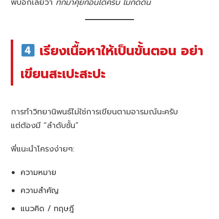
พี่บอกเลยว่า
ทักมาคุยก่อนได้ครับ ไม่กดดัน
เรียงเนื้อหาให้เป็นขั้นตอน อย่า
เขียนสะเปะสะปะ
การทำวิทยานิพนธ์ไม่ใช่การเขียนตามอารมณ์นะครับ
แต่ต้องมี “ลำดับชั้น”
พี่แนะนำโครงง่ายๆ:
ความหมาย
ความสำคัญ
แนวคิด / ทฤษฎี