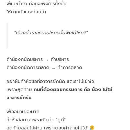
พี่แนะนำว่า ก่อนจะฟังใครทั้งนั้น
ให้ถามตัวเองก่อนว่า
“เรื่องนี้ เราอธิบายให้คนอื่นฟังได้ไหม?”
ถ้าน้องถนัดบริหาร → ทำบริหาร
ถ้าน้องถนัดการตลาด → ทำการตลาด
อย่าฝืนทำหัวข้อที่อาจารย์ถนัด แต่เราไม่เข้าใจ
เพราะสุดท้าย
คนที่ต้องตอบกรรมการ คือ น้อง ไม่ใช่
อาจารย์ครับ
พี่เจอมาเยอะมาก
ทำหัวข้อยากเพราะคิดว่า “ดูดี”
สุดท้ายสอบไม่ผ่าน เพราะตอบคำถามไม่ได้