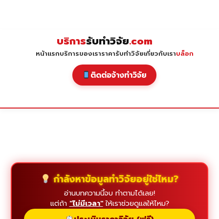
Skip
to
content
บริการ
รับทำวิจัย
.com
หน้าแรก
บริการของเรา
ราคารับทำวิจัย
เกี่ยวกับเรา
บล็อก
ติดต่อจ้างทำวิจัย
กำลังหาข้อมูลทำวิจัยอยู่ใช่ไหม?
อ่านบทความนี้จบ ทำตามได้เลย!
แต่ถ้า
"ไม่มีเวลา"
ให้เราช่วยดูแลให้ไหม?