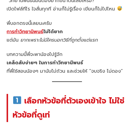
“วิทยานิพนธ์นี่มันต้องยากขนาดนี้เลยเหรอ?”
เปิดไฟล์ทีไร ใจสั่นทุกที อ่านก็ไม่รู้เรื่อง เขียนก็ไม่ไปไหน
พี่บอกตรงนี้เลยนะครับ
การทำวิทยานิพนธ์
ไม่ได้ยาก
แต่มัน
ยากเพราะไม่มีใครบอกวิธีที่ถูกตั้งแต่แรก
บทความนี้พี่จะพาน้องไปรู้จัก
เคล็ดลับง่ายๆ ในการทำวิทยานิพนธ์
ที่พี่ใช้สอนน้องๆ มานับไม่ถ้วน และช่วยให้ “จบจริง ไม่ดอง”
เลือกหัวข้อที่ตัวเองเข้าใจ ไม่ใช่
หัวข้อที่ดูเท่