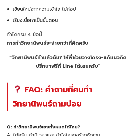
เขียนใหม่จากความเข้าใจ ไม่ก๊อป
เรียงเนื้อหาเป็นขั้นตอน
ทำได้ครบ 4 ข้อนี้
การทำวิทยานิพนธ์จะง่ายกว่าที่คิดครับ
“วิทยานิพนธ์ทำแล้วตัน? ให้พี่ช่วยวางโครง-แก้แนวคิด
ปรึกษาฟรีที่ Line ได้เลยครับ”
FAQ: คำถามที่คนทำ
วิทยานิพนธ์ถามบ่อย
Q: ทำวิทยานิพนธ์เองทั้งหมดได้ไหม?
A: ได้ครับ ถ้ามีเวลาและเข้าใจโครงสร้างชัดเจน