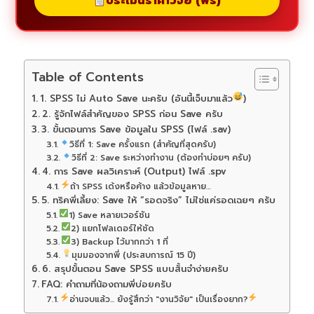
ประเมินราคาวิจัย (ฟรี)
Table of Contents
1. SPSS ไม่ Auto Save นะครับ (อันนี้เจ็บมาแล้ว
)
2. รู้จักไฟล์สำคัญของ SPSS ก่อน Save ครับ
3. ขั้นตอนการ Save ข้อมูลใน SPSS (ไฟล์ .sav)
วิธีที่ 1: Save ครั้งแรก (สำคัญที่สุดครับ)
วิธีที่ 2: Save ระหว่างทำงาน (ต้องทำบ่อยๆ ครับ)
4. การ Save ผลวิเคราะห์ (Output) ไฟล์ .spv
ถ้า SPSS เด้งหรือค้าง แล้วข้อมูลหาย…
5. ทริคพี่เลี้ยง: Save ให้ “รอดจริง” ไม่ใช่แค่รอดเฉยๆ ครับ
1) Save หลายเวอร์ชัน
2) แยกโฟลเดอร์ให้ชัด
3) Backup ไว้มากกว่า 1 ที่
มุมมองจากพี่ (ประสบการณ์ 15 ปี)
6. สรุปขั้นตอน Save SPSS แบบสั้นจำง่ายครับ
FAQ: คำถามที่น้องถามพี่บ่อยครับ
อ่านจบแล้ว... ยังรู้สึกว่า "งานวิจัย" เป็นเรื่องยาก?