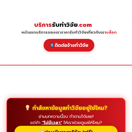
Skip
to
content
บริการ
รับทำวิจัย
.com
หน้าแรก
บริการของเรา
ราคารับทำวิจัย
เกี่ยวกับเรา
บล็อก
ติดต่อจ้างทำวิจัย
กำลังหาข้อมูลทำวิจัยอยู่ใช่ไหม?
อ่านบทความนี้จบ ทำตามได้เลย!
แต่ถ้า
"ไม่มีเวลา"
ให้เราช่วยดูแลให้ไหม?