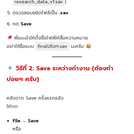
research_data_v1.sav
)
ตรวจสอบชนิดไฟล์เป็น
.sav
กด
Save
พี่แนะนำให้ตั้งชื่อไฟล์ให้สื่อความหมาย
อย่าใช้ชื่อแบบ
finalจริงๆ.sav
นะครับ
วิธีที่ 2: Save ระหว่างทำงาน (ต้องทำ
บ่อยๆ ครับ)
หลังจาก Save ครั้งแรกแล้ว
ให้กด
File → Save
หรือ