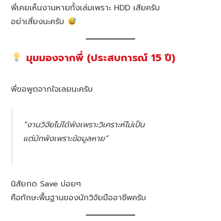
พี่เคยเห็นงานหายทั้งเล่มเพราะ HDD เสียครับ
อย่าเสี่ยงนะครับ
มุมมองจากพี่ (ประสบการณ์ 15 ปี)
พี่ขอพูดจากใจเลยนะครับ
“งานวิจัยไม่ได้พังเพราะวิเคราะห์ไม่เป็น
แต่มักพังเพราะข้อมูลหาย”
นิสัยกด Save บ่อยๆ
คือทักษะพื้นฐานของนักวิจัยมืออาชีพครับ