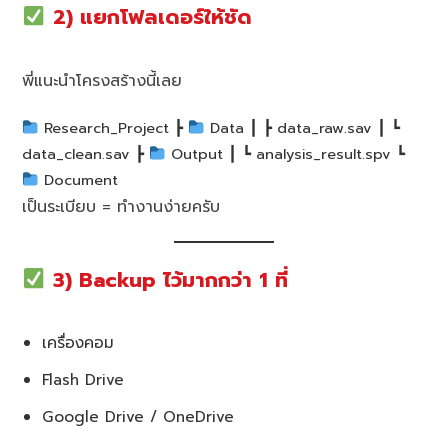
2) แยกโฟลเดอร์ให้ชัด
พี่แนะนำโครงสร้างนี้เลย
Research_Project ┣
Data ┃ ┣ data_raw.sav ┃ ┗
data_clean.sav ┣
Output ┃ ┗ analysis_result.spv ┗
Document
เป็นระเบียบ = ทำงานง่ายครับ
3) Backup ไว้มากกว่า 1 ที่
เครื่องคอม
Flash Drive
Google Drive / OneDrive