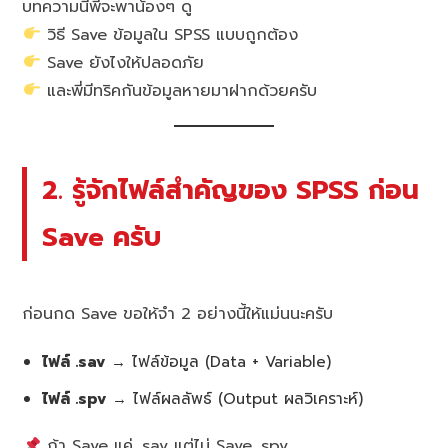
บทความนี้พี่จะพาน้องๆ ดู
วิธี Save ข้อมูลใน SPSS แบบถูกต้อง
Save ยังไงให้ปลอดภัย
และพี่มีทริคกันข้อมูลหายมาฝากด้วยครับ
2. รู้จักไฟล์สำคัญของ SPSS ก่อน
Save ครับ
ก่อนกด Save ขอให้จำ 2 อย่างนี้ให้แม่นนะครับ
ไฟล์ .sav
→ ไฟล์ข้อมูล (Data + Variable)
ไฟล์ .spv
→ ไฟล์ผลลัพธ์ (Output ผลวิเคราะห์)
ถ้า Save แค่ .sav แต่ไม่ Save .spv