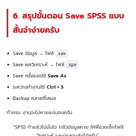
6. สรุปขั้นตอน Save SPSS แบบ
สั้นจำง่ายครับ
Save ข้อมูล → ไฟล์
.sav
Save ผลวิเคราะห์ → ไฟล์
.spv
Save ครั้งแรกใช้
Save As
ระหว่างทำงานใช้
Ctrl + S
Backup หลายที่เสมอ
ทำครบ งานจะไม่หายแน่นอนครับ
“SPSS ทำแล้วไม่มั่นใจ กลัวข้อมูลหาย ให้พี่ช่วยเช็กไฟล์
วิเคราะห์ และดูแลจนส่งได้ครับ”