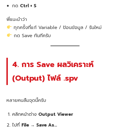
กด
Ctrl + S
พี่แนะนำว่า
ทุกครั้งที่แก้ Variable / ป้อนข้อมูล / รันใหม่
กด Save ทันทีครับ
4. การ Save ผลวิเคราะห์
(Output) ไฟล์ .spv
หลายคนลืมจุดนี้ครับ
คลิกหน้าต่าง
Output Viewer
ไปที่
File → Save As…