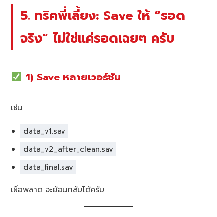
5. ทริคพี่เลี้ยง: Save ให้ “รอด
จริง” ไม่ใช่แค่รอดเฉยๆ ครับ
1) Save หลายเวอร์ชัน
เช่น
data_v1.sav
data_v2_after_clean.sav
data_final.sav
เผื่อพลาด จะย้อนกลับได้ครับ