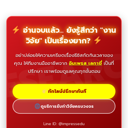
อ่านจบแล้ว... ยังรู้สึกว่า "งาน
วิจัย" เป็นเรื่องยาก?
ESEAR
อย่าปล่อยให้ความเครียดเรื่องธีซิสกัดกินเวลาของ
คุณ ให้ทีมงานมืออาชีพจาก
อิมเพรส เลกาซี่
เป็นที่
ปรึกษา เราพร้อมดูแลคุณทุกขั้นตอน
ทักไลน์ปรึกษาทันที
ดูบริการรับทำวิจัยครบวงจร
Line ID: @impressedu