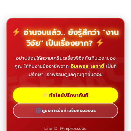
อ่านจบแล้ว... ยังรู้สึกว่า "งาน
วิจัย" เป็นเรื่องยาก?
ESEAR
อย่าปล่อยให้ความเครียดเรื่องธีซิสกัดกินเวลาของ
คุณ ให้ทีมงานมืออาชีพจาก
อิมเพรส เลกาซี่
เป็นที่
ปรึกษา เราพร้อมดูแลคุณทุกขั้นตอน
ทักไลน์ปรึกษาทันที
ดูบริการรับทำวิจัยครบวงจร
Line ID: @impressedu