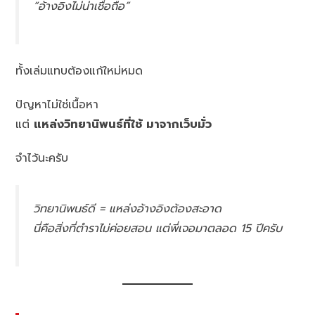
“อ้างอิงไม่น่าเชื่อถือ”
ทั้งเล่มแทบต้องแก้ใหม่หมด
ปัญหาไม่ใช่เนื้อหา
แต่
แหล่งวิทยานิพนธ์ที่ใช้ มาจากเว็บมั่ว
จำไว้นะครับ
วิทยานิพนธ์ดี = แหล่งอ้างอิงต้องสะอาด
นี่คือสิ่งที่ตำราไม่ค่อยสอน แต่พี่เจอมาตลอด 15 ปีครับ