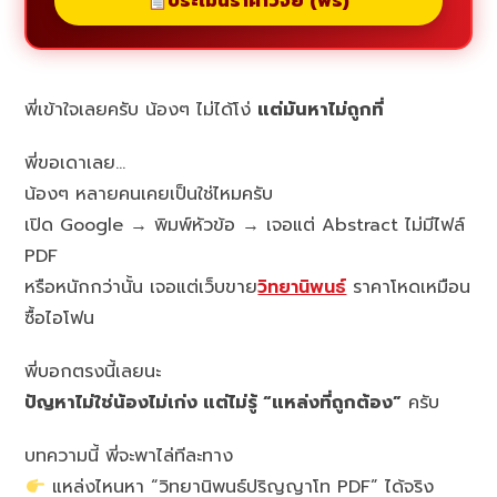
ประเมินราคาวิจัย (ฟรี)
พี่เข้าใจเลยครับ น้องๆ ไม่ได้โง่
แต่มันหาไม่ถูกที่
พี่ขอเดาเลย…
น้องๆ หลายคนเคยเป็นใช่ไหมครับ
เปิด Google → พิมพ์หัวข้อ → เจอแต่ Abstract ไม่มีไฟล์
PDF
หรือหนักกว่านั้น เจอแต่เว็บขาย
วิทยานิพนธ์
ราคาโหดเหมือน
ซื้อไอโฟน
พี่บอกตรงนี้เลยนะ
ปัญหาไม่ใช่น้องไม่เก่ง แต่ไม่รู้ “แหล่งที่ถูกต้อง”
ครับ
บทความนี้ พี่จะพาไล่ทีละทาง
แหล่งไหนหา “วิทยานิพนธ์ปริญญาโท PDF” ได้จริง