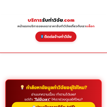
Skip
to
content
บริการ
รับทำวิจัย
.com
หน้าแรก
บริการของเรา
ราคารับทำวิจัย
เกี่ยวกับเรา
บล็อก
ติดต่อจ้างทำวิจัย
กำลังหาข้อมูลทำวิจัยอยู่ใช่ไหม?
อ่านบทความนี้จบ ทำตามได้เลย!
แต่ถ้า
"ไม่มีเวลา"
ให้เราช่วยดูแลให้ไหม?