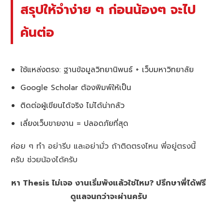
สรุปให้จำง่าย ๆ ก่อนน้องๆ จะไป
ค้นต่อ
ใช้แหล่งตรง: ฐานข้อมูลวิทยานิพนธ์ + เว็บมหาวิทยาลัย
Google Scholar ต้องพิมพ์ให้เป็น
ติดต่อผู้เขียนได้จริง ไม่ได้น่ากลัว
เลี่ยงเว็บขายงาน = ปลอดภัยที่สุด
ค่อย ๆ ทำ อย่ารีบ และอย่ามั่ว ถ้าติดตรงไหน พี่อยู่ตรงนี้
ครับ ช่วยน้องได้ครับ
หา Thesis ไม่เจอ งานเริ่มพังแล้วใช่ไหม? ปรึกษาพี่ได้ฟรี
ดูแลจนกว่าจะผ่านครับ