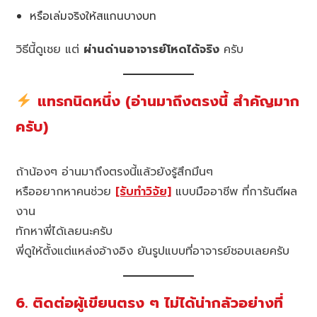
หรือเล่มจริงให้สแกนบางบท
วิธีนี้ดูเชย แต่
ผ่านด่านอาจารย์โหดได้จริง
ครับ
แทรกนิดหนึ่ง (อ่านมาถึงตรงนี้ สำคัญมาก
ครับ)
ถ้าน้องๆ อ่านมาถึงตรงนี้แล้วยังรู้สึกมึนๆ
หรืออยากหาคนช่วย
[รับทำวิจัย]
แบบมืออาชีพ ที่การันตีผล
งาน
ทักหาพี่ได้เลยนะครับ
พี่ดูให้ตั้งแต่แหล่งอ้างอิง ยันรูปแบบที่อาจารย์ชอบเลยครับ
6. ติดต่อผู้เขียนตรง ๆ ไม่ได้น่ากลัวอย่างที่