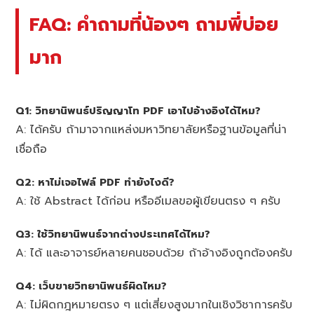
FAQ: คำถามที่น้องๆ ถามพี่บ่อย
มาก
Q1: วิทยานิพนธ์ปริญญาโท PDF เอาไปอ้างอิงได้ไหม?
A: ได้ครับ ถ้ามาจากแหล่งมหาวิทยาลัยหรือฐานข้อมูลที่น่า
เชื่อถือ
Q2: หาไม่เจอไฟล์ PDF ทำยังไงดี?
A: ใช้ Abstract ได้ก่อน หรืออีเมลขอผู้เขียนตรง ๆ ครับ
Q3: ใช้วิทยานิพนธ์จากต่างประเทศได้ไหม?
A: ได้ และอาจารย์หลายคนชอบด้วย ถ้าอ้างอิงถูกต้องครับ
Q4: เว็บขายวิทยานิพนธ์ผิดไหม?
A: ไม่ผิดกฎหมายตรง ๆ แต่เสี่ยงสูงมากในเชิงวิชาการครับ