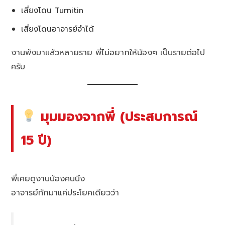
เสี่ยงโดน Turnitin
เสี่ยงโดนอาจารย์จำได้
งานพังมาแล้วหลายราย พี่ไม่อยากให้น้องๆ เป็นรายต่อไป
ครับ
มุมมองจากพี่ (ประสบการณ์
15 ปี)
พี่เคยดูงานน้องคนนึง
อาจารย์ทักมาแค่ประโยคเดียวว่า