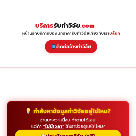
Skip
to
content
บริการ
รับทำวิจัย
.com
หน้าแรก
บริการของเรา
ราคารับทำวิจัย
เกี่ยวกับเรา
บล็อก
ติดต่อจ้างทำวิจัย
กำลังหาข้อมูลทำวิจัยอยู่ใช่ไหม?
อ่านบทความนี้จบ ทำตามได้เลย!
แต่ถ้า
"ไม่มีเวลา"
ให้เราช่วยดูแลให้ไหม?