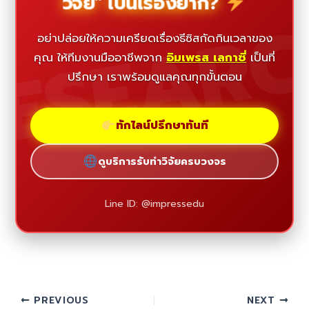
วิจัย" เป็นเรื่องยาก?
ESEAR
อย่าปล่อยให้ความเครียดเรื่องธีซิสกัดกินเวลาของ
คุณ ให้ทีมงานมืออาชีพจาก
อิมเพรส เลกาซี่
เป็นที่
ปรึกษา เราพร้อมดูแลคุณทุกขั้นตอน
ทักไลน์ปรึกษาทันที
ดูบริการรับทำวิจัยครบวงจร
Line ID: @impressedu
PREVIOUS
NEXT