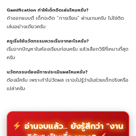
Gamification ทำให้เด็กติดเล่นไหมครับ?
ถ้าออกแบบดี เด็กจะติด “การเรียน” ผ่านเกมครับ ไม่ใช่ติด
เล่นอย่างเดียวครับ
ครูเริ่มใช้นวัตกรรมควรเริ่มจากอะไรครับ?
เริ่มจากปัญหาในห้องเรียนก่อนครับ แล้วเลือกวิธีที่เหมาะที่สุด
ครับ
นวัตกรรมต้องมีการประเมินผลไหมครับ?
ต้องมีครับ เพราะถ้าไม่วัดผล เราจะไม่รู้ว่ามันช่วยเด็กจริงหรือ
เปล่าครับ
อ่านจบแล้ว... ยังรู้สึกว่า "งาน