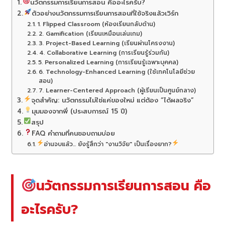
นวัตกรรมการเรียนการสอน คืออะไรครับ?
ตัวอย่างนวัตกรรมการเรียนการสอนที่ใช้จริงแล้วเวิร์ก
1. Flipped Classroom (ห้องเรียนกลับด้าน)
2. Gamification (เรียนเหมือนเล่นเกม)
3. Project-Based Learning (เรียนผ่านโครงงาน)
4. Collaborative Learning (การเรียนรู้ร่วมกัน)
5. Personalized Learning (การเรียนรู้เฉพาะบุคคล)
6. Technology-Enhanced Learning (ใช้เทคโนโลยีช่วย
สอน)
7. Learner-Centered Approach (ผู้เรียนเป็นศูนย์กลาง)
จุดสำคัญ: นวัตกรรมไม่ใช่แค่ของใหม่ แต่ต้อง “ได้ผลจริง”
มุมมองจากพี่ (ประสบการณ์ 15 ปี)
สรุป
FAQ คำถามที่คนชอบถามบ่อย
อ่านจบแล้ว... ยังรู้สึกว่า "งานวิจัย" เป็นเรื่องยาก?
นวัตกรรมการเรียนการสอน คือ
อะไรครับ?