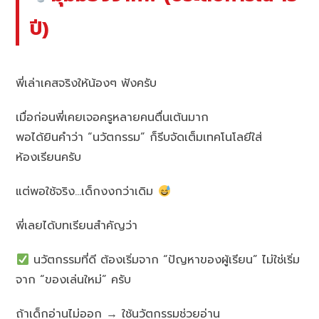
ปี)
พี่เล่าเคสจริงให้น้องๆ ฟังครับ
เมื่อก่อนพี่เคยเจอครูหลายคนตื่นเต้นมาก
พอได้ยินคำว่า “นวัตกรรม” ก็รีบจัดเต็มเทคโนโลยีใส่
ห้องเรียนครับ
แต่พอใช้จริง…เด็กงงกว่าเดิม
พี่เลยได้บทเรียนสำคัญว่า
นวัตกรรมที่ดี ต้องเริ่มจาก “ปัญหาของผู้เรียน” ไม่ใช่เริ่ม
จาก “ของเล่นใหม่” ครับ
ถ้าเด็กอ่านไม่ออก → ใช้นวัตกรรมช่วยอ่าน