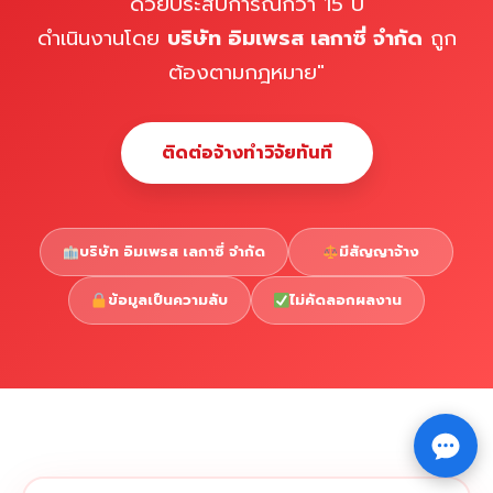
ด้วยประสบการณ์กว่า 15 ปี
ดำเนินงานโดย
บริษัท อิมเพรส เลกาซี่ จำกัด
ถูก
ต้องตามกฎหมาย"
ติดต่อจ้างทำวิจัยทันที
บริษัท อิมเพรส เลกาซี่ จำกัด
มีสัญญาจ้าง
ข้อมูลเป็นความลับ
ไม่คัดลอกผลงาน
Copyright © 2026 รับทำวิจัย รับทำวิทยานิพนธ์ รับทำ
⇧
ดุษฎีนิพนธ์ ทักไลน์ @impressedu