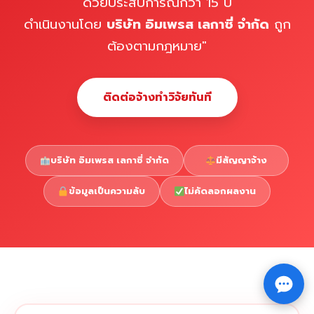
ด้วยประสบการณ์กว่า 15 ปี
ดำเนินงานโดย
บริษัท อิมเพรส เลกาซี่ จำกัด
ถูก
ต้องตามกฎหมาย"
ติดต่อจ้างทำวิจัยทันที
บริษัท อิมเพรส เลกาซี่ จำกัด
มีสัญญาจ้าง
ข้อมูลเป็นความลับ
ไม่คัดลอกผลงาน
Copyright © 2026 รับทำวิจัย รับทำวิทยานิพนธ์ รับทำ
⇧
ดุษฎีนิพนธ์ ทักไลน์ @impressedu