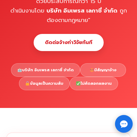
ด้วยประสบการณ์กว่า 15 ปี
ดำเนินงานโดย
บริษัท อิมเพรส เลกาซี่ จำกัด
ถูก
ต้องตามกฎหมาย"
ติดต่อจ้างทำวิจัยทันที
บริษัท อิมเพรส เลกาซี่ จำกัด
มีสัญญาจ้าง
ข้อมูลเป็นความลับ
ไม่คัดลอกผลงาน
Copyright © 2026 รับทำวิจัย รับทำวิทยานิพนธ์ รับทำ
⇧
ดุษฎีนิพนธ์ ทักไลน์ @impressedu