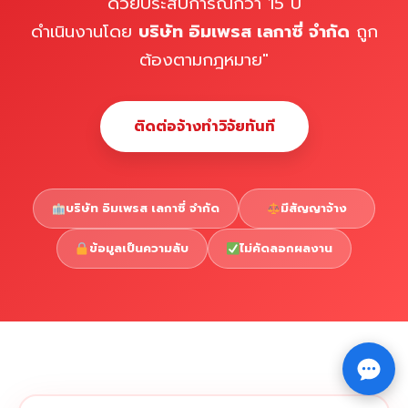
ด้วยประสบการณ์กว่า 15 ปี
ดำเนินงานโดย
บริษัท อิมเพรส เลกาซี่ จำกัด
ถูก
ต้องตามกฎหมาย"
ติดต่อจ้างทำวิจัยทันที
บริษัท อิมเพรส เลกาซี่ จำกัด
มีสัญญาจ้าง
ข้อมูลเป็นความลับ
ไม่คัดลอกผลงาน
Copyright © 2026 รับทำวิจัย รับทำวิทยานิพนธ์ รับทำ
⇧
ดุษฎีนิพนธ์ ทักไลน์ @impressedu