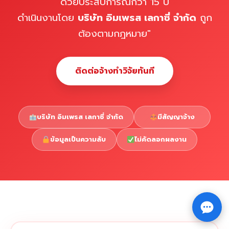
ด้วยประสบการณ์กว่า 15 ปี
ดำเนินงานโดย
บริษัท อิมเพรส เลกาซี่ จำกัด
ถูก
ต้องตามกฎหมาย"
ติดต่อจ้างทำวิจัยทันที
บริษัท อิมเพรส เลกาซี่ จำกัด
มีสัญญาจ้าง
ข้อมูลเป็นความลับ
ไม่คัดลอกผลงาน
Copyright © 2026 รับทำวิจัย รับทำวิทยานิพนธ์ รับทำ
⇧
ดุษฎีนิพนธ์ ทักไลน์ @impressedu