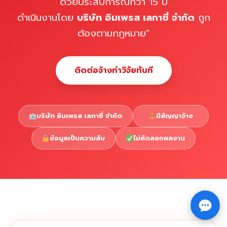
ด้วยประสบการณ์กว่า 15 ปี
ดำเนินงานโดย
บริษัท อิมเพรส เลกาซี่ จำกัด
ถูก
ต้องตามกฎหมาย"
ติดต่อจ้างทำวิจัยทันที
บริษัท อิมเพรส เลกาซี่ จำกัด
มีสัญญาจ้าง
ข้อมูลเป็นความลับ
ไม่คัดลอกผลงาน
Copyright © 2026 รับทำวิจัย รับทำวิทยานิพนธ์ รับทำ
⇧
ดุษฎีนิพนธ์ ทักไลน์ @impressedu