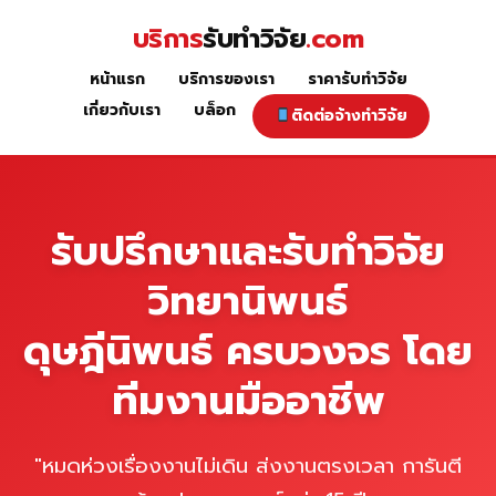
Skip
บริการ
รับทำวิจัย
.com
to
content
หน้าแรก
บริการของเรา
ราคารับทำวิจัย
หน้าแรก
เกี่ยวกับเรา
บล็อก
ติดต่อจ้างทำวิจัย
รับปรึกษาและรับทำวิจัย
วิทยานิพนธ์
ดุษฎีนิพนธ์ ครบวงจร โดย
ทีมงานมืออาชีพ
"หมดห่วงเรื่องงานไม่เดิน ส่งงานตรงเวลา การันตี