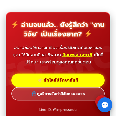
อ่านจบแล้ว... ยังรู้สึกว่า "งาน
วิจัย" เป็นเรื่องยาก?
ESEAR
อย่าปล่อยให้ความเครียดเรื่องธีซิสกัดกินเวลาของ
คุณ ให้ทีมงานมืออาชีพจาก
อิมเพรส เลกาซี่
เป็นที่
ปรึกษา เราพร้อมดูแลคุณทุกขั้นตอน
ทักไลน์ปรึกษาทันที
ดูบริการรับทำวิจัยครบวงจร
⇧
Line ID: @impressedu