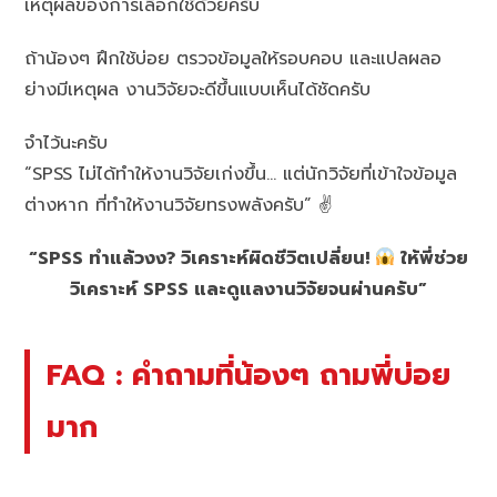
เหตุผลของการเลือกใช้ด้วยครับ
ถ้าน้องๆ ฝึกใช้บ่อย ตรวจข้อมูลให้รอบคอบ และแปลผลอ
ย่างมีเหตุผล งานวิจัยจะดีขึ้นแบบเห็นได้ชัดครับ
จำไว้นะครับ
“SPSS ไม่ได้ทำให้งานวิจัยเก่งขึ้น… แต่นักวิจัยที่เข้าใจข้อมูล
ต่างหาก ที่ทำให้งานวิจัยทรงพลังครับ” ✌️
“SPSS ทำแล้วงง? วิเคราะห์ผิดชีวิตเปลี่ยน!
ให้พี่ช่วย
วิเคราะห์ SPSS และดูแลงานวิจัยจนผ่านครับ”
FAQ : คำถามที่น้องๆ ถามพี่บ่อย
มาก