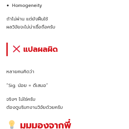
Homogeneity
ถ้าไม่ผ่าน แต่ยังฝืนใช้
ผลวิจัยจะไม่น่าเชื่อถือครับ
แปลผลผิด
หลายคนคิดว่า
“Sig. น้อย = ดีเสมอ”
จริงๆ ไม่ใช่ครับ
ต้องดูบริบทงานวิจัยด้วยครับ
มุมมองจากพี่