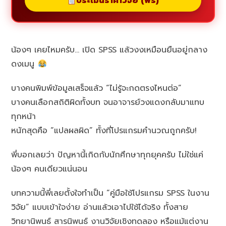
ประเมินราคาวิจัย (ฟรี)
น้องๆ เคยไหมครับ… เปิด SPSS แล้วงงเหมือนยืนอยู่กลาง
ดงเมนู
บางคนพิมพ์ข้อมูลเสร็จแล้ว “ไม่รู้จะกดตรงไหนต่อ”
บางคนเลือกสถิติผิดทั้งบท จนอาจารย์วงแดงกลับมาแทบ
ทุกหน้า
หนักสุดคือ “แปลผลผิด” ทั้งที่โปรแกรมคำนวณถูกครับ!
พี่บอกเลยว่า ปัญหานี้เกิดกับนักศึกษาทุกยุคครับ ไม่ใช่แค่
น้องๆ คนเดียวแน่นอน
บทความนี้พี่เลยตั้งใจทำเป็น “คู่มือใช้โปรแกรม SPSS ในงาน
วิจัย” แบบเข้าใจง่าย อ่านแล้วเอาไปใช้ได้จริง ทั้งสาย
วิทยานิพนธ์ สารนิพนธ์ งานวิจัยเชิงทดลอง หรือแม้แต่งาน