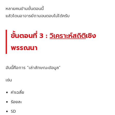
หลายคนข้ามขั้นตอนนี้
แล้วโดนอาจารย์ถามจนตอบไม่ได้ครับ
ขั้นตอนที่ 3 :
วิเคราะห์สถิติ
เชิง
พรรณนา
อันนี้คือการ “เล่าลักษณะข้อมูล”
เช่น
ค่าเฉลี่ย
ร้อยละ
SD