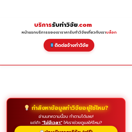
Skip
to
content
บริการ
รับทำวิจัย
.com
หน้าแรก
บริการของเรา
ราคารับทำวิจัย
เกี่ยวกับเรา
บล็อก
ติดต่อจ้างทำวิจัย
กำลังหาข้อมูลทำวิจัยอยู่ใช่ไหม?
อ่านบทความนี้จบ ทำตามได้เลย!
แต่ถ้า
"ไม่มีเวลา"
ให้เราช่วยดูแลให้ไหม?