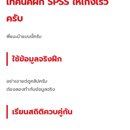
เทคนิคฝึก SPSS ให้เก่งเร็ว
ครับ
พี่แนะนำแบบนี้ครับ
ใช้ข้อมูลจริงฝึก
อย่าเอาแต่ดูคลิปครับ
ต้องลองทำกับข้อมูลจริง
เรียนสถิติควบคู่กัน