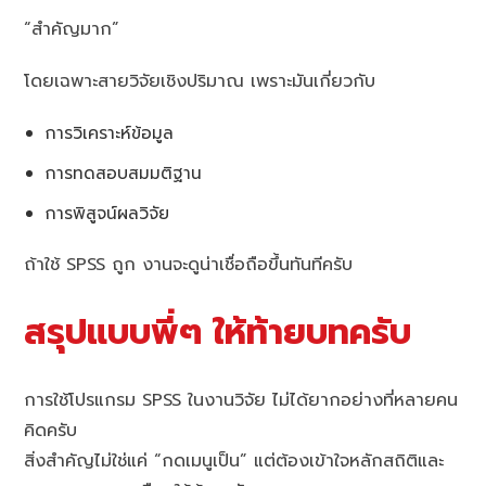
“สำคัญมาก”
โดยเฉพาะสายวิจัยเชิงปริมาณ เพราะมันเกี่ยวกับ
การวิเคราะห์ข้อมูล
การทดสอบสมมติฐาน
การพิสูจน์ผลวิจัย
ถ้าใช้ SPSS ถูก งานจะดูน่าเชื่อถือขึ้นทันทีครับ
สรุปแบบพี่ๆ ให้ท้ายบทครับ
การใช้โปรแกรม SPSS ในงานวิจัย ไม่ได้ยากอย่างที่หลายคน
คิดครับ
สิ่งสำคัญไม่ใช่แค่ “กดเมนูเป็น” แต่ต้องเข้าใจหลักสถิติและ