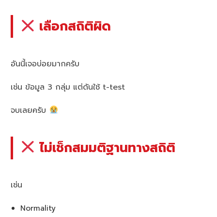
เลือกสถิติผิด
อันนี้เจอบ่อยมากครับ
เช่น ข้อมูล 3 กลุ่ม แต่ดันใช้ t-test
จบเลยครับ
ไม่เช็กสมมติฐานทางสถิติ
เช่น
Normality