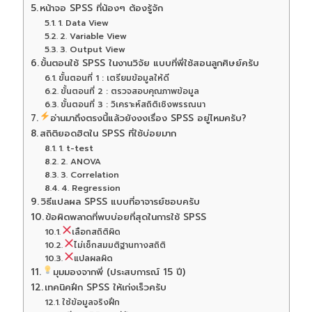
หน้าจอ SPSS ที่น้องๆ ต้องรู้จัก
1. Data View
2. Variable View
3. Output View
ขั้นตอนใช้ SPSS ในงานวิจัย แบบที่พี่ใช้สอนลูกศิษย์ครับ
ขั้นตอนที่ 1 : เตรียมข้อมูลให้ดี
ขั้นตอนที่ 2 : ตรวจสอบคุณภาพข้อมูล
ขั้นตอนที่ 3 : วิเคราะห์สถิติเชิงพรรณนา
อ่านมาถึงตรงนี้แล้วยังงงเรื่อง SPSS อยู่ไหมครับ?
สถิติยอดฮิตใน SPSS ที่ใช้บ่อยมาก
1. t-test
2. ANOVA
3. Correlation
4. Regression
วิธีแปลผล SPSS แบบที่อาจารย์ชอบครับ
ข้อผิดพลาดที่พบบ่อยที่สุดในการใช้ SPSS
เลือกสถิติผิด
ไม่เช็กสมมติฐานทางสถิติ
แปลผลผิด
มุมมองจากพี่ (ประสบการณ์ 15 ปี)
เทคนิคฝึก SPSS ให้เก่งเร็วครับ
ใช้ข้อมูลจริงฝึก