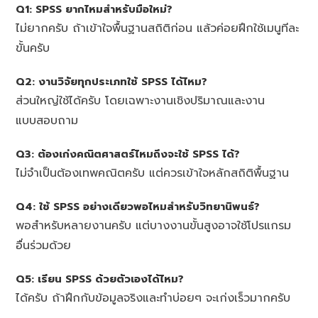
Q1: SPSS ยากไหมสำหรับมือใหม่?
ไม่ยากครับ ถ้าเข้าใจพื้นฐานสถิติก่อน แล้วค่อยฝึกใช้เมนูทีละ
ขั้นครับ
Q2: งานวิจัยทุกประเภทใช้ SPSS ได้ไหม?
ส่วนใหญ่ใช้ได้ครับ โดยเฉพาะงานเชิงปริมาณและงาน
แบบสอบถาม
Q3: ต้องเก่งคณิตศาสตร์ไหมถึงจะใช้ SPSS ได้?
ไม่จำเป็นต้องเทพคณิตครับ แต่ควรเข้าใจหลักสถิติพื้นฐาน
Q4: ใช้ SPSS อย่างเดียวพอไหมสำหรับวิทยานิพนธ์?
พอสำหรับหลายงานครับ แต่บางงานขั้นสูงอาจใช้โปรแกรม
อื่นร่วมด้วย
Q5: เรียน SPSS ด้วยตัวเองได้ไหม?
ได้ครับ ถ้าฝึกกับข้อมูลจริงและทำบ่อยๆ จะเก่งเร็วมากครับ