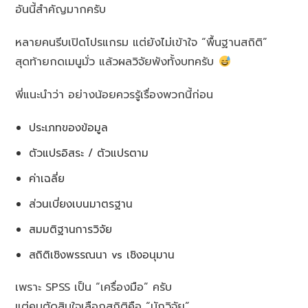
อันนี้สำคัญมากครับ
หลายคนรีบเปิดโปรแกรม แต่ยังไม่เข้าใจ “พื้นฐานสถิติ”
สุดท้ายกดเมนูมั่ว แล้วผลวิจัยพังทั้งบทครับ
พี่แนะนำว่า อย่างน้อยควรรู้เรื่องพวกนี้ก่อน
ประเภทของข้อมูล
ตัวแปรอิสระ / ตัวแปรตาม
ค่าเฉลี่ย
ส่วนเบี่ยงเบนมาตรฐาน
สมมติฐานการวิจัย
สถิติเชิงพรรณนา vs เชิงอนุมาน
เพราะ SPSS เป็น “เครื่องมือ” ครับ
แต่คนตัดสินใจเลือกสถิติคือ “นักวิจัย”