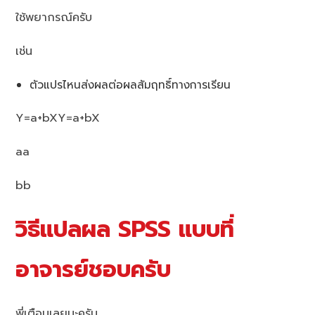
ใช้พยากรณ์ครับ
เช่น
ตัวแปรไหนส่งผลต่อผลสัมฤทธิ์ทางการเรียน
Y=a+bX
Y=a+bX
a
a
b
b
วิธีแปลผล SPSS แบบที่
อาจารย์ชอบครับ
พี่เตือนเลยนะครับ