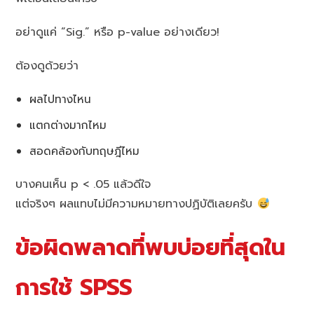
อย่าดูแค่ “Sig.” หรือ p-value อย่างเดียว!
ต้องดูด้วยว่า
ผลไปทางไหน
แตกต่างมากไหม
สอดคล้องกับทฤษฎีไหม
บางคนเห็น p < .05 แล้วดีใจ
แต่จริงๆ ผลแทบไม่มีความหมายทางปฏิบัติเลยครับ
ข้อผิดพลาดที่พบบ่อยที่สุดใน
การใช้ SPSS