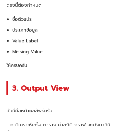
ตรงนี้ต้องกำหนด
ชื่อตัวแปร
ประเภทข้อมูล
Value Label
Missing Value
ให้ครบครับ
3. Output View
อันนี้คือหน้าผลลัพธ์ครับ
เวลาวิเคราะห์เสร็จ ตาราง ค่าสถิติ กราฟ จะเด้งมาที่นี่