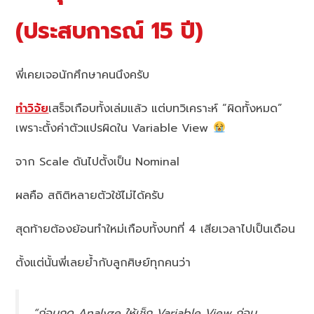
(ประสบการณ์ 15 ปี)
พี่เคยเจอนักศึกษาคนนึงครับ
ทำวิจัย
เสร็จเกือบทั้งเล่มแล้ว แต่บทวิเคราะห์ “ผิดทั้งหมด”
เพราะตั้งค่าตัวแปรผิดใน Variable View
จาก Scale ดันไปตั้งเป็น Nominal
ผลคือ สถิติหลายตัวใช้ไม่ได้ครับ
สุดท้ายต้องย้อนทำใหม่เกือบทั้งบทที่ 4 เสียเวลาไปเป็นเดือน
ตั้งแต่นั้นพี่เลยย้ำกับลูกศิษย์ทุกคนว่า
“ก่อนกด Analyze ให้เช็ก Variable View ก่อน