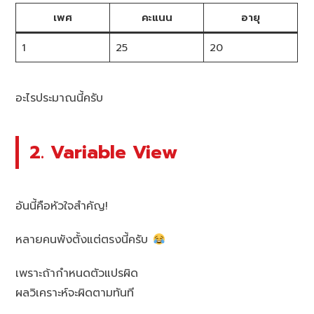
เพศ
คะแนน
อายุ
1
25
20
อะไรประมาณนี้ครับ
2. Variable View
อันนี้คือหัวใจสำคัญ!
หลายคนพังตั้งแต่ตรงนี้ครับ
เพราะถ้ากำหนดตัวแปรผิด
ผลวิเคราะห์จะผิดตามทันที