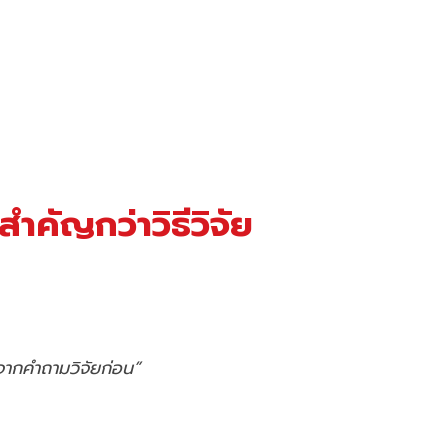
สำคัญกว่าวิธีวิจัย
จากคำถามวิจัยก่อน”