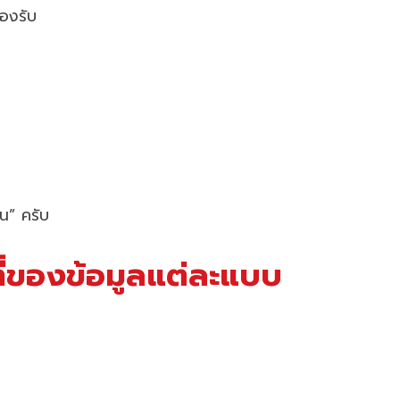
องรับ
้น” ครับ
้าที่ของข้อมูลแต่ละแบบ