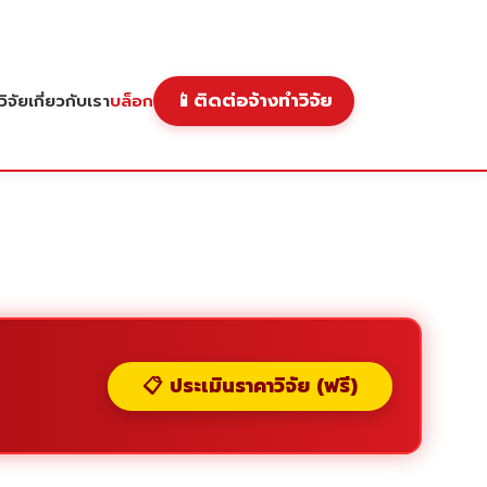
📱
ติดต่อจ้างทำวิจัย
ิจัย
เกี่ยวกับเรา
บล็อก
📋 ประเมินราคาวิจัย (ฟรี)