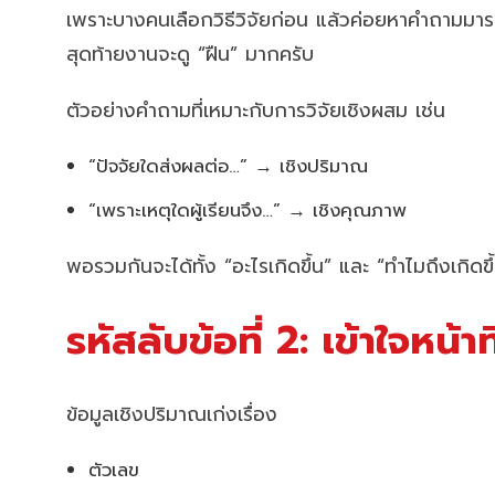
เพราะบางคนเลือกวิธีวิจัยก่อน แล้วค่อยหาคำถามมาร
สุดท้ายงานจะดู “ฝืน” มากครับ
ตัวอย่างคำถามที่เหมาะกับการวิจัยเชิงผสม เช่น
“ปัจจัยใดส่งผลต่อ…” → เชิงปริมาณ
“เพราะเหตุใดผู้เรียนจึง…” → เชิงคุณภาพ
พอรวมกันจะได้ทั้ง “อะไรเกิดขึ้น” และ “ทำไมถึงเกิดขึ
รหัสลับข้อที่ 2: เข้าใจหน
ข้อมูลเชิงปริมาณเก่งเรื่อง
ตัวเลข