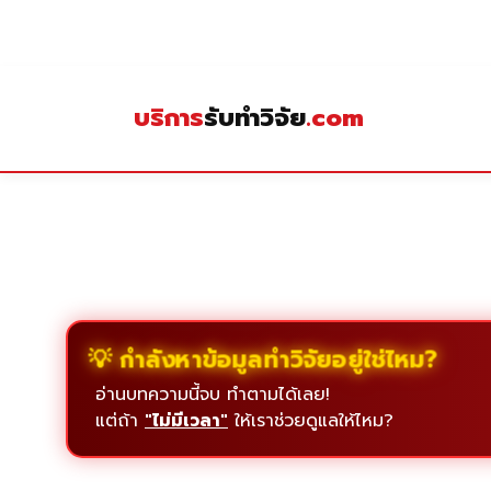
Skip
to
content
บริการ
รับทำวิจัย
.com
💡 กำลังหาข้อมูลทำวิจัยอยู่ใช่ไหม?
อ่านบทความนี้จบ ทำตามได้เลย!
แต่ถ้า
"ไม่มีเวลา"
ให้เราช่วยดูแลให้ไหม?