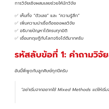
การวิจัยเชิงผสมเลยช่วยให้นักวิจัย
✅ เห็นทั้ง “ตัวเลข” และ “ความรู้สึก”
✅ เพิ่มความน่าเชื่อถือของผลวิจัย
✅ อธิบายปัญหาได้ครบทุกมิติ
✅ เชื่อมทฤษฎีกับโลกจริงได้ดีมากครับ
รหัสลับข้อที่ 1: คำถามวิจัย
อันนี้พี่พูดกับลูกศิษย์ทุกปีครับ
“อย่าเริ่มจากอยากใช้ Mixed Methods แต่ให้เริ่ม