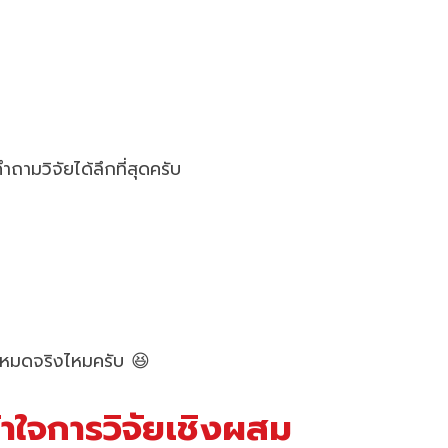
ำถามวิจัยได้ลึกที่สุดครับ
ั้งหมดจริงไหมครับ 😆
้าใจการวิจัยเชิงผสม