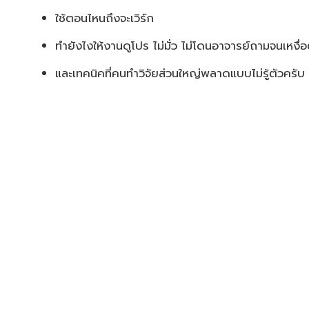
ใช้ตอนไหนถึงจะเวิร์ก
ทำยังไงให้งานดูโปร ไม่มั่ว ไม่โดนอาจารย์ถามจนเหงื่
และเทคนิคที่คนทำวิจัยส่วนใหญ่พลาดแบบไม่รู้ตัวครับ