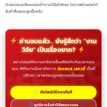
ถ้าออกแบบดีและตอบคำถามวิจัยได้ครบ โอกาสผ่านและได้
รับคำชื่นชมจะสูงขึ้นครับ
อ่านจบแล้ว... ยังรู้สึกว่า "งาน
วิจัย" เป็นเรื่องยาก?
ESEAR
อย่าปล่อยให้ความเครียดเรื่องธีซิสกัดกินเวลาของ
คุณ ให้ทีมงานมืออาชีพจาก
อิมเพรส เลกาซี่
เป็นที่
ปรึกษา เราพร้อมดูแลคุณทุกขั้นตอน
ทักไลน์ปรึกษาทันที
ดูบริการรับทำวิจัยครบวงจร