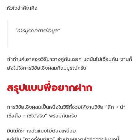
หัวใจสำคัญคือ
“การบูรณาการข้อมูล”
ถ้าทำแค่เอาสองวิธีมาวางคู่กันเฉยๆ แต่มันไม่เชื่อมกัน งานก็
ยังไม่ใช่การวิจัยเชิงผสมที่สมบูรณ์ครับ
สรุปแบบพี่อยากฝาก
การวิจัยเชิงผสมเป็นหนึ่งในวิธีที่ช่วยให้งานวิจัย “ลึก + น่า
เชื่อถือ + ใช้ได้จริง” พร้อมกันครับ
มันไม่ใช่ทางลัดแบบไม่ต้องเหนื่อย
แต่เป็น “ทางที่คุ้มที่สุด” สำหรับหลายหัวข้อวิจัยในยุคนี้