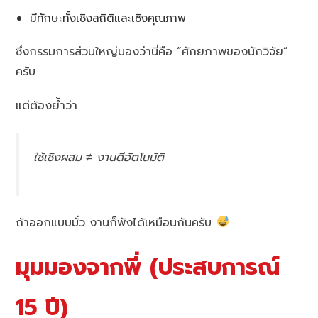
มีทักษะทั้งเชิงสถิติและเชิงคุณภาพ
ซึ่งกรรมการส่วนใหญ่มองว่านี่คือ “ศักยภาพของนักวิจัย”
ครับ
แต่ต้องย้ำว่า
ใช้เชิงผสม ≠ งานดีอัตโนมัติ
ถ้าออกแบบมั่ว งานก็พังได้เหมือนกันครับ
มุมมองจากพี่ (ประสบการณ์
15 ปี)