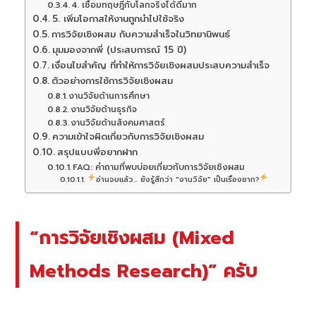
4. เชื่อมทฤษฎีกับโลกจริงได้ดีมาก
5. เพิ่มโอกาสให้งานถูกนำไปใช้จริง
การวิจัยเชิงผสม กับความสำเร็จในวิทยานิพนธ์
มุมมองจากพี่ (ประสบการณ์ 15 ปี)
เงื่อนไขสำคัญ ที่ทำให้การวิจัยเชิงผสมประสบความสำเร็จ
ตัวอย่างการใช้การวิจัยเชิงผสม
งานวิจัยด้านการศึกษา
งานวิจัยด้านธุรกิจ
งานวิจัยด้านสังคมศาสตร์
ความเข้าใจผิดเกี่ยวกับการวิจัยเชิงผสม
สรุปแบบพี่อยากฝาก
FAQ: คำถามที่พบบ่อยเกี่ยวกับการวิจัยเชิงผสม
อ่านจบแล้ว... ยังรู้สึกว่า "งานวิจัย" เป็นเรื่องยาก?
“การวิจัยเชิงผสม (Mixed
Methods Research)” ครับ