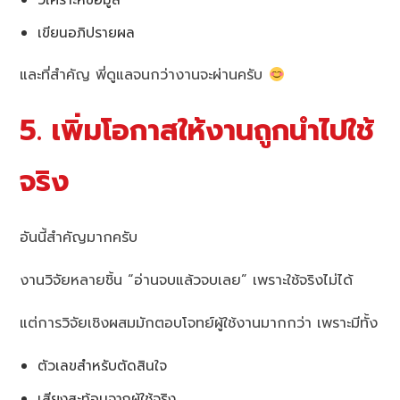
เขียนอภิปรายผล
และที่สำคัญ พี่ดูแลจนกว่างานจะผ่านครับ
5. เพิ่มโอกาสให้งานถูกนำไปใช้
จริง
อันนี้สำคัญมากครับ
งานวิจัยหลายชิ้น “อ่านจบแล้วจบเลย” เพราะใช้จริงไม่ได้
แต่การวิจัยเชิงผสมมักตอบโจทย์ผู้ใช้งานมากกว่า เพราะมีทั้ง
ตัวเลขสำหรับตัดสินใจ
เสียงสะท้อนจากผู้ใช้จริง