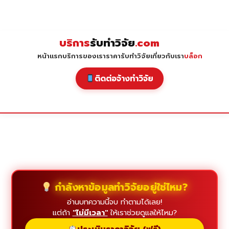
Skip
to
content
บริการ
รับทำวิจัย
.com
หน้าแรก
บริการของเรา
ราคารับทำวิจัย
เกี่ยวกับเรา
บล็อก
ติดต่อจ้างทำวิจัย
กำลังหาข้อมูลทำวิจัยอยู่ใช่ไหม?
อ่านบทความนี้จบ ทำตามได้เลย!
แต่ถ้า
"ไม่มีเวลา"
ให้เราช่วยดูแลให้ไหม?