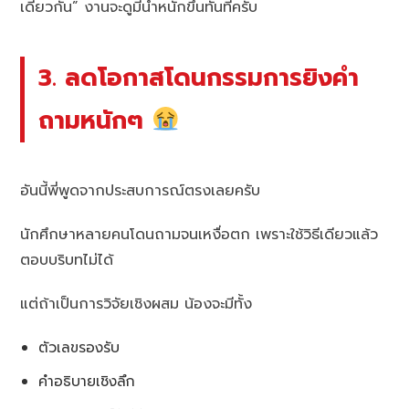
เดียวกัน” งานจะดูมีน้ำหนักขึ้นทันทีครับ
3. ลดโอกาสโดนกรรมการยิงคำ
ถามหนักๆ
อันนี้พี่พูดจากประสบการณ์ตรงเลยครับ
นักศึกษาหลายคนโดนถามจนเหงื่อตก เพราะใช้วิธีเดียวแล้ว
ตอบบริบทไม่ได้
แต่ถ้าเป็นการวิจัยเชิงผสม น้องจะมีทั้ง
ตัวเลขรองรับ
คำอธิบายเชิงลึก