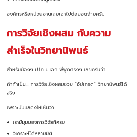
องค์กรหรือหน่วยงานเลยเอาไปต่อยอดง่ายครับ
การวิจัยเชิงผสม กับความ
สำเร็จในวิทยานิพนธ์
สำหรับน้องๆ ป.โท ป.เอก พี่พูดตรงๆ เลยครับว่า
ถ้าทำเป็น… การวิจัยเชิงผสมช่วย “อัปเกรด” วิทยานิพนธ์ได้
จริง
เพราะมันแสดงให้เห็นว่า
เรามีมุมมองการวิจัยที่ครบ
วิเคราะห์ได้หลายมิติ