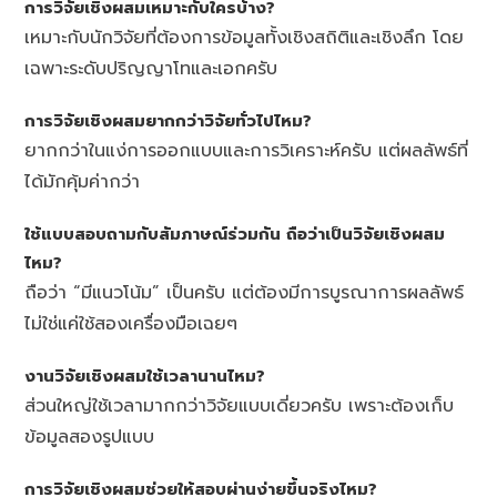
การวิจัยเชิงผสมเหมาะกับใครบ้าง?
เหมาะกับนักวิจัยที่ต้องการข้อมูลทั้งเชิงสถิติและเชิงลึก โดย
เฉพาะระดับปริญญาโทและเอกครับ
การวิจัยเชิงผสมยากกว่าวิจัยทั่วไปไหม?
ยากกว่าในแง่การออกแบบและการวิเคราะห์ครับ แต่ผลลัพธ์ที่
ได้มักคุ้มค่ากว่า
ใช้แบบสอบถามกับสัมภาษณ์ร่วมกัน ถือว่าเป็นวิจัยเชิงผสม
ไหม?
ถือว่า “มีแนวโน้ม” เป็นครับ แต่ต้องมีการบูรณาการผลลัพธ์
ไม่ใช่แค่ใช้สองเครื่องมือเฉยๆ
งานวิจัยเชิงผสมใช้เวลานานไหม?
ส่วนใหญ่ใช้เวลามากกว่าวิจัยแบบเดี่ยวครับ เพราะต้องเก็บ
ข้อมูลสองรูปแบบ
การวิจัยเชิงผสมช่วยให้สอบผ่านง่ายขึ้นจริงไหม?