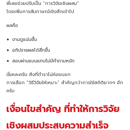
พี่เลยช่วยปรับเป็น “การวิจัยเชิงผสม”
โดยเพิ่มการสัมภาษณ์เชิงลึกเข้าไป
ผลคือ
งานดูแน่นขึ้น
อภิปรายผลได้ลึกขึ้น
สอบผ่านแบบแทบไม่มีคำถามหนัก
นี่แหละครับ สิ่งที่ตำราไม่ค่อยบอก
การเลือก “วิธีวิจัยให้เหมาะ” สำคัญกว่าการใช้สถิติยากๆ อีก
ครับ
เงื่อนไขสำคัญ ที่ทำให้การวิจัย
เชิงผสมประสบความสำเร็จ