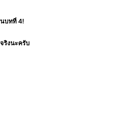
ยนบทที่ 4!
นจริงนะครับ