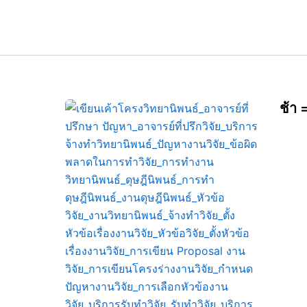
Skip
to
content
ช้า 