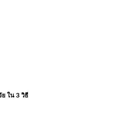
ย ใน 3 วิธี