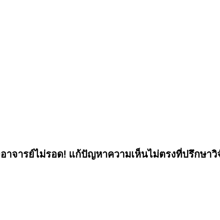
งอาจารย์ไม่รอด! แก้ปัญหาความเห็นไม่ตรงที่ปรึกษาวิจั