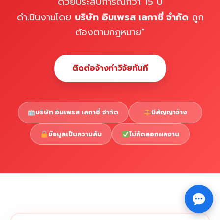
ด้วยประสบการณ์กว่า 15 ปี
ดำเนินงานโดย
บริษัท อิมเพรส เลกาซี่ จำกัด
ถูก
ต้องตามกฎหมาย"
ติดต่อจ้างทำวิจัยทันที
บริษัท อิมเพรส เลกาซี่ จำกัด
มีสัญญาจ้าง
ข้อมูลเป็นความลับ
ไม่คัดลอกผลงาน
Copyright © 2026 รับทำวิจัย รับทำวิทยานิพนธ์ รับทำ
⇧
ดุษฎีนิพนธ์ ทักไลน์ @impressedu