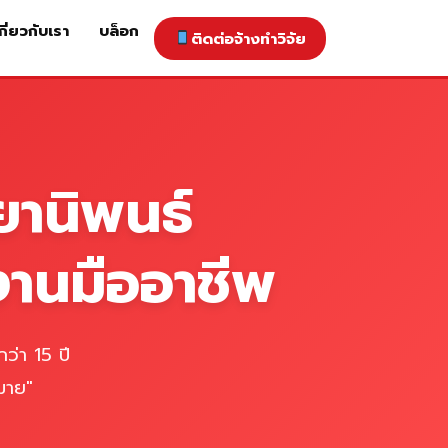
กี่ยวกับเรา
บล็อก
ติดต่อจ้างทำวิจัย
าคารับทำวิจัย
ติดต่อจ้างทำวิจัย
เกี่ยวกับเรา
blog
ยานิพนธ์
งานมืออาชีพ
ว่า 15 ปี
มาย"