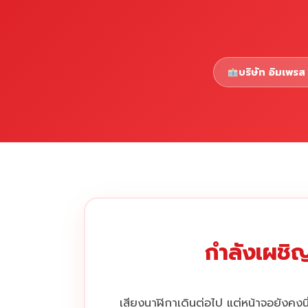
บริษัท อิมเพรส 
กำลังเผชิญ
เสียงนาฬิกาเดินต่อไป แต่หน้าจอยังคงนิ