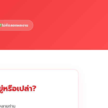
ไม่คัดลอกผลงาน
่หรือเปล่า?
กหลายท่าน