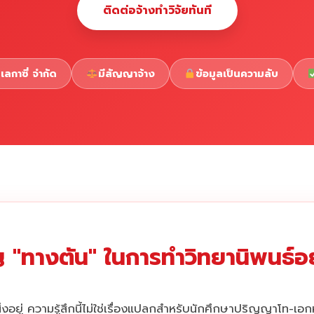
ติดต่อจ้างทำวิจัยทันที
เลกาซี่ จำกัด
มีสัญญาจ้าง
ข้อมูลเป็นความลับ
 "ทางตัน" ในการทำวิทยานิพนธ์อยู
่งอยู่ ความรู้สึกนี้ไม่ใช่เรื่องแปลกสำหรับนักศึกษาปริญญาโท-เอ