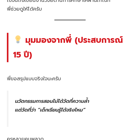
ไปจนถึงเขียนงานวิจัยด้านการศึกษาให้ผ่านเกณฑ์
พี่ช่วยดูให้ได้ครับ
มุมมองจากพี่ (ประสบการณ์
15 ปี)
พี่ขอสรุปแบบจริงใจนะครับ
นวัตกรรมการสอนไม่ได้วัดที่ความล้ำ
แต่วัดที่ว่า “เด็กเรียนรู้ได้จริงไหม”
ครูหลายคนพลาด