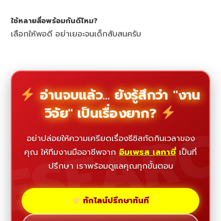
ใช้หลายสื่อพร้อมกันดีไหม?
เลือกให้พอดี อย่าเยอะจนเด็กสับสนครับ
อ่านจบแล้ว... ยังรู้สึกว่า "งาน
วิจัย" เป็นเรื่องยาก?
ESEAR
อย่าปล่อยให้ความเครียดเรื่องธีซิสกัดกินเวลาของ
คุณ ให้ทีมงานมืออาชีพจาก
อิมเพรส เลกาซี่
เป็นที่
ปรึกษา เราพร้อมดูแลคุณทุกขั้นตอน
ทักไลน์ปรึกษาทันที