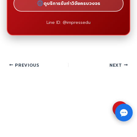
ดูบริการรับทำวิจัยครบวงจร
Line ID: @impressedu
PREVIOUS
NEXT
⇧