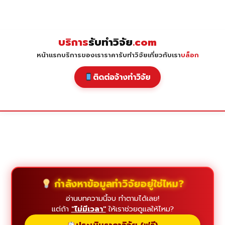
Skip
to
content
บริการ
รับทำวิจัย
.com
หน้าแรก
บริการของเรา
ราคารับทำวิจัย
เกี่ยวกับเรา
บล็อก
ติดต่อจ้างทำวิจัย
กำลังหาข้อมูลทำวิจัยอยู่ใช่ไหม?
อ่านบทความนี้จบ ทำตามได้เลย!
แต่ถ้า
"ไม่มีเวลา"
ให้เราช่วยดูแลให้ไหม?