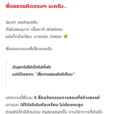
พี่ขอชวนคิดตรงๆ นะครับ…
น้องๆ เคยไหมครับ
ตั้งใจสอนมาก เนื้อหาดี สไลด์ครบ
แต่เด็กนั่งเงียบ…ตาเหม่อ…ใจลอย
พี่ขอบอกแบบพี่เลี้ยงนะครับ
ปัญหาไม่ใช่เด็กไม่ตั้งใจ
แต่เป็นเพราะ “สื่อการสอนยังไม่โดน”
บทความนี้พี่รวม
5 สื่อนวัตกรรมการสอนที่สร้างสรรค์
เอาแบบ
ใช้ได้จริงในห้องเรียน ไม่ต้องงบสูง
ช่วยให้เด็กมีส่วนร่วม ครูสอนสนุกขึ้น งานวิชาการก็ยังเป๊ะ