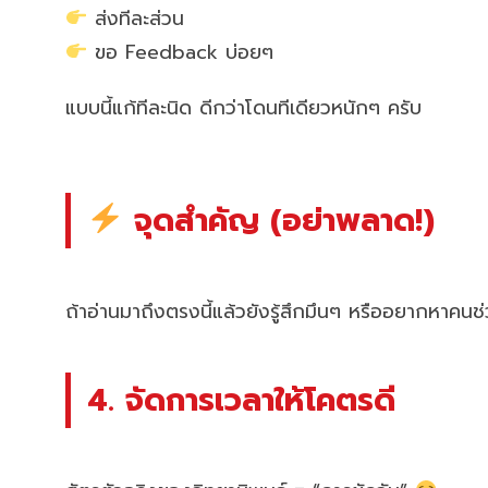
ส่งทีละส่วน
ขอ Feedback บ่อยๆ
แบบนี้แก้ทีละนิด ดีกว่าโดนทีเดียวหนักๆ ครับ
จุดสำคัญ (อย่าพลาด!)
ถ้าอ่านมาถึงตรงนี้แล้วยังรู้สึกมึนๆ หรืออยากหาคน
4. จัดการเวลาให้โคตรดี