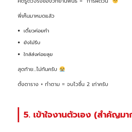
ศัตรูตัวจริงของวิทยานิพนธ์ = “การผัดวัน”
พี่เห็นมาหมดแล้ว
เดี๋ยวค่อยทำ
ยังไม่รีบ
ใกล้ส่งค่อยลุย
สุดท้าย…ไม่ทันครับ
ตั้งตาราง + ทำตาม = จบไวขึ้น 2 เท่าครับ
5. เข้าใจงานตัวเอง (สำคัญมาก