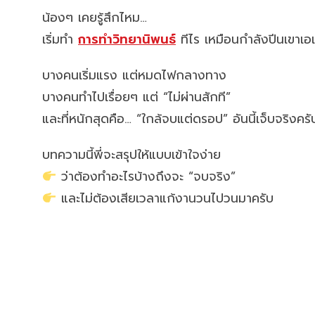
น้องๆ เคยรู้สึกไหม…
เริ่มทำ
การทำวิทยานิพนธ์
ทีไร เหมือนกำลังปีนเขาเอ
บางคนเริ่มแรง แต่หมดไฟกลางทาง
บางคนทำไปเรื่อยๆ แต่ “ไม่ผ่านสักที”
และที่หนักสุดคือ… “ใกล้จบแต่ดรอป” อันนี้เจ็บจริงครั
บทความนี้พี่จะสรุปให้แบบเข้าใจง่าย
ว่าต้องทำอะไรบ้างถึงจะ “จบจริง”
และไม่ต้องเสียเวลาแก้งานวนไปวนมาครับ