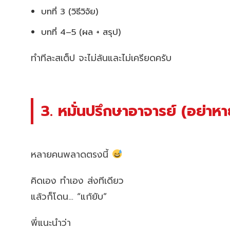
บทที่ 3 (วิธีวิจัย)
บทที่ 4–5 (ผล + สรุป)
ทำทีละสเต็ป จะไม่ล้นและไม่เครียดครับ
3. หมั่นปรึกษาอาจารย์ (อย่าหา
หลายคนพลาดตรงนี้
คิดเอง ทำเอง ส่งทีเดียว
แล้วก็โดน… “แก้ยับ”
พี่แนะนำว่า