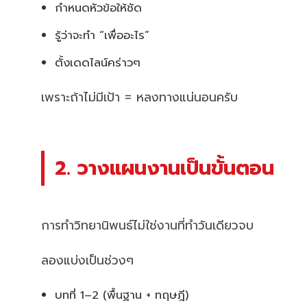
กำหนดหัวข้อให้ชัด
รู้ว่าจะทำ “เพื่ออะไร”
ตั้งเดดไลน์คร่าวๆ
เพราะถ้าไม่มีเป้า = หลงทางแน่นอนครับ
2. วางแผนงานเป็นขั้นตอน
การทำวิทยานิพนธ์ไม่ใช่งานที่ทำวันเดียวจบ
ลองแบ่งเป็นช่วงๆ
บทที่ 1–2 (พื้นฐาน + ทฤษฎี)