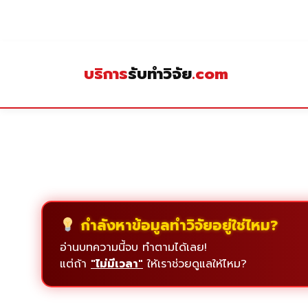
Skip
to
content
บริการ
รับทำวิจัย
.com
กำลังหาข้อมูลทำวิจัยอยู่ใช่ไหม?
อ่านบทความนี้จบ ทำตามได้เลย!
แต่ถ้า
"ไม่มีเวลา"
ให้เราช่วยดูแลให้ไหม?