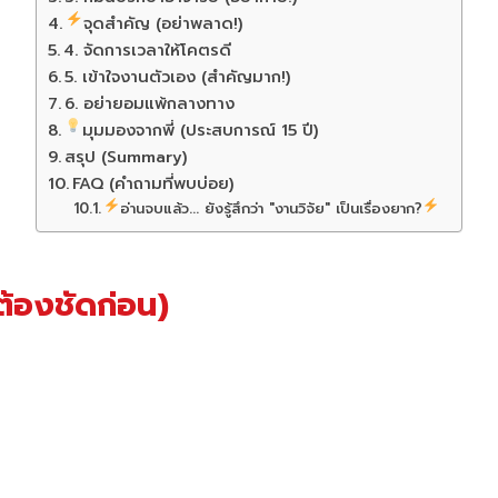
จุดสำคัญ (อย่าพลาด!)
4. จัดการเวลาให้โคตรดี
5. เข้าใจงานตัวเอง (สำคัญมาก!)
6. อย่ายอมแพ้กลางทาง
มุมมองจากพี่ (ประสบการณ์ 15 ปี)
สรุป (Summary)
FAQ (คำถามที่พบบ่อย)
อ่านจบแล้ว... ยังรู้สึกว่า "งานวิจัย" เป็นเรื่องยาก?
ต้องชัดก่อน)