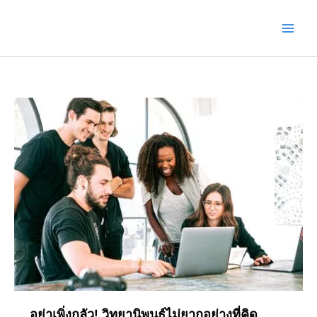
Skip
to
content
อย่าเพิ่งกลัว! วิทยานิพนธ์ไม่ยากอย่างที่คิด