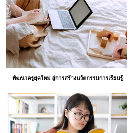
พัฒนาครูยุคใหม่ สู่การสร้างนวัตกรรมการเรียนรู้