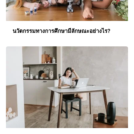
นวัตกรรมทางการศึกษามีลักษณะอย่างไร?