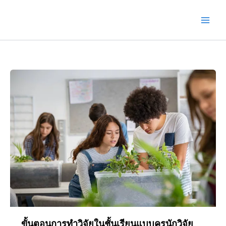
Skip
to
content
ขั้นตอนการทำวิจัยในชั้นเรียนแบบครูนักวิจัย