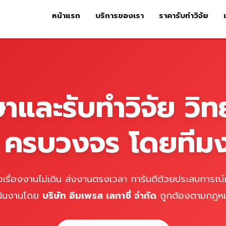
หน้าแรก
บริการของเรา
ราคารับทำวิจัย
หน้าแรก
บริการของเรา
ร
ษาและรับทำวิจัย วิท
์ ครบวงจร โดยทีม
เรื่องงานไม่เดิน ส่งงานตรงเวลา การันตีด้วยประสบการณ์ก
นินงานโดย
บริษัท อิมเพรส เลกาซี่ จำกัด
ถูกต้องตามกฎห