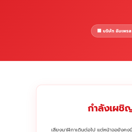
🏢 บริษัท อิมเพรส 
กำลังเผชิญ
เสียงนาฬิกาเดินต่อไป แต่หน้าจอยังคงนิ