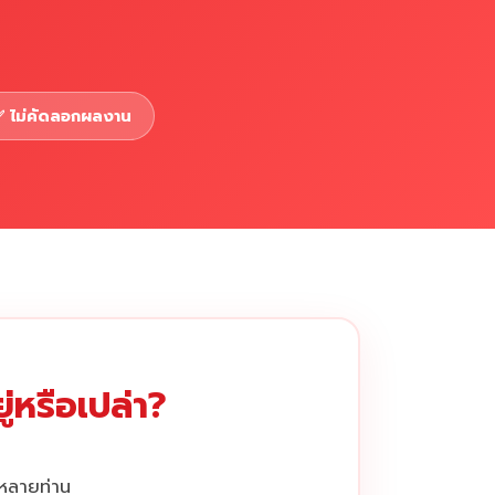
 ไม่คัดลอกผลงาน
่หรือเปล่า?
กหลายท่าน