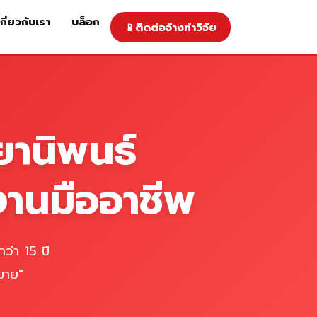
เกี่ยวกับเรา
บล็อก
📱
ติดต่อจ้างทำวิจัย
าคารับทำวิจัย
ติดต่อจ้างทำวิจัย
เกี่ยวกับเรา
blog
ยานิพนธ์
งานมืออาชีพ
ว่า 15 ปี
มาย"