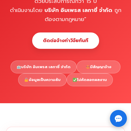
ด้วยประสบการณ์กว่า 15 ปี
ดำเนินงานโดย
บริษัท อิมเพรส เลกาซี่ จำกัด
ถูก
ต้องตามกฎหมาย"
ติดต่อจ้างทำวิจัยทันที
บริษัท อิมเพรส เลกาซี่ จำกัด
มีสัญญาจ้าง
ข้อมูลเป็นความลับ
ไม่คัดลอกผลงาน
Copyright © 2026 รับทำวิจัย รับทำวิทยานิพนธ์ รับทำ
⇧
ดุษฎีนิพนธ์ ทักไลน์ @impressedu