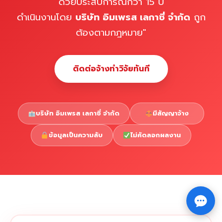
ด้วยประสบการณ์กว่า 15 ปี
ดำเนินงานโดย
บริษัท อิมเพรส เลกาซี่ จำกัด
ถูก
ต้องตามกฎหมาย"
ติดต่อจ้างทำวิจัยทันที
บริษัท อิมเพรส เลกาซี่ จำกัด
มีสัญญาจ้าง
ข้อมูลเป็นความลับ
ไม่คัดลอกผลงาน
Copyright © 2026 รับทำวิจัย รับทำวิทยานิพนธ์ รับทำ
⇧
ดุษฎีนิพนธ์ ทักไลน์ @impressedu