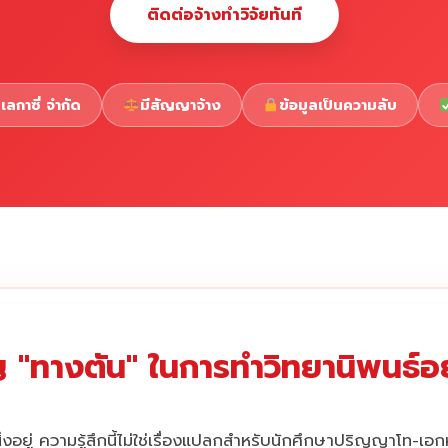
ติดต่อจ้างทำวิจัยทันที
เลกาซี่ จำกัด
มีสัญญาจ้าง
ข้อมูลเป็นความลับ
 "ทางตัน" ในการทำวิทยานิพนธ์อยู
่งอยู่ ความรู้สึกนี้ไม่ใช่เรื่องแปลกสำหรับนักศึกษาปริญญาโท-เอ