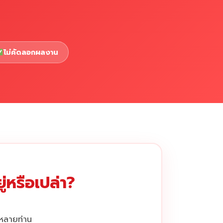
ไม่คัดลอกผลงาน
่หรือเปล่า?
กหลายท่าน