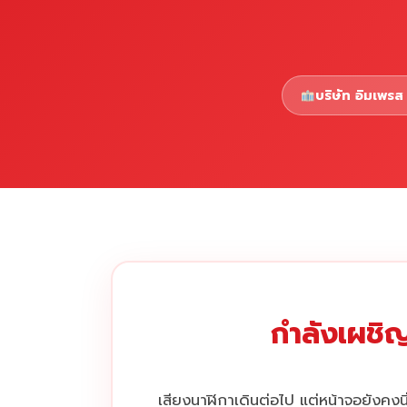
บริษัท อิมเพรส 
กำลังเผชิญ
เสียงนาฬิกาเดินต่อไป แต่หน้าจอยังคงนิ