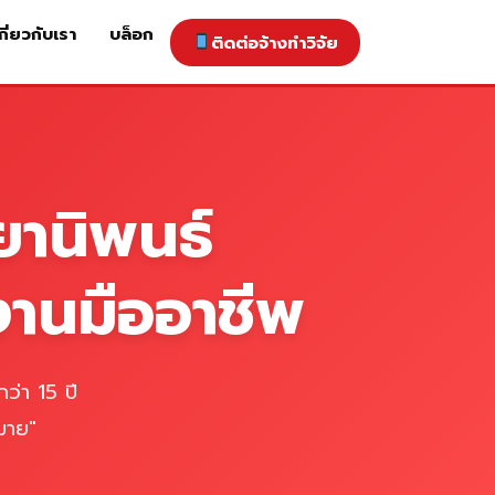
กี่ยวกับเรา
บล็อก
ติดต่อจ้างทำวิจัย
าคารับทำวิจัย
ติดต่อจ้างทำวิจัย
เกี่ยวกับเรา
blog
ยานิพนธ์
งานมืออาชีพ
ว่า 15 ปี
มาย"