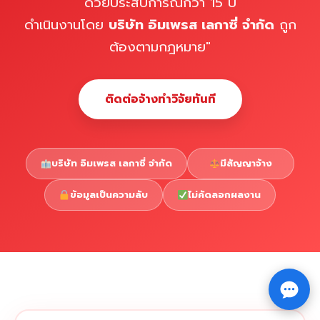
ด้วยประสบการณ์กว่า 15 ปี
ดำเนินงานโดย
บริษัท อิมเพรส เลกาซี่ จำกัด
ถูก
ต้องตามกฎหมาย"
ติดต่อจ้างทำวิจัยทันที
บริษัท อิมเพรส เลกาซี่ จำกัด
มีสัญญาจ้าง
ข้อมูลเป็นความลับ
ไม่คัดลอกผลงาน
Copyright © 2026 รับทำวิจัย รับทำวิทยานิพนธ์ รับทำ
⇧
ดุษฎีนิพนธ์ ทักไลน์ @impressedu