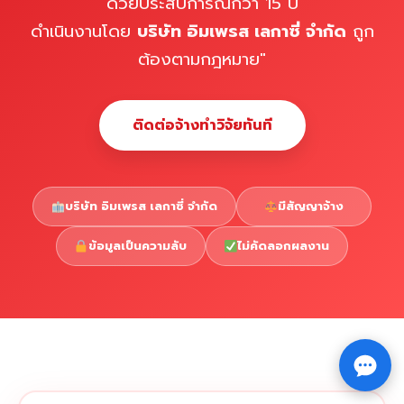
ด้วยประสบการณ์กว่า 15 ปี
ดำเนินงานโดย
บริษัท อิมเพรส เลกาซี่ จำกัด
ถูก
ต้องตามกฎหมาย"
ติดต่อจ้างทำวิจัยทันที
บริษัท อิมเพรส เลกาซี่ จำกัด
มีสัญญาจ้าง
ข้อมูลเป็นความลับ
ไม่คัดลอกผลงาน
Copyright © 2026 รับทำวิจัย รับทำวิทยานิพนธ์ รับทำ
⇧
ดุษฎีนิพนธ์ ทักไลน์ @impressedu