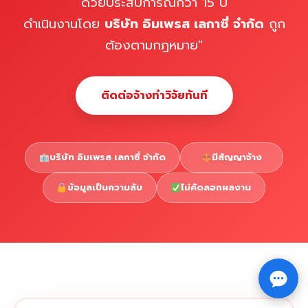
ด้วยประสบการณ์กว่า 15 ปี
ดำเนินงานโดย
บริษัท อิมเพรส เลกาซี่ จำกัด
ถูก
ต้องตามกฎหมาย"
ติดต่อจ้างทำวิจัยทันที
บริษัท อิมเพรส เลกาซี่ จำกัด
มีสัญญาจ้าง
ข้อมูลเป็นความลับ
ไม่คัดลอกผลงาน
Copyright © 2026 รับทำวิจัย รับทำวิทยานิพนธ์ รับทำ
⇧
ดุษฎีนิพนธ์ ทักไลน์ @impressedu