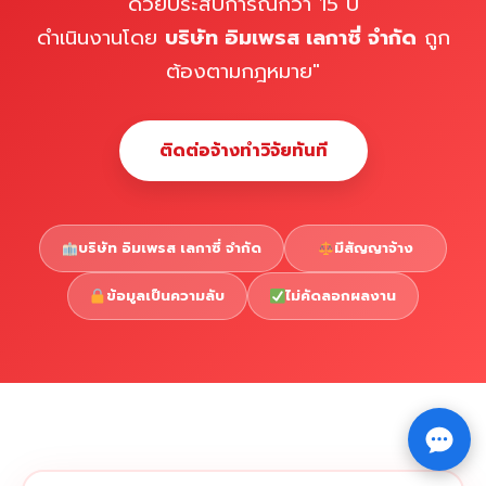
ด้วยประสบการณ์กว่า 15 ปี
ดำเนินงานโดย
บริษัท อิมเพรส เลกาซี่ จำกัด
ถูก
ต้องตามกฎหมาย"
ติดต่อจ้างทำวิจัยทันที
บริษัท อิมเพรส เลกาซี่ จำกัด
มีสัญญาจ้าง
ข้อมูลเป็นความลับ
ไม่คัดลอกผลงาน
Copyright © 2026 รับทำวิจัย รับทำวิทยานิพนธ์ รับทำ
⇧
ดุษฎีนิพนธ์ ทักไลน์ @impressedu