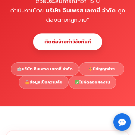
ด้วยประสบการณ์กว่า 15 ปี
ดำเนินงานโดย
บริษัท อิมเพรส เลกาซี่ จำกัด
ถูก
ต้องตามกฎหมาย"
ติดต่อจ้างทำวิจัยทันที
บริษัท อิมเพรส เลกาซี่ จำกัด
มีสัญญาจ้าง
ข้อมูลเป็นความลับ
ไม่คัดลอกผลงาน
Copyright © 2026 รับทำวิจัย รับทำวิทยานิพนธ์ รับทำ
⇧
ดุษฎีนิพนธ์ ทักไลน์ @impressedu