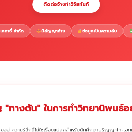
ติดต่อจ้างทำวิจัยทันที
เลกาซี่ จำกัด
มีสัญญาจ้าง
ข้อมูลเป็นความลับ
 "ทางตัน" ในการทำวิทยานิพนธ์อยู
่งอยู่ ความรู้สึกนี้ไม่ใช่เรื่องแปลกสำหรับนักศึกษาปริญญาโท-เอ