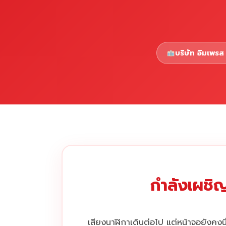
บริษัท อิมเพรส 
กำลังเผชิญ
เสียงนาฬิกาเดินต่อไป แต่หน้าจอยังคงนิ