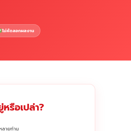
ไม่คัดลอกผลงาน
่หรือเปล่า?
กหลายท่าน