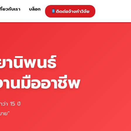
กี่ยวกับเรา
บล็อก
ติดต่อจ้างทำวิจัย
าคารับทำวิจัย
ติดต่อจ้างทำวิจัย
เกี่ยวกับเรา
blog
ยานิพนธ์
งานมืออาชีพ
ว่า 15 ปี
มาย"