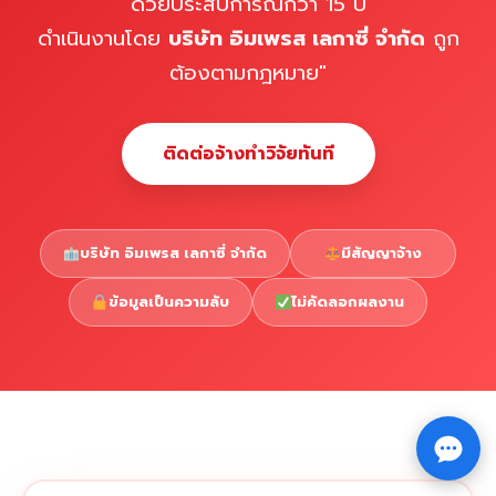
ด้วยประสบการณ์กว่า 15 ปี
ดำเนินงานโดย
บริษัท อิมเพรส เลกาซี่ จำกัด
ถูก
ต้องตามกฎหมาย"
ติดต่อจ้างทำวิจัยทันที
บริษัท อิมเพรส เลกาซี่ จำกัด
มีสัญญาจ้าง
ข้อมูลเป็นความลับ
ไม่คัดลอกผลงาน
Copyright © 2026 รับทำวิจัย รับทำวิทยานิพนธ์ รับทำ
⇧
ดุษฎีนิพนธ์ ทักไลน์ @impressedu