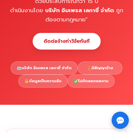
ด้วยประสบการณ์กว่า 15 ปี
ดำเนินงานโดย
บริษัท อิมเพรส เลกาซี่ จำกัด
ถูก
ต้องตามกฎหมาย"
ติดต่อจ้างทำวิจัยทันที
บริษัท อิมเพรส เลกาซี่ จำกัด
มีสัญญาจ้าง
ข้อมูลเป็นความลับ
ไม่คัดลอกผลงาน
Copyright © 2026 รับทำวิจัย รับทำวิทยานิพนธ์ รับทำ
⇧
ดุษฎีนิพนธ์ ทักไลน์ @impressedu